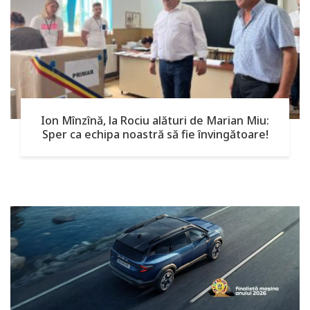
Ion Mînzînă, la Rociu alături de Marian Miu:
Sper ca echipa noastră să fie învingătoare!