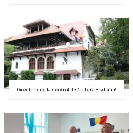
Director nou la Centrul de Cultură Brătianu!