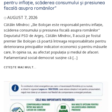
pentru inflație, scăderea consumului și presiunea
fiscală asupra românilor”
AUGUST 7, 2026
Cătălin Mîndroc: „Ilie Bolojan este responsabil pentru inflație,
scăderea consumului și presiunea fiscală asupra românilor”
Deputatul PSD de Argeș, Cătălin Mîndroc, îl acuză pe fostul
premier Ilie Bolojan că poartă întreaga responsabilitate pentru
deteriorarea principalilor indicatori economici și pentru măsurile
care, în opinia sa, au afectat populația și mediul de afaceri.
Parlamentarul social-democrat susține că […]
CITEȘTE MAI MULT...