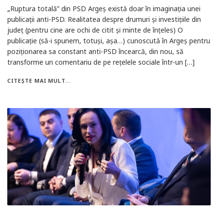
„Ruptura totală” din PSD Argeș există doar în imaginația unei
publicații anti-PSD. Realitatea despre drumuri și investițiile din
județ (pentru cine are ochi de citit și minte de înțeles) O
publicație (să-i spunem, totuși, așa…) cunoscută în Argeș pentru
poziționarea sa constant anti-PSD încearcă, din nou, să
transforme un comentariu de pe rețelele sociale într-un […]
CITEȘTE MAI MULT...