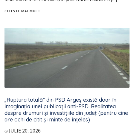
CITEȘTE MAI MULT...
„Ruptura totală” din PSD Argeș există doar în
imaginația unei publicații anti-PSD. Realitatea
despre drumuri și investițiile din județ (pentru cine
are ochi de citit și minte de înțeles)
IULIE 20, 2026