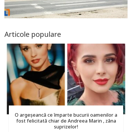
Articole populare
O argeşeancă ce împarte bucurii oamenilor a
fost felicitată chiar de Andreea Marin , zâna
suprizelor!