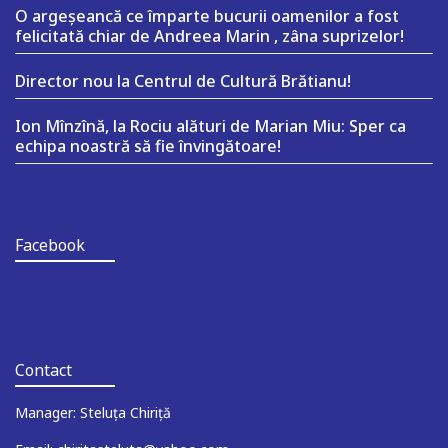
O argeşeancă ce împarte bucurii oamenilor a fost
felicitată chiar de Andreea Marin , zâna suprizelor!
Director nou la Centrul de Cultură Brătianu!
Ion Mînzînă, la Rociu alături de Marian Miu: Sper ca
echipa noastră să fie învingătoare!
Facebook
Contact
Manager: Steluța Chiriță