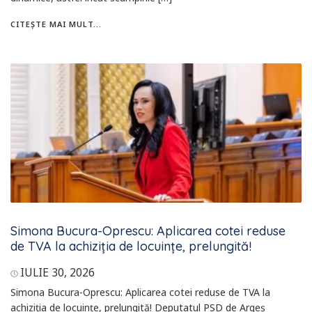
CITEȘTE MAI MULT...
Simona Bucura-Oprescu: Aplicarea cotei reduse
de TVA la achiziția de locuințe, prelungită!
IULIE 30, 2026
Simona Bucura-Oprescu: Aplicarea cotei reduse de TVA la
achiziția de locuințe, prelungită! Deputatul PSD de Argeș