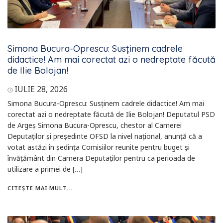
Simona Bucura-Oprescu: Susținem cadrele
didactice! Am mai corectat azi o nedreptate făcută
de Ilie Bolojan!
IULIE 28, 2026
Simona Bucura-Oprescu: Susținem cadrele didactice! Am mai
corectat azi o nedreptate făcută de Ilie Bolojan! Deputatul PSD
de Argeș Simona Bucura-Oprescu, chestor al Camerei
Deputaților și președinte OFSD la nivel național, anunță că a
votat astăzi în ședința Comisiilor reunite pentru buget și
învățământ din Camera Deputaților pentru ca perioada de
utilizare a primei de […]
CITEȘTE MAI MULT...