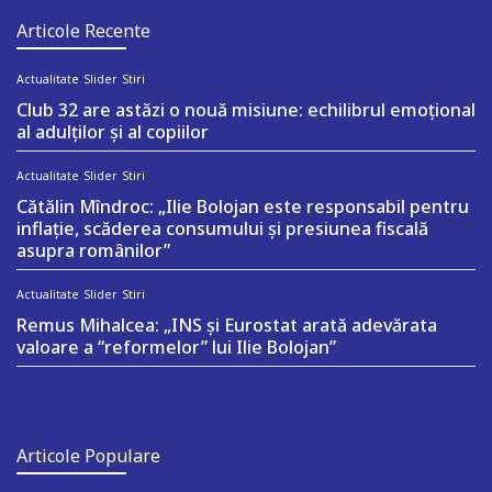
Articole Recente
Actualitate
Slider
Stiri
Club 32 are astăzi o nouă misiune: echilibrul emoțional
al adulților și al copiilor
Actualitate
Slider
Stiri
Cătălin Mîndroc: „Ilie Bolojan este responsabil pentru
inflație, scăderea consumului și presiunea fiscală
asupra românilor”
Actualitate
Slider
Stiri
Remus Mihalcea: „INS și Eurostat arată adevărata
valoare a “reformelor” lui Ilie Bolojan”
Articole Populare