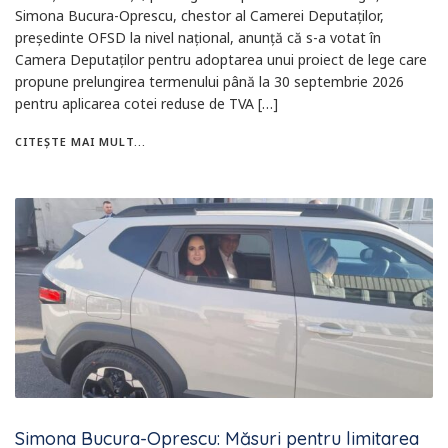
Simona Bucura-Oprescu, chestor al Camerei Deputaților,
președinte OFSD la nivel național, anunță că s-a votat în
Camera Deputaților pentru adoptarea unui proiect de lege care
propune prelungirea termenului până la 30 septembrie 2026
pentru aplicarea cotei reduse de TVA […]
CITEȘTE MAI MULT...
Simona Bucura-Oprescu: Măsuri pentru limitarea