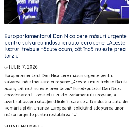
Europarlamentarul Dan Nica cere măsuri urgente
pentru salvarea industriei auto europene: „Aceste
lucruri trebuie făcute acum, cât încă nu este prea
târziu”
IULIE 7, 2026
Europarlamentarul Dan Nica cere măsuri urgente pentru
salvarea industriei auto europene: „Aceste lucruri trebuie făcute
acum, cât încă nu este prea târziu” Eurodeputatul Dan Nica,
coordonatorul Comisiei ITRE din Parlamentul European, a
avertizat asupra situației dificile în care se află industria auto din
România și din Uniunea Europeană, solicitând adoptarea unor
măsuri urgente pentru restabilirea […]
CITEȘTE MAI MULT...