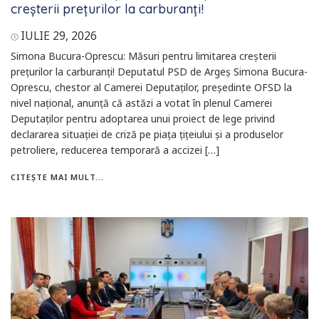
creșterii prețurilor la carburanți!
IULIE 29, 2026
Simona Bucura-Oprescu: Măsuri pentru limitarea creșterii
prețurilor la carburanți! Deputatul PSD de Argeș Simona Bucura-
Oprescu, chestor al Camerei Deputaților, președinte OFSD la
nivel național, anunță că astăzi a votat în plenul Camerei
Deputaților pentru adoptarea unui proiect de lege privind
declararea situației de criză pe piața țițeiului și a produselor
petroliere, reducerea temporară a accizei […]
CITEȘTE MAI MULT...