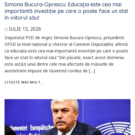
Simona Bucura-Oprescu: Educația este cea mai
importantă investiție pe care o poate face un stat
în viitorul său!
IULIE 13, 2026
Deputatul PSD de Argeș Simona Bucura-Oprescu, președinte
OFSD la nivel național și chestor al Camerei Deputaților, afirmă
că educația este cea mai importantă investiție pe care o poate
face un stat în viitorul său! ”Din păcate, exact acest domeniu
este astăzi unul dintre cele mai afectate de măsurile de
austeritate impuse de Guvernul condus de […]
CITEȘTE MAI MULT...