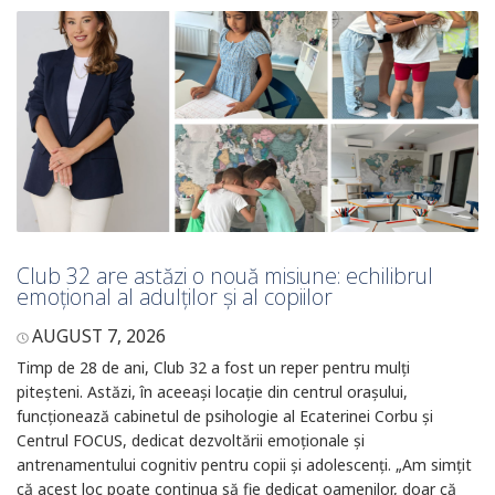
Club 32 are astăzi o nouă misiune: echilibrul
emoțional al adulților și al copiilor
AUGUST 7, 2026
Timp de 28 de ani, Club 32 a fost un reper pentru mulți
piteșteni. Astăzi, în aceeași locație din centrul orașului,
funcționează cabinetul de psihologie al Ecaterinei Corbu și
Centrul FOCUS, dedicat dezvoltării emoționale și
antrenamentului cognitiv pentru copii și adolescenți. „Am simțit
că acest loc poate continua să fie dedicat oamenilor, doar că