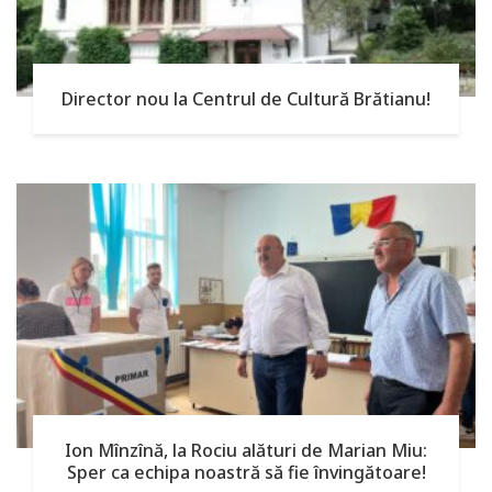
Director nou la Centrul de Cultură Brătianu!
Ion Mînzînă, la Rociu alături de Marian Miu:
Sper ca echipa noastră să fie învingătoare!