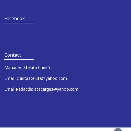
Facebook
Contact
Manager: Steluța Chiriță
Email: chiritasteluta@yahoo.com
Email Redacție: atacarges@yahoo.com