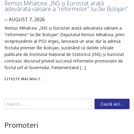
Remus Mihalcea: „INS și Eurostat arată
adevărata valoare a “reformelor” lui Ilie Bolojan”
AUGUST 7, 2026
Remus Mihalcea: „INS și Eurostat arată adevărata valoare a
“reformelor” lui Ilie Bolojan” Deputatul Remus Mihalcea, prim-
vicepreședinte al PSD Argeș, lansează un atac dur la adresa
fostului premier Ilie Bolojan, susținând că datele oficiale
publicate de Institutul Național de Statistică (INS) și Eurostat
contrazic discursul privind succesul reformelor promovate de
fostul șef al Guvernului. Parlamentarul […]
CITEȘTE MAI MULT...
Search
for:
Promoteri