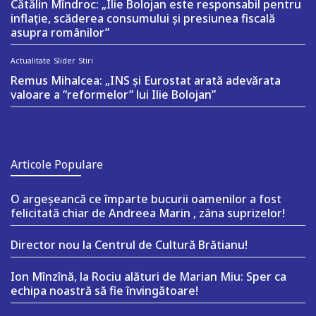
Cătălin Mîndroc: „Ilie Bolojan este responsabil pentru
inflație, scăderea consumului și presiunea fiscală
asupra românilor”
Actualitate
Slider
Stiri
Remus Mihalcea: „INS și Eurostat arată adevărata
valoare a “reformelor” lui Ilie Bolojan”
Articole Populare
O argeşeancă ce împarte bucurii oamenilor a fost
felicitată chiar de Andreea Marin , zâna suprizelor!
Director nou la Centrul de Cultură Brătianu!
Ion Mînzînă, la Rociu alături de Marian Miu: Sper ca
echipa noastră să fie învingătoare!