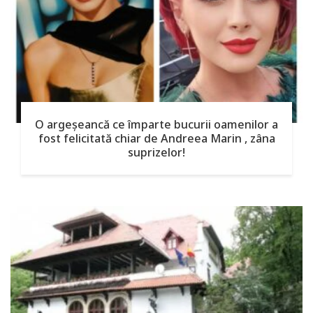
O argeşeancă ce împarte bucurii oamenilor a
fost felicitată chiar de Andreea Marin , zâna
suprizelor!