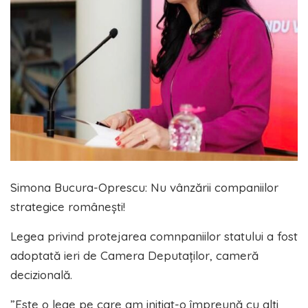
Simona Bucura-Oprescu: Nu vânzării companiilor
strategice românești!
Legea privind protejarea comnpaniilor statului a fost
adoptată ieri de Camera Deputaților, cameră
decizională.
”Este o lege pe care am inițiat-o împreună cu alți