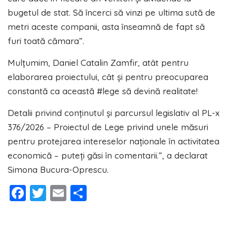
bugetul de stat. Să încerci să vinzi pe ultima sută de
metri aceste companii, asta înseamnă de fapt să
furi toată cămara”.
Mulțumim, Daniel Catalin Zamfir, atât pentru
elaborarea proiectului, cât și pentru preocuparea
constantă ca această #lege să devină realitate!
Detalii privind conținutul și parcursul legislativ al PL-x
376/2026 – Proiectul de Lege privind unele măsuri
pentru protejarea intereselor naţionale în activitatea
economică – puteți găsi în comentarii.”, a declarat
Simona Bucura-Oprescu.
Facebook
Twitter
Email
Partajează