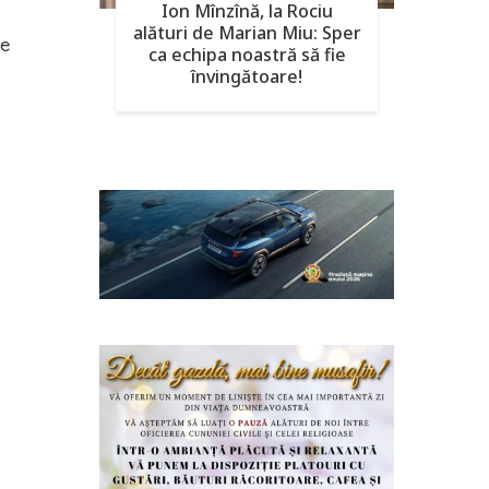
Ion Mînzînă, la Rociu
alături de Marian Miu: Sper
re
ca echipa noastră să fie
învingătoare!