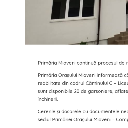
Primăria Mioveni continuă procesul de r
Primăria Orașului Mioveni informează că
reabilitate din cadrul Căminului C – Lice
sunt disponibile 20 de garsoniere, aflate
închirierii.
Cererile și dosarele cu documentele nec
sediul Primăriei Orașului Mioveni – Com