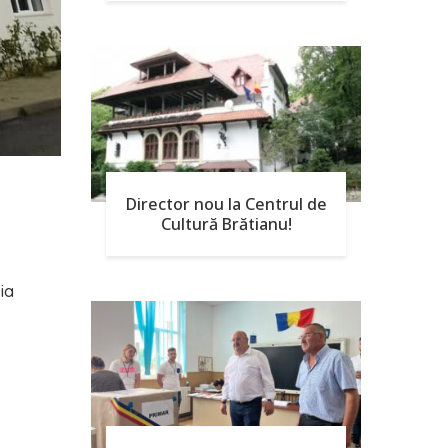
Director nou la Centrul de
Cultură Brătianu!
ia