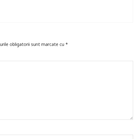
rile obligatorii sunt marcate cu
*