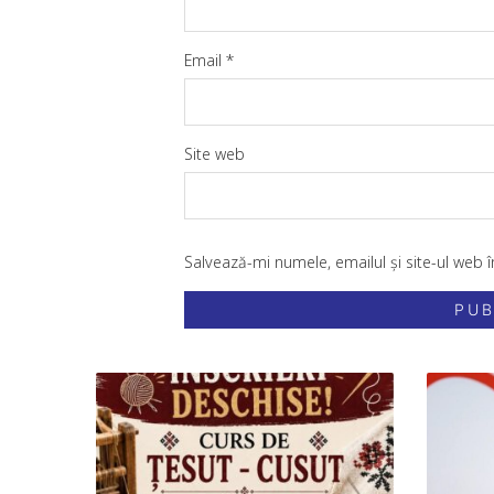
Email
*
Site web
Salvează-mi numele, emailul și site-ul web 