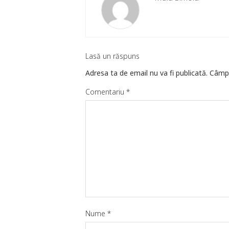
Lasă un răspuns
Adresa ta de email nu va fi publicată.
Câmpu
Comentariu
*
Nume
*