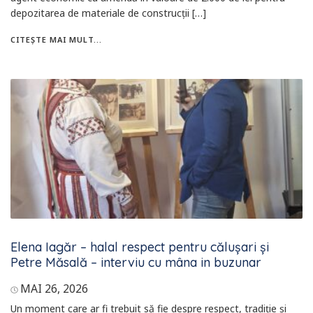
depozitarea de materiale de construcții […]
CITEȘTE MAI MULT...
Elena Iagăr – halal respect pentru călușari și
Petre Măsală – interviu cu mâna in buzunar
MAI 26, 2026
Un moment care ar fi trebuit să fie despre respect, tradiție și