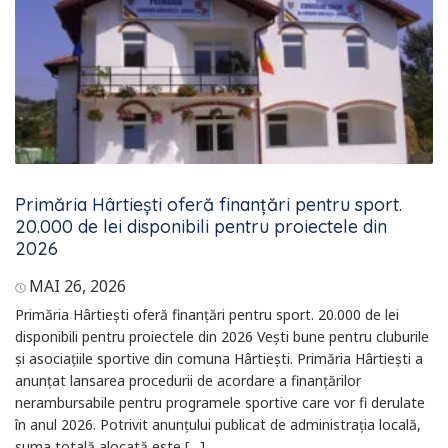
Primăria Hârtiești oferă finanțări pentru sport.
20.000 de lei disponibili pentru proiectele din
2026
MAI 26, 2026
Primăria Hârtiești oferă finanțări pentru sport. 20.000 de lei
disponibili pentru proiectele din 2026 Vești bune pentru cluburile
și asociațiile sportive din comuna Hârtiești. Primăria Hârtiești a
anunțat lansarea procedurii de acordare a finanțărilor
nerambursabile pentru programele sportive care vor fi derulate
în anul 2026. Potrivit anunțului publicat de administrația locală,
suma totală alocată este […]