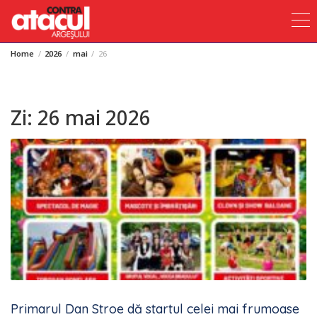
Home
2026
mai
26
Skip
to
content
Zi:
26 mai 2026
Primarul Dan Stroe dă startul celei mai frumoase