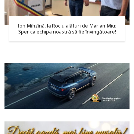
Ion Mînzînă, la Rociu alături de Marian Miu:
Sper ca echipa noastră să fie învingătoare!