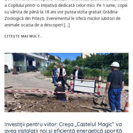
a Copilului printr-o inițiativă dedicată celor mici. Pe 1 iunie, copiii
cu vârsta de până la 18 ani vor putea vizita gratuit Grădina
Zoologică din Pitești. Evenimentul le oferă micilor iubitori de
animale ocazia de a descoperi […]
CITEȘTE MAI MULT...
Investiții pentru viitor: Creșa „Castelul Magic” va
avea instalații noi și eficiență energetică sporită