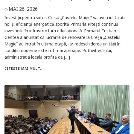
MAI 26, 2026
Investiții pentru viitor: Creșa „Castelul Magic” va avea instalații
noi și eficiență energetică sporită Primăria Pitești continuă
investițiile în infrastructura educațională. Primarul Cristian
Gentea a anunțat că lucrările de renovare la Creșa „Castelul
Magic” au intrat în ultima etapă, iar redeschiderea unității în
condiții moderne este tot mai aproape. Potrivit edilului,
administrația locală profită de […]
CITEȘTE MAI MULT...