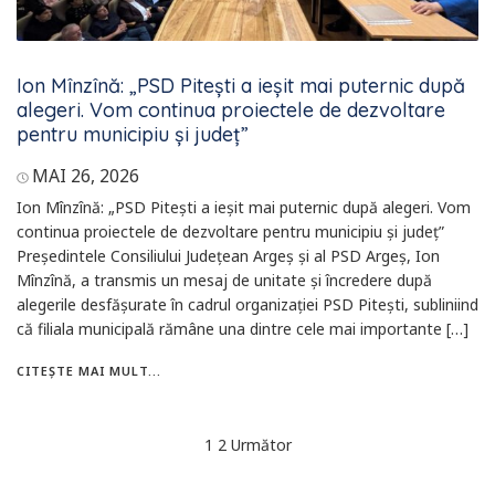
Ion Mînzînă: „PSD Pitești a ieșit mai puternic după
alegeri. Vom continua proiectele de dezvoltare
pentru municipiu și județ”
MAI 26, 2026
Ion Mînzînă: „PSD Pitești a ieșit mai puternic după alegeri. Vom
continua proiectele de dezvoltare pentru municipiu și județ”
Președintele Consiliului Județean Argeș și al PSD Argeș, Ion
Mînzînă, a transmis un mesaj de unitate și încredere după
alegerile desfășurate în cadrul organizației PSD Pitești, subliniind
că filiala municipală rămâne una dintre cele mai importante […]
CITEȘTE MAI MULT...
Navigare
1
2
Următor
în