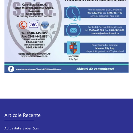
Articole Recente
Actualitate
Slider
Stiri