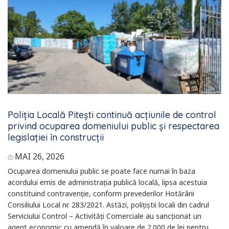
Poliția Locală Pitești continuă acțiunile de control
privind ocuparea domeniului public și respectarea
legislației în construcții
MAI 26, 2026
Ocuparea domeniului public se poate face numai în baza
acordului emis de administrația publică locală, lipsa acestuia
constituind contravenție, conform prevederilor Hotărârii
Consiliului Local nr. 283/2021. Astăzi, polițiștii locali din cadrul
Serviciului Control – Activități Comerciale au sancționat un
agent economic cu amendă în valoare de 2.000 de lei pentru