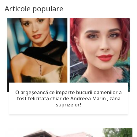
Articole populare
O argeşeancă ce împarte bucurii oamenilor a
fost felicitată chiar de Andreea Marin , zâna
suprizelor!