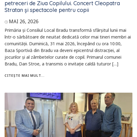
petreceri de Ziua Copilului. Concert Cleopatra
Stratan și spectacole pentru copii
MAI 26, 2026
Primăria și Consiliul Local Bradu transformă sfârșitul lunii mai
într-o sărbătoare de neuitat dedicată celor mai tineri membri ai
comunității. Duminică, 31 mai 2026, începând cu ora 10:00,
Baza Sportivă din Bradu va deveni epicentrul distracției, al
jocurilor și al zâmbetelor curate de copil. Primarul comunei
Bradu, Dan Stroe, a transmis o invitație caldă tuturor […]
CITEȘTE MAI MULT...