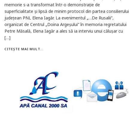
memorie s-a transformat într-o demonstrație de
superficialitate și lipsă de minim protocol din partea consilierului
județean PNL Elena Iagăr. La evenimentul „…De Rusalii”,
organizat de Centrul „Doina Argeșului” în memoria regretatului
Petre Măsală, Elena Iagăr a ales să ia interviu unui călușar cu
[…]
CITEȘTE MAI MULT...