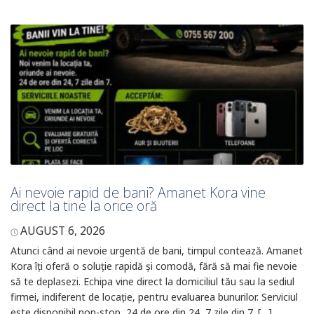
Ai nevoie rapid de bani? Amanet Kora vine
direct la tine la orice oră
AUGUST 6, 2026
Atunci când ai nevoie urgentă de bani, timpul contează. Amanet
Kora îți oferă o soluție rapidă și comodă, fără să mai fie nevoie
să te deplasezi. Echipa vine direct la domiciliul tău sau la sediul
firmei, indiferent de locație, pentru evaluarea bunurilor. Serviciul
este disponibil non-stop, 24 de ore din 24, 7 zile din 7. […]