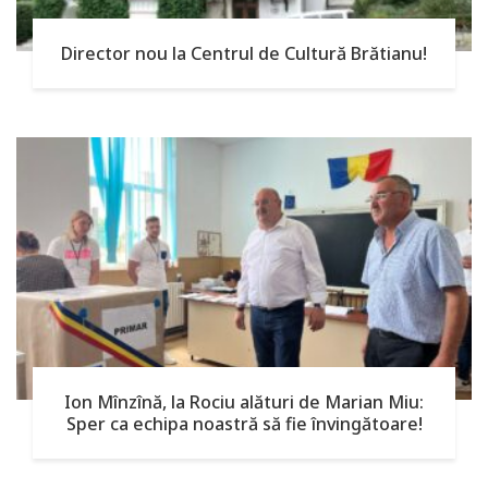
Director nou la Centrul de Cultură Brătianu!
Ion Mînzînă, la Rociu alături de Marian Miu:
Sper ca echipa noastră să fie învingătoare!