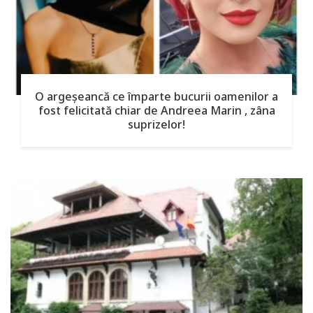
O argeşeancă ce împarte bucurii oamenilor a
fost felicitată chiar de Andreea Marin , zâna
suprizelor!