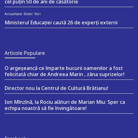
cel puțin 50 de ani de căsătorie
Actualitate
Slider
Stiri
Ministerul Educației caută 26 de experți externi
Articole Populare
O argeşeancă ce împarte bucurii oamenilor a fost
felicitată chiar de Andreea Marin , zâna suprizelor!
Director nou la Centrul de Cultură Brătianu!
Ion Mînzînă, la Rociu alături de Marian Miu: Sper ca
echipa noastră să fie învingătoare!