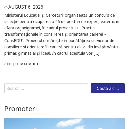
AUGUST 6, 2026
Ministerul Educației și Cercetării organizează un concurs de
selecție pentru ocuparea a 26 de posturi de experți externi, în
afara organigramei, în cadrul proiectului „Practici
transformaționale în consilierea și orientarea carierei –
ConsEDU”. Proiectul urmărește îmbunătățirea serviciilor de
consiliere și orientare în carieră pentru elevii din învățământul
primar, gimnazial și liceal. În cadrul acestuia vor […]
CITEȘTE MAI MULT...
Search
for:
Promoteri