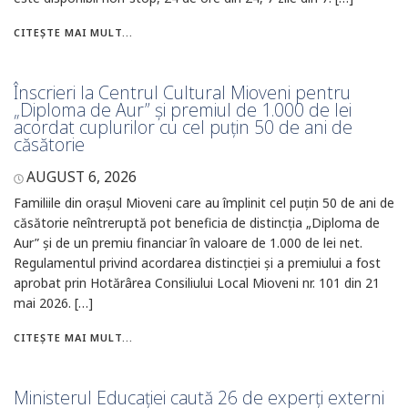
CITEȘTE MAI MULT...
Înscrieri la Centrul Cultural Mioveni pentru
„Diploma de Aur” și premiul de 1.000 de lei
acordat cuplurilor cu cel puțin 50 de ani de
căsătorie
AUGUST 6, 2026
Familiile din orașul Mioveni care au împlinit cel puțin 50 de ani de
căsătorie neîntreruptă pot beneficia de distincția „Diploma de
Aur” și de un premiu financiar în valoare de 1.000 de lei net.
Regulamentul privind acordarea distincției și a premiului a fost
aprobat prin Hotărârea Consiliului Local Mioveni nr. 101 din 21
mai 2026. […]
CITEȘTE MAI MULT...
Ministerul Educației caută 26 de experți externi