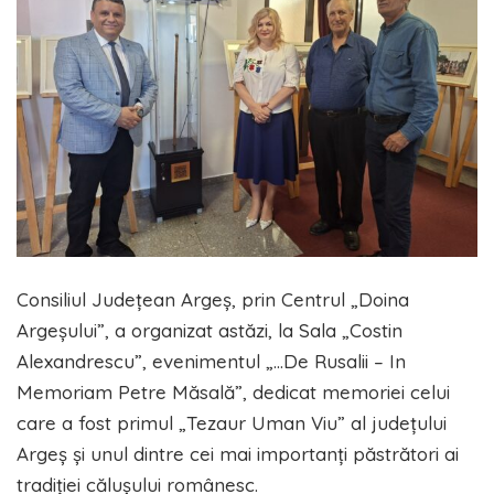
Consiliul Județean Argeș, prin Centrul „Doina
Argeșului”, a organizat astăzi, la Sala „Costin
Alexandrescu”, evenimentul „…De Rusalii – In
Memoriam Petre Măsală”, dedicat memoriei celui
care a fost primul „Tezaur Uman Viu” al județului
Argeș și unul dintre cei mai importanți păstrători ai
tradiției călușului românesc.