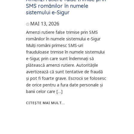
SMS românilor în numele
sistemului e-Sigur
MAI 13, 2026
Amenzi rutiere false trimise prin SMS
românilor în numele sistemului e-Sigur
Mulți români primesc SMS-uri
frauduloase trimise în numele sistemului
e-Sigur, prin care sunt îndemnați să
plătească amenzi rutiere. Autoritățile
avertizează că sunt tentative de fraudă
și pot fi foarte grave. Escrocii se folosesc
de orice pentru a fura date personale și
banii celor care […]
CITEȘTE MAI MULT...
Navigare