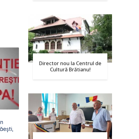
Director nou la Centrul de
Cultură Brătianu!
în
ești,