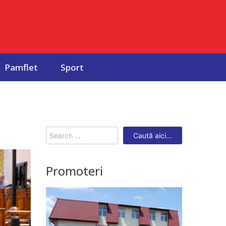
Pamflet
Sport
Search
for:
Promoteri