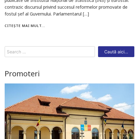
publicate de Institutul Național de Statistică (INS) și Eurostat
contrazic discursul privind succesul reformelor promovate de
fostul șef al Guvernului. Parlamentarul […]
CITEȘTE MAI MULT...
Search
for:
Promoteri