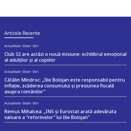
Articole Recente
Actualitate
Slider
Stiri
Club 32 are astăzi o nouă misiune: echilibrul emoțional
al adulților și al copiilor
Actualitate
Slider
Stiri
Cătălin Mîndroc: „Ilie Bolojan este responsabil pentru
inflație, scăderea consumului și presiunea fiscală
asupra românilor”
Actualitate
Slider
Stiri
Remus Mihalcea: „INS și Eurostat arată adevărata
valoare a “reformelor” lui Ilie Bolojan”