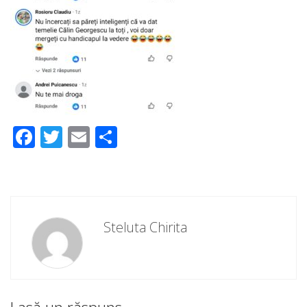
Facebook
Twitter
Email
Partajează
Steluta Chirita