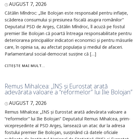
AUGUST 7, 2026
Cătălin Mîndroc: „Ilie Bolojan este responsabil pentru inflație,
scăderea consumului și presiunea fiscală asupra românilor”
Deputatul PSD de Argeș, Cătălin Mîndroc, îl acuză pe fostul
premier Ilie Bolojan că poartă întreaga responsabilitate pentru
deteriorarea principalilor indicatori economici și pentru măsurile
care, în opinia sa, au afectat populația și mediul de afaceri.
Parlamentarul social-democrat susține că […]
CITEȘTE MAI MULT...
Remus Mihalcea: „INS și Eurostat arată
adevărata valoare a “reformelor” lui Ilie Bolojan”
AUGUST 7, 2026
Remus Mihalcea: „INS și Eurostat arată adevărata valoare a
“reformelor” lui Ilie Bolojan” Deputatul Remus Mihalcea, prim-
vicepreședinte al PSD Argeș, lansează un atac dur la adresa
fostului premier Ilie Bolojan, susținând că datele oficiale