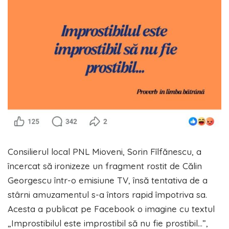
Consilierul local PNL Mioveni, Sorin Fîlfănescu, a
încercat să ironizeze un fragment rostit de Călin
Georgescu într-o emisiune TV, însă tentativa de a
stârni amuzamentul s-a întors rapid împotriva sa.
Acesta a publicat pe Facebook o imagine cu textul
„Improstibilul este improstibil să nu fie prostibil…”,