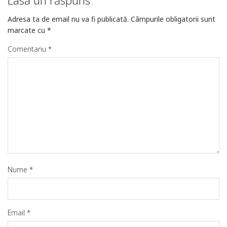
Lasă un răspuns
Adresa ta de email nu va fi publicată.
Câmpurile obligatorii sunt
marcate cu
*
Comentariu
*
Nume
*
Email
*