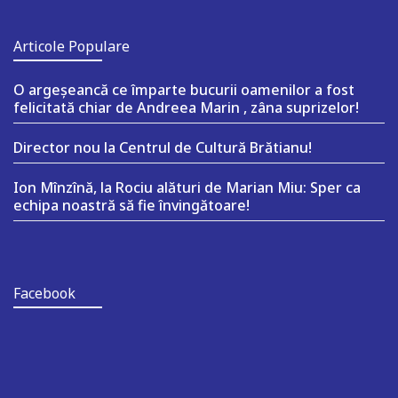
Articole Populare
O argeşeancă ce împarte bucurii oamenilor a fost
felicitată chiar de Andreea Marin , zâna suprizelor!
Director nou la Centrul de Cultură Brătianu!
Ion Mînzînă, la Rociu alături de Marian Miu: Sper ca
echipa noastră să fie învingătoare!
Facebook