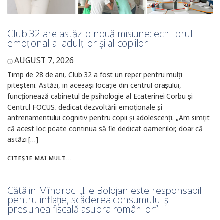
Club 32 are astăzi o nouă misiune: echilibrul
emoțional al adulților și al copiilor
AUGUST 7, 2026
Timp de 28 de ani, Club 32 a fost un reper pentru mulți
piteșteni. Astăzi, în aceeași locație din centrul orașului,
funcționează cabinetul de psihologie al Ecaterinei Corbu și
Centrul FOCUS, dedicat dezvoltării emoționale și
antrenamentului cognitiv pentru copii și adolescenți. „Am simțit
că acest loc poate continua să fie dedicat oamenilor, doar că
astăzi […]
CITEȘTE MAI MULT...
Cătălin Mîndroc: „Ilie Bolojan este responsabil
pentru inflație, scăderea consumului și
presiunea fiscală asupra românilor”