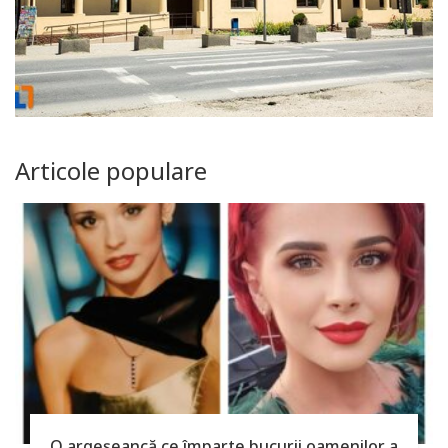
Articole populare
O argeşeancă ce împarte bucurii oamenilor a