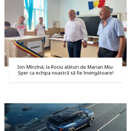
Ion Mînzînă, la Rociu alături de Marian Miu:
Sper ca echipa noastră să fie învingătoare!