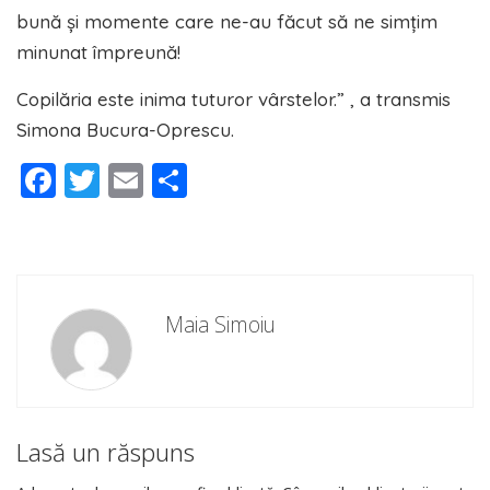
bună și momente care ne-au făcut să ne simțim
minunat împreună!
Copilăria este inima tuturor vârstelor.” , a transmis
Simona Bucura-Oprescu.
Facebook
Twitter
Email
Partajează
Maia Simoiu
Lasă un răspuns