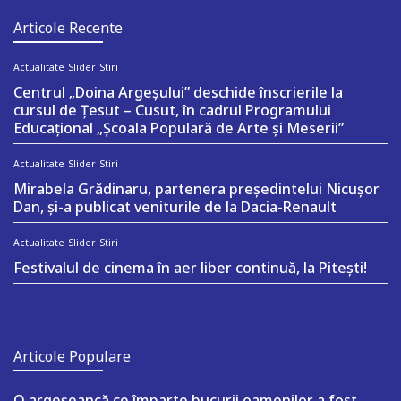
Articole Recente
Actualitate
Slider
Stiri
Centrul „Doina Argeșului” deschide înscrierile la
cursul de Țesut – Cusut, în cadrul Programului
Educațional „Școala Populară de Arte și Meserii”
Actualitate
Slider
Stiri
Mirabela Grădinaru, partenera președintelui Nicușor
Dan, și-a publicat veniturile de la Dacia-Renault
Actualitate
Slider
Stiri
Festivalul de cinema în aer liber continuă, la Pitești!
Articole Populare
O argeşeancă ce împarte bucurii oamenilor a fost