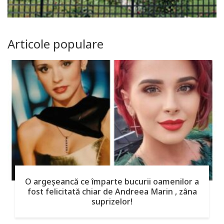
Articole populare
O argeşeancă ce împarte bucurii oamenilor a
fost felicitată chiar de Andreea Marin , zâna
suprizelor!