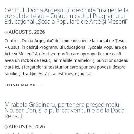
Centrul „Doina Argeșului” deschide înscrierile la
cursul de Țesut – Cusut, în cadrul Programului
Educațional „Școala Populară de Arte și Meserii”
AUGUST 5, 2026
Centrul „Doina Argeșului” deschide înscrierile la cursul de Țesut
– Cusut, în cadrul Programului Educațional „Școala Populară de
Arte și Meserii” Au fost vremuri în care aproape fiecare casă
avea un război de țesut, iar mâinile mamelor și bunicilor dădeau
viață iei, ștergarelor și țesăturilor care spuneau povești despre
familie și tradiție. Astăzi, acest meșteșug […]
CITEȘTE MAI MULT...
Mirabela Grădinaru, partenera președintelui
Nicușor Dan, și-a publicat veniturile de la Dacia-
Renault
AUGUST 5, 2026