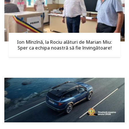
Ion Mînzînă, la Rociu alături de Marian Miu:
Sper ca echipa noastră să fie învingătoare!