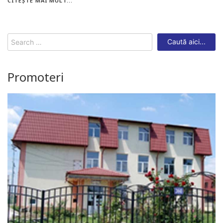
CITEȘTE MAI MULT...
Search
for:
Promoteri