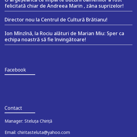
felicitată chiar de Andreea Marin , zâna suprizelor!
Director nou la Centrul de Cultură Brătianu!
Ion Mînzînă, la Rociu alături de Marian Miu: Sper ca
echipa noastră să fie învingătoare!
Facebook
Contact
Manager: Steluța Chiriță
Email: chiritasteluta@yahoo.com