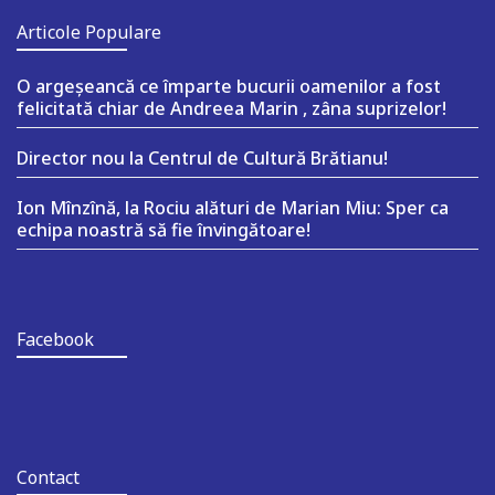
Articole Populare
O argeşeancă ce împarte bucurii oamenilor a fost
felicitată chiar de Andreea Marin , zâna suprizelor!
Director nou la Centrul de Cultură Brătianu!
Ion Mînzînă, la Rociu alături de Marian Miu: Sper ca
echipa noastră să fie învingătoare!
Facebook
Contact