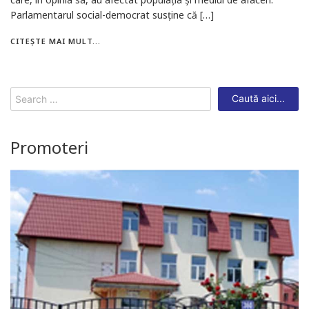
Parlamentarul social-democrat susține că […]
CITEȘTE MAI MULT...
Search
for:
Promoteri