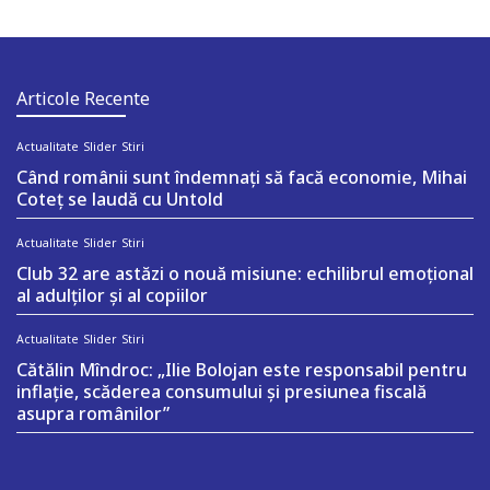
Articole Recente
Actualitate
Slider
Stiri
Când românii sunt îndemnați să facă economie, Mihai
Coteț se laudă cu Untold
Actualitate
Slider
Stiri
Club 32 are astăzi o nouă misiune: echilibrul emoțional
al adulților și al copiilor
Actualitate
Slider
Stiri
Cătălin Mîndroc: „Ilie Bolojan este responsabil pentru
inflație, scăderea consumului și presiunea fiscală
asupra românilor”