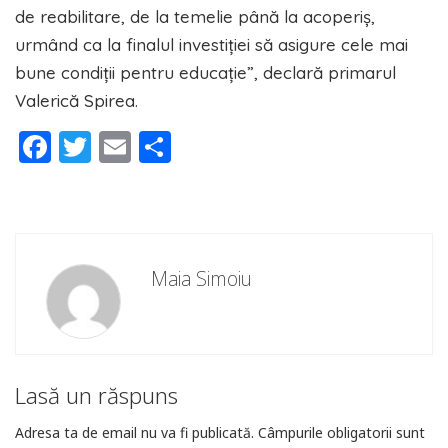
de reabilitare, de la temelie până la acoperiș,
urmând ca la finalul investiției să asigure cele mai
bune condiții pentru educație”, declară primarul
Valerică Spirea.
Facebook
Twitter
Email
Partajează
Maia Simoiu
Lasă un răspuns
Adresa ta de email nu va fi publicată.
Câmpurile obligatorii sunt