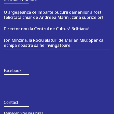
O argeşeancă ce împarte bucurii oamenilor a fost
felicitată chiar de Andreea Marin , zâna suprizelor!
Director nou la Centrul de Cultură Brătianu!
Ion Mînzînă, la Rociu alături de Marian Miu: Sper ca
echipa noastră să fie învingătoare!
Facebook
Contact
Manager: Steluța Chiriță