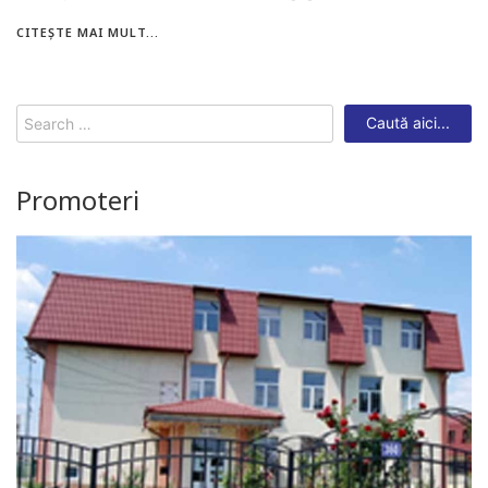
CITEȘTE MAI MULT...
Search
for:
Promoteri