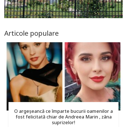
Articole populare
O argeşeancă ce împarte bucurii oamenilor a
fost felicitată chiar de Andreea Marin , zâna
suprizelor!