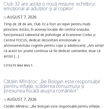
Club 32 are astăzi o nouă misiune: echilibrul
emoțional al adulților și al copiilor
AUGUST 7, 2026
Timp de 28 de ani, Club 32 a fost un reper pentru mulți
piteșteni. Astăzi, în aceeași locație din centrul orașului,
funcționează cabinetul de psihologie al Ecaterinei Corbu și
Centrul FOCUS, dedicat dezvoltării emoționale și
antrenamentului cognitiv pentru copii și adolescenți. „Am simțit
că acest loc poate continua să fie dedicat oamenilor, doar că
astăzi […]
CITEȘTE MAI MULT...
Cătălin Mîndroc: „Ilie Bolojan este responsabil
pentru inflație, scăderea consumului și
presiunea fiscală asupra românilor”
AUGUST 7, 2026
Cătălin Mîndroc: „Ilie Bolojan este responsabil pentru inflație,