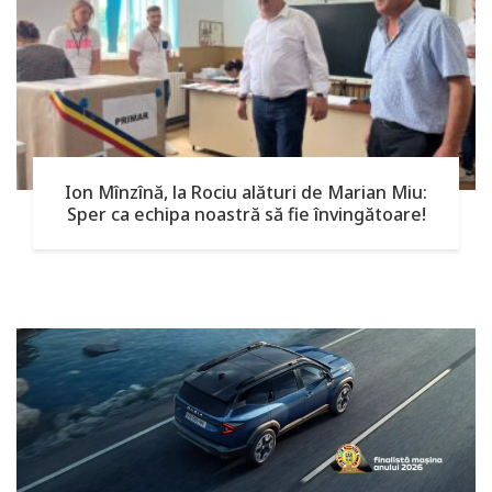
Ion Mînzînă, la Rociu alături de Marian Miu:
Sper ca echipa noastră să fie învingătoare!