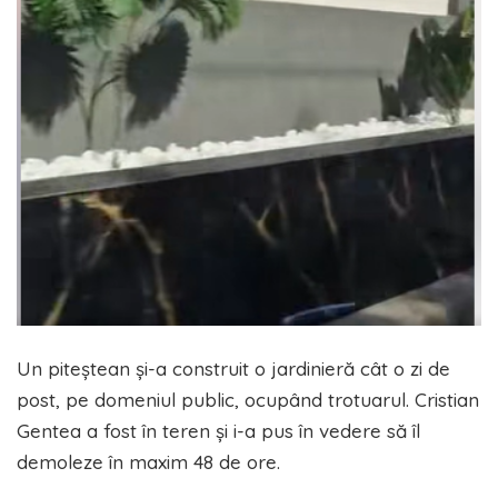
Un piteștean și-a construit o jardinieră cât o zi de
post, pe domeniul public, ocupând trotuarul. Cristian
Gentea a fost în teren și i-a pus în vedere să îl
demoleze în maxim 48 de ore.