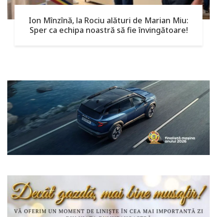
Ion Mînzînă, la Rociu alături de Marian Miu:
Sper ca echipa noastră să fie învingătoare!