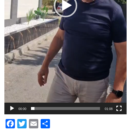
00:00
01:08
Facebook
Twitter
Email
Partajează