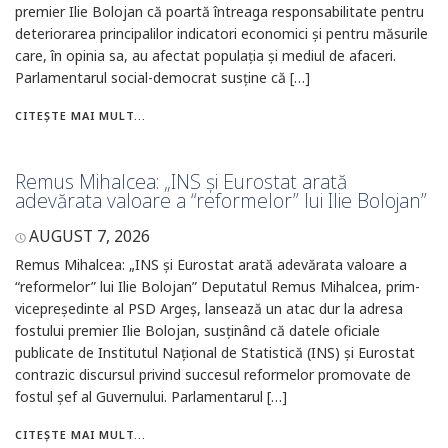
premier Ilie Bolojan că poartă întreaga responsabilitate pentru
deteriorarea principalilor indicatori economici și pentru măsurile
care, în opinia sa, au afectat populația și mediul de afaceri.
Parlamentarul social-democrat susține că […]
CITEȘTE MAI MULT...
Remus Mihalcea: „INS și Eurostat arată
adevărata valoare a “reformelor” lui Ilie Bolojan”
AUGUST 7, 2026
Remus Mihalcea: „INS și Eurostat arată adevărata valoare a
“reformelor” lui Ilie Bolojan” Deputatul Remus Mihalcea, prim-
vicepreședinte al PSD Argeș, lansează un atac dur la adresa
fostului premier Ilie Bolojan, susținând că datele oficiale
publicate de Institutul Național de Statistică (INS) și Eurostat
contrazic discursul privind succesul reformelor promovate de
fostul șef al Guvernului. Parlamentarul […]
CITEȘTE MAI MULT...