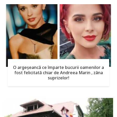
O argeşeancă ce împarte bucurii oamenilor a
fost felicitată chiar de Andreea Marin , zâna
suprizelor!