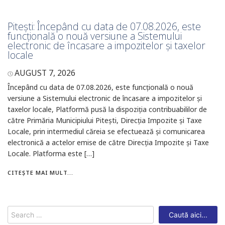
Pitești: Începând cu data de 07.08.2026, este
funcțională o nouă versiune a Sistemului
electronic de încasare a impozitelor și taxelor
locale
AUGUST 7, 2026
Începând cu data de 07.08.2026, este funcțională o nouă
versiune a Sistemului electronic de încasare a impozitelor și
taxelor locale, Platformă pusă la dispoziția contribuabililor de
către Primăria Municipiului Pitești, Direcția Impozite și Taxe
Locale, prin intermediul căreia se efectuează și comunicarea
electronică a actelor emise de către Direcția Impozite și Taxe
Locale. Platforma este […]
CITEȘTE MAI MULT...
Search
for: