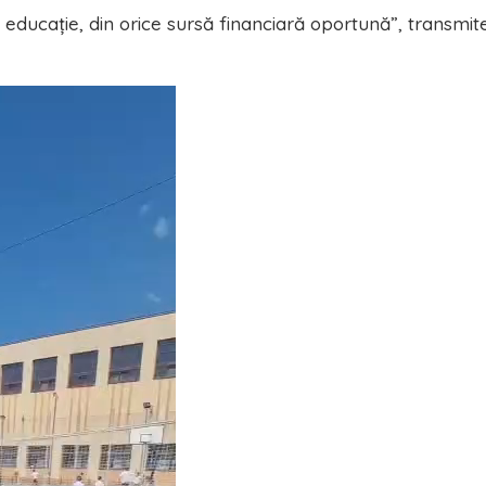
în educație, din orice sursă financiară oportună”, transmit