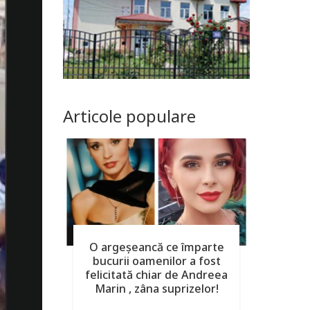
Articole populare
O argeşeancă ce împarte
bucurii oamenilor a fost
felicitată chiar de Andreea
Marin , zâna suprizelor!