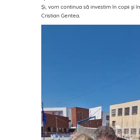
Şi, vom continua să investim în copii şi 
Cristian Gentea.
Player
video