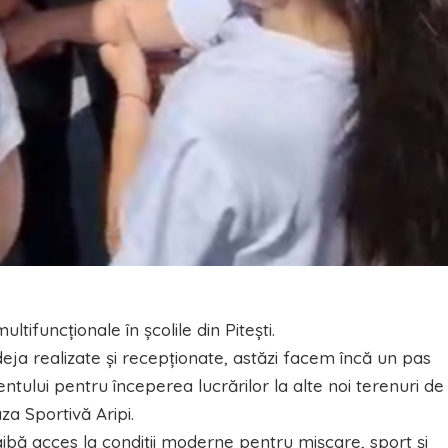
ltifuncționale în școlile din Pitești.
eja realizate și recepționate, astăzi facem încă un pas
ului pentru începerea lucrărilor la alte noi terenuri de
za Sportivă Aripi.
 aibă acces la condiții moderne pentru mișcare, sport și