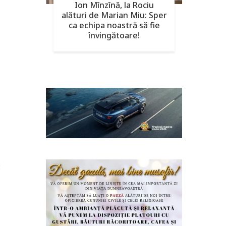
Ion Mînzînă, la Rociu
alături de Marian Miu: Sper
ca echipa noastră să fie
învingătoare!
: