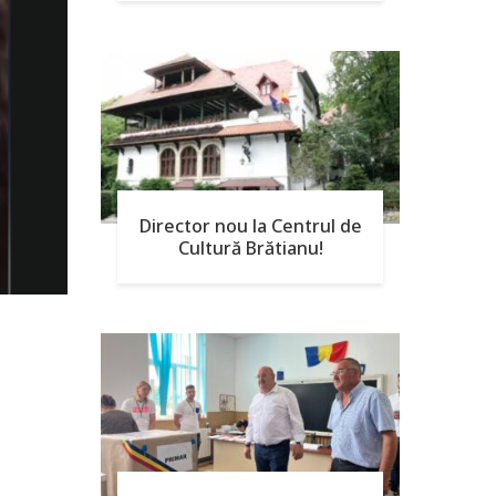
Director nou la Centrul de
Cultură Brătianu!