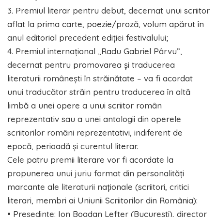
3. Premiul literar pentru debut, decernat unui scriitor
aflat la prima carte, poezie/proză, volum apărut în
anul editorial precedent ediției festivalului;
4. Premiul internațional „Radu Gabriel Pârvu”,
decernat pentru promovarea și traducerea
literaturii românești în străinătate – va fi acordat
unui traducător străin pentru traducerea în altă
limbă a unei opere a unui scriitor român
reprezentativ sau a unei antologii din operele
scriitorilor români reprezentativi, indiferent de
epocă, perioadă și curentul literar.
Cele patru premii literare vor fi acordate la
propunerea unui juriu format din personalități
marcante ale literaturii naționale (scriitori, critici
literari, membri ai Uniunii Scriitorilor din România):
• Președinte: Ion Bogdan Lefter (București), director