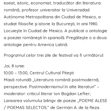
eseist, istoric, economist, traducător din literatura
română, profesor universitar la Universidad
Autónoma Metropolitana din Ciudad de Mexico, a
studiat filosofie și istorie la București, în anii 1980.
Locuiește în Ciudad de Mexico. A publicat o antologie
a poeziei românești în spaniolă. Pregătește o a doua
antologie pentru America Latină.
Programul celor trei zile de festival va fi următorul:
Joi, 8 iunie:
10:00 – 13:00, Centrul Cultural Pitești:
Masă rotundă „Literatura română postmodernă,
perspective. Postmodernismul în alte literaturi” –
moderator: criticul literar Ion Bogdan Lefter;
Lansarea volumului bilingv de poezie „POEME ALESE
/ POEMAS SELECTOS.” de Germàn A. de la Reza.