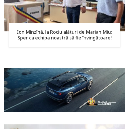
Ion Mînzînă, la Rociu alături de Marian Miu:
Sper ca echipa noastră să fie învingătoare!