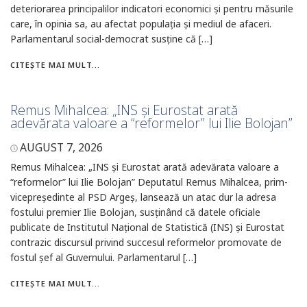
deteriorarea principalilor indicatori economici și pentru măsurile
care, în opinia sa, au afectat populația și mediul de afaceri.
Parlamentarul social-democrat susține că […]
CITEȘTE MAI MULT...
Remus Mihalcea: „INS și Eurostat arată
adevărata valoare a “reformelor” lui Ilie Bolojan”
AUGUST 7, 2026
Remus Mihalcea: „INS și Eurostat arată adevărata valoare a
“reformelor” lui Ilie Bolojan” Deputatul Remus Mihalcea, prim-
vicepreședinte al PSD Argeș, lansează un atac dur la adresa
fostului premier Ilie Bolojan, susținând că datele oficiale
publicate de Institutul Național de Statistică (INS) și Eurostat
contrazic discursul privind succesul reformelor promovate de
fostul șef al Guvernului. Parlamentarul […]
CITEȘTE MAI MULT...