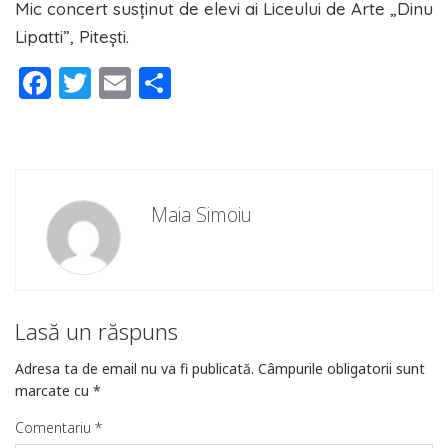
Mic concert susținut de elevi ai Liceului de Arte „Dinu
Lipatti”, Pitești.
Facebook
Twitter
Email
Partajează
Maia Simoiu
Lasă un răspuns
Adresa ta de email nu va fi publicată.
Câmpurile obligatorii sunt
marcate cu
*
Comentariu
*