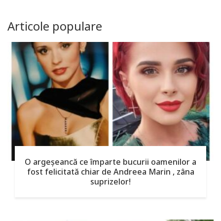
Articole populare
O argeşeancă ce împarte bucurii oamenilor a
fost felicitată chiar de Andreea Marin , zâna
suprizelor!