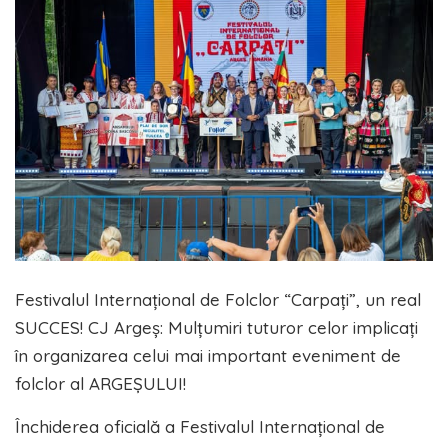
Festivalul Internațional de Folclor “Carpați”, un real
SUCCES! CJ Argeș: Mulțumiri tuturor celor implicați
în organizarea celui mai important eveniment de
folclor al ARGEȘULUI!
Închiderea oficială a Festivalul Internațional de