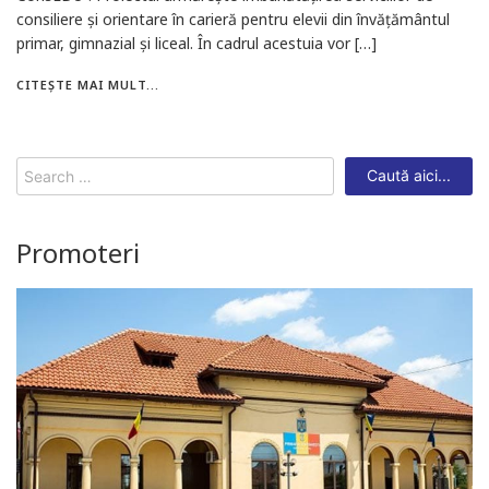
consiliere și orientare în carieră pentru elevii din învățământul
primar, gimnazial și liceal. În cadrul acestuia vor […]
CITEȘTE MAI MULT...
Search
for:
Promoteri