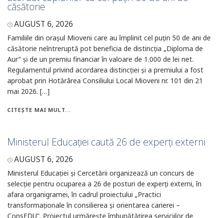
căsătorie
AUGUST 6, 2026
Familiile din orașul Mioveni care au împlinit cel puțin 50 de ani de
căsătorie neîntreruptă pot beneficia de distincția „Diploma de
Aur” și de un premiu financiar în valoare de 1.000 de lei net.
Regulamentul privind acordarea distincției și a premiului a fost
aprobat prin Hotărârea Consiliului Local Mioveni nr. 101 din 21
mai 2026. […]
CITEȘTE MAI MULT...
Ministerul Educației caută 26 de experți externi
AUGUST 6, 2026
Ministerul Educației și Cercetării organizează un concurs de
selecție pentru ocuparea a 26 de posturi de experți externi, în
afara organigramei, în cadrul proiectului „Practici
transformaționale în consilierea și orientarea carierei –
ConsEDU”. Proiectul urmărește îmbunătățirea serviciilor de