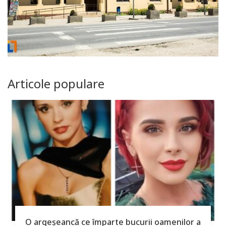
Articole populare
O argeşeancă ce împarte bucurii oamenilor a