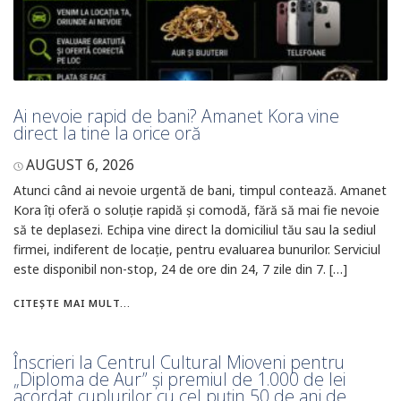
Ai nevoie rapid de bani? Amanet Kora vine
direct la tine la orice oră
AUGUST 6, 2026
Atunci când ai nevoie urgentă de bani, timpul contează. Amanet
Kora îți oferă o soluție rapidă și comodă, fără să mai fie nevoie
să te deplasezi. Echipa vine direct la domiciliul tău sau la sediul
firmei, indiferent de locație, pentru evaluarea bunurilor. Serviciul
este disponibil non-stop, 24 de ore din 24, 7 zile din 7. […]
CITEȘTE MAI MULT...
Înscrieri la Centrul Cultural Mioveni pentru
„Diploma de Aur” și premiul de 1.000 de lei
acordat cuplurilor cu cel puțin 50 de ani de