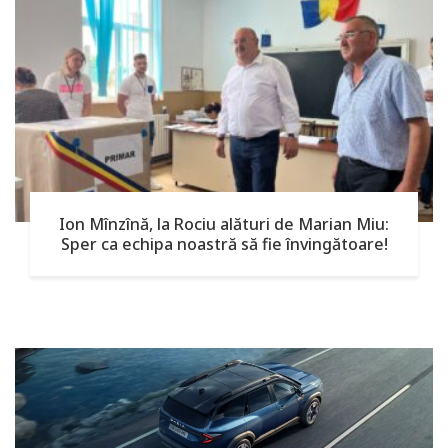
Ion Mînzînă, la Rociu alături de Marian Miu:
Sper ca echipa noastră să fie învingătoare!