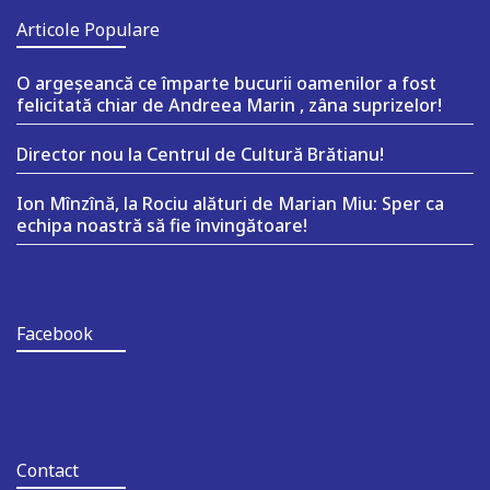
Articole Populare
O argeşeancă ce împarte bucurii oamenilor a fost
felicitată chiar de Andreea Marin , zâna suprizelor!
Director nou la Centrul de Cultură Brătianu!
Ion Mînzînă, la Rociu alături de Marian Miu: Sper ca
echipa noastră să fie învingătoare!
Facebook
Contact