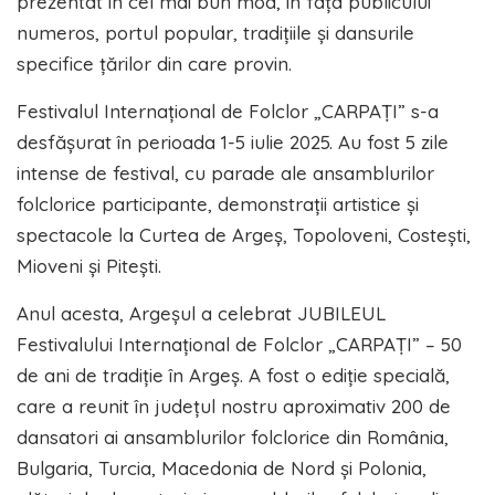
prezentat în cel mai bun mod, în fața publicului
numeros, portul popular, tradițiile și dansurile
specifice țărilor din care provin.
Festivalul Internațional de Folclor „CARPAŢI” s-a
desfășurat în perioada 1-5 iulie 2025. Au fost 5 zile
intense de festival, cu parade ale ansamblurilor
folclorice participante, demonstrații artistice și
spectacole la Curtea de Argeș, Topoloveni, Costești,
Mioveni și Pitești.
Anul acesta, Argeșul a celebrat JUBILEUL
Festivalului Internaţional de Folclor „CARPAŢI” – 50
de ani de tradiție în Argeș. A fost o ediție specială,
care a reunit în județul nostru aproximativ 200 de
dansatori ai ansamblurilor folclorice din România,
Bulgaria, Turcia, Macedonia de Nord și Polonia,