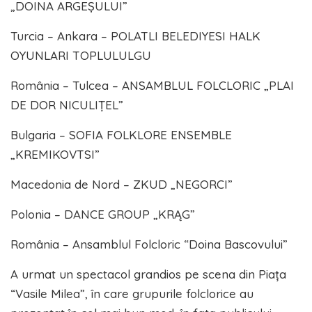
„DOINA ARGEȘULUI”
Turcia – Ankara – POLATLI BELEDIYESI HALK
OYUNLARI TOPLULULGU
România – Tulcea – ANSAMBLUL FOLCLORIC „PLAI
DE DOR NICULIȚEL”
Bulgaria – SOFIA FOLKLORE ENSEMBLE
„KREMIKOVTSI”
Macedonia de Nord – ZKUD „NEGORCI”
Polonia – DANCE GROUP „KRĄG”
România – Ansamblul Folcloric “Doina Bascovului”
A urmat un spectacol grandios pe scena din Piața
“Vasile Milea”, în care grupurile folclorice au