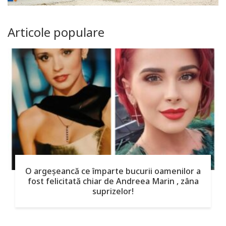
Articole populare
O argeşeancă ce împarte bucurii oamenilor a
fost felicitată chiar de Andreea Marin , zâna
suprizelor!