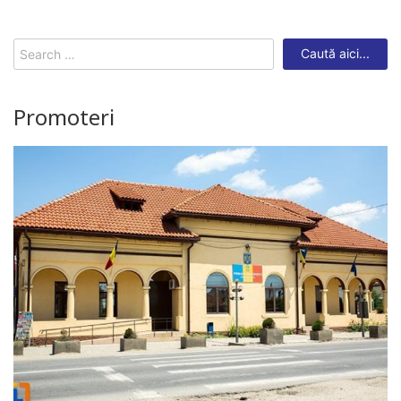
Search
for:
Promoteri