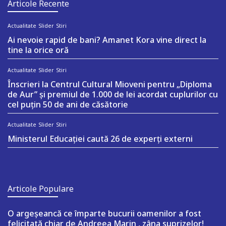
Articole Recente
Actualitate
Slider
Stiri
Ai nevoie rapid de bani? Amanet Kora vine direct la
tine la orice oră
Actualitate
Slider
Stiri
Înscrieri la Centrul Cultural Mioveni pentru „Diploma
de Aur” și premiul de 1.000 de lei acordat cuplurilor cu
cel puțin 50 de ani de căsătorie
Actualitate
Slider
Stiri
Ministerul Educației caută 26 de experți externi
Articole Populare
O argeşeancă ce împarte bucurii oamenilor a fost
felicitată chiar de Andreea Marin , zâna suprizelor!