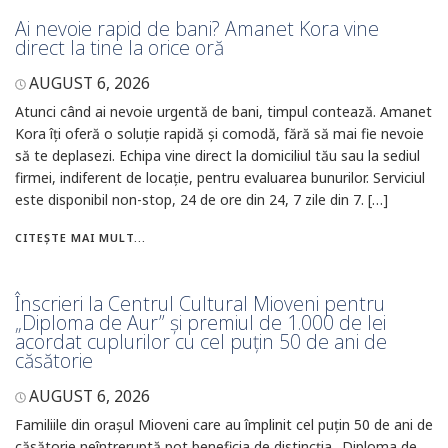
Ai nevoie rapid de bani? Amanet Kora vine
direct la tine la orice oră
AUGUST 6, 2026
Atunci când ai nevoie urgentă de bani, timpul contează. Amanet
Kora îți oferă o soluție rapidă și comodă, fără să mai fie nevoie
să te deplasezi. Echipa vine direct la domiciliul tău sau la sediul
firmei, indiferent de locație, pentru evaluarea bunurilor. Serviciul
este disponibil non-stop, 24 de ore din 24, 7 zile din 7. […]
CITEȘTE MAI MULT...
Înscrieri la Centrul Cultural Mioveni pentru
„Diploma de Aur” și premiul de 1.000 de lei
acordat cuplurilor cu cel puțin 50 de ani de
căsătorie
AUGUST 6, 2026
Familiile din orașul Mioveni care au împlinit cel puțin 50 de ani de
căsătorie neîntreruptă pot beneficia de distincția „Diploma de