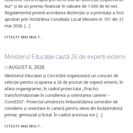
Aur” și de un premiu financiar în valoare de 1.000 de lei net.
Regulamentul privind acordarea distincției și a premiului a fost
aprobat prin Hotărârea Consiliului Local Mioveni nr. 101 din 21
mai 2026. […]
CITEȘTE MAI MULT...
Ministerul Educației caută 26 de experți externi
AUGUST 6, 2026
Ministerul Educației și Cercetării organizează un concurs de
selecție pentru ocuparea a 26 de posturi de experți externi, în
afara organigramei, în cadrul proiectului „Practici
transformaționale în consilierea și orientarea carierei –
ConsEDU”. Proiectul urmărește îmbunătățirea serviciilor de
consiliere și orientare în carieră pentru elevii din învățământul
primar, gimnazial și liceal. În cadrul acestuia vor […]
CITEȘTE MAI MULT...