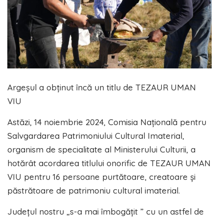
Argeșul a obținut încă un titlu de TEZAUR UMAN
VIU
Astăzi, 14 noiembrie 2024, Comisia Națională pentru
Salvgardarea Patrimoniului Cultural Imaterial,
organism de specialitate al Ministerului Culturii, a
hotărât acordarea titlului onorific de TEZAUR UMAN
VIU pentru 16 persoane purtătoare, creatoare și
păstrătoare de patrimoniu cultural imaterial.
Județul nostru „s-a mai îmbogățit ” cu un astfel de