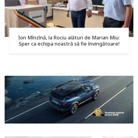
Ion Mînzînă, la Rociu alături de Marian Miu:
Sper ca echipa noastră să fie învingătoare!