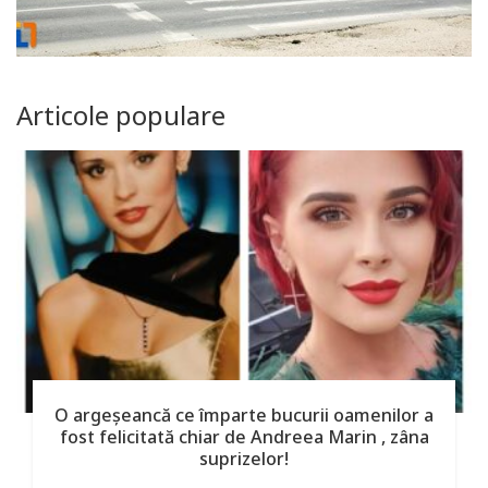
Articole populare
O argeşeancă ce împarte bucurii oamenilor a
fost felicitată chiar de Andreea Marin , zâna
suprizelor!