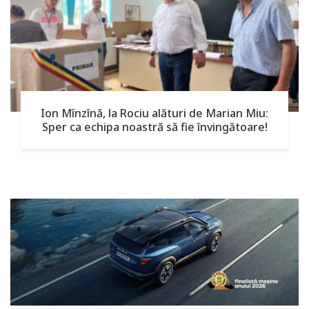
Ion Mînzînă, la Rociu alături de Marian Miu:
Sper ca echipa noastră să fie învingătoare!