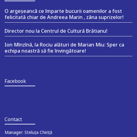
O argeşeancă ce împarte bucurii oamenilor a fost
felicitată chiar de Andreea Marin , zâna suprizelor!
Director nou la Centrul de Cultură Brătianu!
Ion Mînzînă, la Rociu alături de Marian Miu: Sper ca
echipa noastră să fie învingătoare!
Facebook
Contact
Manager: Steluța Chiriță