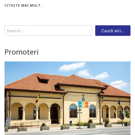
CITEȘTE MAI MULT...
Search
for:
Promoteri