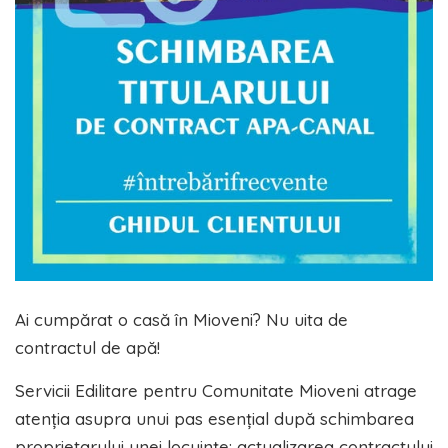
Ai cumpărat o casă în Mioveni? Nu uita de
contractul de apă!
Servicii Edilitare pentru Comunitate Mioveni atrage
atenția asupra unui pas esențial după schimbarea
proprietarului unei locuințe: actualizarea contractului