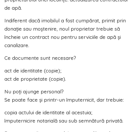
de apă.
Indiferent dacă imobilul a fost cumpărat, primit prin
donație sau moștenire, noul proprietar trebuie să
încheie un contract nou pentru serviciile de apă și
canalizare.
Ce documente sunt necesare?
act de identitate (copie);
act de proprietate (copie).
Nu poți ajunge personal?
Se poate face și printr-un împuternicit, dar trebuie:
copia actului de identitate al acestuia;
împuternicire notarială sau sub semnătură privată.