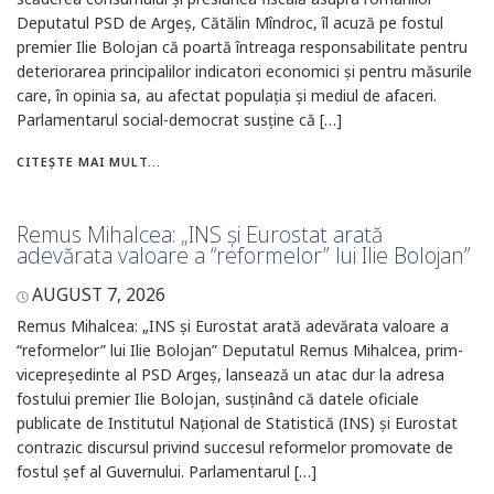
Deputatul PSD de Argeș, Cătălin Mîndroc, îl acuză pe fostul
premier Ilie Bolojan că poartă întreaga responsabilitate pentru
deteriorarea principalilor indicatori economici și pentru măsurile
care, în opinia sa, au afectat populația și mediul de afaceri.
Parlamentarul social-democrat susține că […]
CITEȘTE MAI MULT...
Remus Mihalcea: „INS și Eurostat arată
adevărata valoare a “reformelor” lui Ilie Bolojan”
AUGUST 7, 2026
Remus Mihalcea: „INS și Eurostat arată adevărata valoare a
“reformelor” lui Ilie Bolojan” Deputatul Remus Mihalcea, prim-
vicepreședinte al PSD Argeș, lansează un atac dur la adresa
fostului premier Ilie Bolojan, susținând că datele oficiale
publicate de Institutul Național de Statistică (INS) și Eurostat
contrazic discursul privind succesul reformelor promovate de
fostul șef al Guvernului. Parlamentarul […]