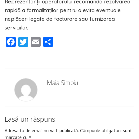
Reprezentanții operatorului recomandă rezolvarea
rapidă a formalităților pentru a evita eventuale
neplăceri legate de facturare sau furnizarea
serviciilor.
Facebook
Twitter
Email
Partajează
Maia Simoiu
Lasă un răspuns
Adresa ta de email nu va fi publicată.
Câmpurile obligatorii sunt
marcate cu
*