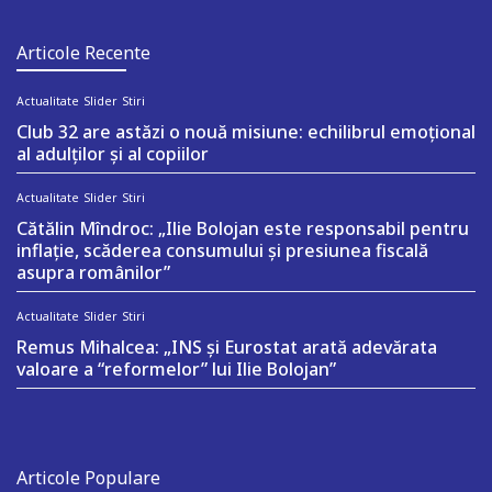
Articole Recente
Actualitate
Slider
Stiri
Club 32 are astăzi o nouă misiune: echilibrul emoțional
al adulților și al copiilor
Actualitate
Slider
Stiri
Cătălin Mîndroc: „Ilie Bolojan este responsabil pentru
inflație, scăderea consumului și presiunea fiscală
asupra românilor”
Actualitate
Slider
Stiri
Remus Mihalcea: „INS și Eurostat arată adevărata
valoare a “reformelor” lui Ilie Bolojan”
Articole Populare