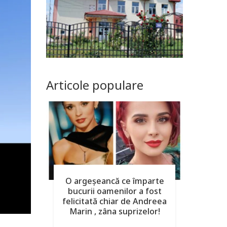
Articole populare
O argeşeancă ce împarte
bucurii oamenilor a fost
felicitată chiar de Andreea
Marin , zâna suprizelor!