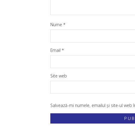
Nume
*
Email
*
Site web
Salvează-mi numele, emailul și site-ul web 