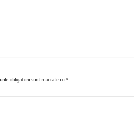
rile obligatorii sunt marcate cu
*