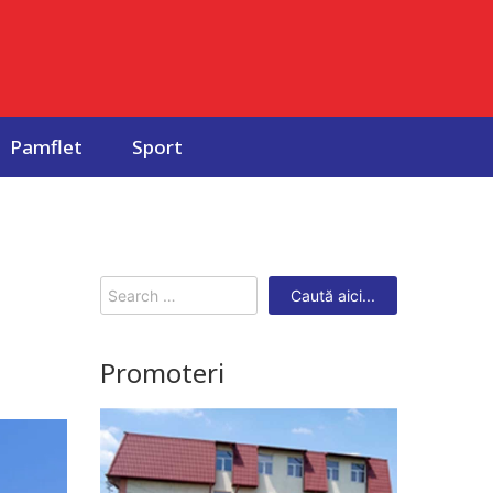
Pamflet
Sport
Search
for:
Promoteri