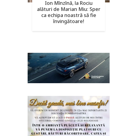
Ion Mînzînă, la Rociu
alături de Marian Miu: Sper
ca echipa noastră să fie
învingătoare!