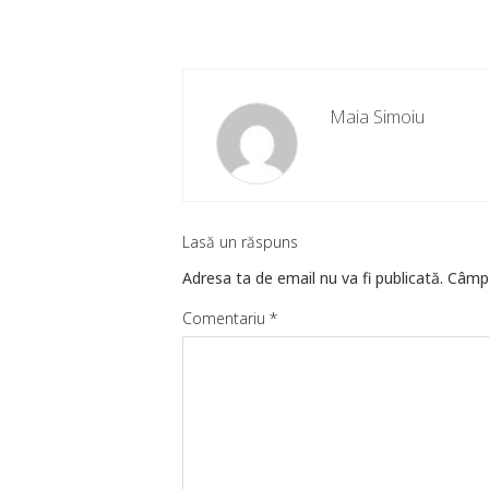
Maia Simoiu
Lasă un răspuns
Adresa ta de email nu va fi publicată.
Câmpu
Comentariu
*