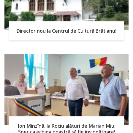
Director nou la Centrul de Cultură Brătianu!
Ion Mînzînă, la Rociu alături de Marian Miu:
Sper ca echipa noastră să fie învingătoare!