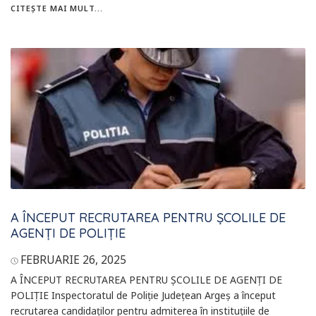
CITEȘTE MAI MULT...
A ÎNCEPUT RECRUTAREA PENTRU ȘCOLILE DE
AGENȚI DE POLIȚIE
FEBRUARIE 26, 2025
A ÎNCEPUT RECRUTAREA PENTRU ȘCOLILE DE AGENȚI DE
POLIȚIE Inspectoratul de Poliție Județean Argeș a început
recrutarea candidaților pentru admiterea în instituțiile de