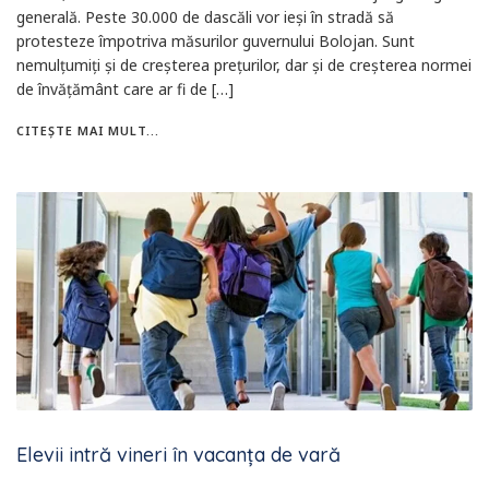
generală. Peste 30.000 de dascăli vor ieși în stradă să
protesteze împotriva măsurilor guvernului Bolojan. Sunt
nemulțumiți și de creșterea prețurilor, dar și de creșterea normei
de învățământ care ar fi de […]
CITEȘTE MAI MULT...
Elevii intră vineri în vacanţa de vară