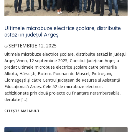
Ultimele microbuze electrice școlare, distribuite
astăzi în județul Argeș
SEPTEMBRIE 12, 2025
Ultimele microbuze electrice școlare, distribuite astăzi în județul
Argeș Vineri, 12 septembrie 2025, Consiliul Județean Argeș a
predat ultimele microbuze electrice școlare către primăriile
Albota, Hârsești, Boteni, Poienari de Muscel, Pietroșani,
Ciomăgești și către Centrul Județean de Resurse și Asistență
Educațională Argeș. Cele 52 de microbuze electrice,
achiziționate prin două proiecte cu finanțare nerambursabilă,
derulate […]
CITEȘTE MAI MULT...