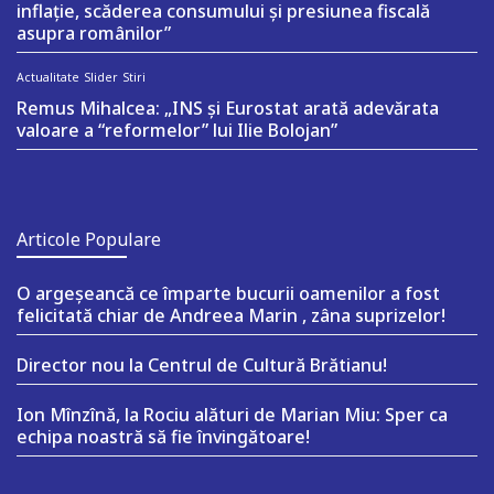
inflație, scăderea consumului și presiunea fiscală
asupra românilor”
Actualitate
Slider
Stiri
Remus Mihalcea: „INS și Eurostat arată adevărata
valoare a “reformelor” lui Ilie Bolojan”
Articole Populare
O argeşeancă ce împarte bucurii oamenilor a fost
felicitată chiar de Andreea Marin , zâna suprizelor!
Director nou la Centrul de Cultură Brătianu!
Ion Mînzînă, la Rociu alături de Marian Miu: Sper ca
echipa noastră să fie învingătoare!