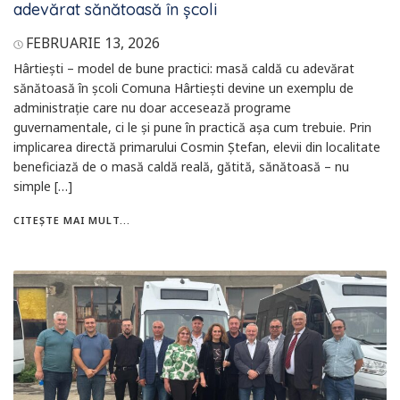
adevărat sănătoasă în școli
FEBRUARIE 13, 2026
Hârtiești – model de bune practici: masă caldă cu adevărat
sănătoasă în școli Comuna Hârtiești devine un exemplu de
administrație care nu doar accesează programe
guvernamentale, ci le și pune în practică așa cum trebuie. Prin
implicarea directă primarului Cosmin Ștefan, elevii din localitate
beneficiază de o masă caldă reală, gătită, sănătoasă – nu
simple […]
CITEȘTE MAI MULT...