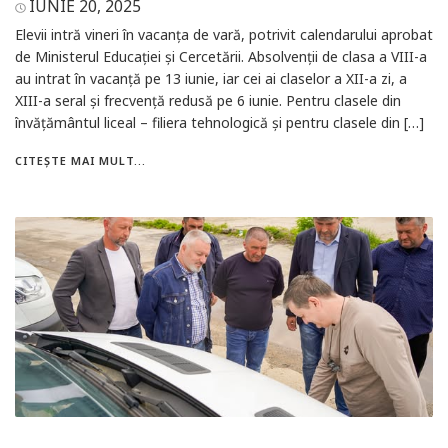
IUNIE 20, 2025
Elevii intră vineri în vacanţa de vară, potrivit calendarului aprobat
de Ministerul Educaţiei şi Cercetării. Absolvenţii de clasa a VIII-a
au intrat în vacanţă pe 13 iunie, iar cei ai claselor a XII-a zi, a
XIII-a seral şi frecvenţă redusă pe 6 iunie. Pentru clasele din
învăţământul liceal – filiera tehnologică şi pentru clasele din […]
CITEȘTE MAI MULT...