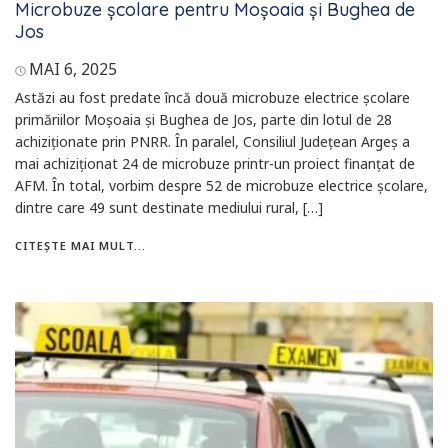
Microbuze școlare pentru Moșoaia și Bughea de
Jos
MAI 6, 2025
Astăzi au fost predate încă două microbuze electrice școlare
primăriilor Moșoaia și Bughea de Jos, parte din lotul de 28
achiziționate prin PNRR. În paralel, Consiliul Județean Argeș a
mai achiziționat 24 de microbuze printr-un proiect finanțat de
AFM. În total, vorbim despre 52 de microbuze electrice școlare,
dintre care 49 sunt destinate mediului rural, […]
CITEȘTE MAI MULT...