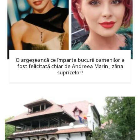
O argeşeancă ce împarte bucurii oamenilor a
fost felicitată chiar de Andreea Marin , zâna
suprizelor!