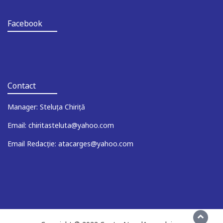
Facebook
Contact
Manager: Steluța Chiriță
Email: chiritasteluta@yahoo.com
Email Redacție: atacarges@yahoo.com