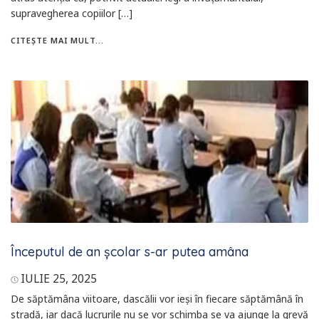
supravegherea copiilor […]
CITEȘTE MAI MULT...
Începutul de an școlar s-ar putea amâna
IULIE 25, 2025
De săptămâna viitoare, dascălii vor ieși în fiecare săptămână în
stradă, iar dacă lucrurile nu se vor schimba se va ajunge la grevă