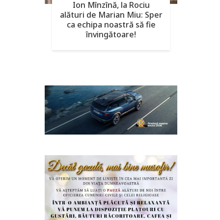
Ion Mînzînă, la Rociu
alături de Marian Miu: Sper
ca echipa noastră să fie
învingătoare!