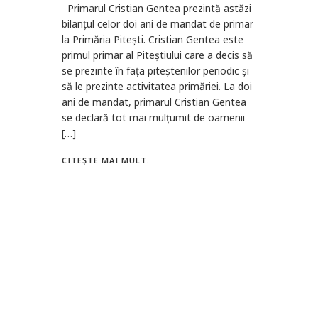
Primarul Cristian Gentea prezintă astăzi
bilanțul celor doi ani de mandat de primar
la Primăria Pitești. Cristian Gentea este
primul primar al Piteștiului care a decis să
se prezinte în fața piteștenilor periodic și
să le prezinte activitatea primăriei. La doi
ani de mandat, primarul Cristian Gentea
se declară tot mai mulțumit de oamenii
[…]
CITEȘTE MAI MULT...