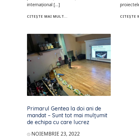
internațional […]
proiectel
CITEȘTE MAI MULT...
CITEȘTE 
Primarul Gentea la doi ani de
mandat – Sunt tot mai mulțumit
de echipa cu care lucrez
NOIEMBRIE 23, 2022