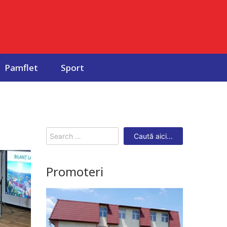
Pamflet
Sport
Search
for:
Promoteri