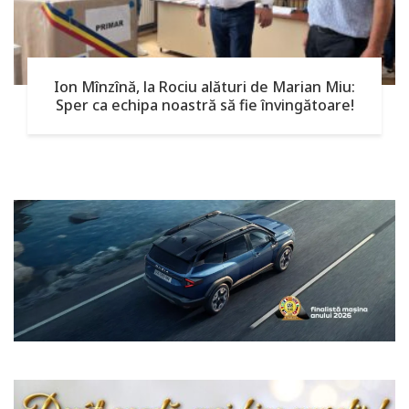
Ion Mînzînă, la Rociu alături de Marian Miu:
Sper ca echipa noastră să fie învingătoare!