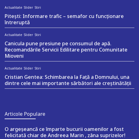
Actualitate
Slider
Stiri
Pitești: Informare trafic – semafor cu funcționare
întreruptă
Actualitate
Slider
Stiri
Canicula pune presiune pe consumul de apă.
Recomandările Servicii Edilitare pentru Comunitate
Mioveni
Actualitate
Slider
Stiri
Cristian Gentea: Schimbarea la Față a Domnului, una
dintre cele mai importante sărbători ale creștinătății
Articole Populare
O argeşeancă ce împarte bucurii oamenilor a fost
felicitată chiar de Andreea Marin , zâna suprizelor!