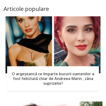
Articole populare
O argeşeancă ce împarte bucurii oamenilor a
fost felicitată chiar de Andreea Marin , zâna
suprizelor!