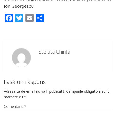
Ion Georgescu.
Facebook
Twitter
Email
Partajează
Steluta Chirita
Lasă un răspuns
Adresa ta de email nu va fi publicată.
Câmpurile obligatorii sunt
marcate cu
*
Comentariu
*