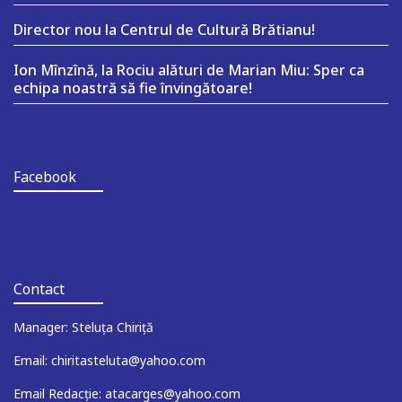
Director nou la Centrul de Cultură Brătianu!
Ion Mînzînă, la Rociu alături de Marian Miu: Sper ca
echipa noastră să fie învingătoare!
Facebook
Contact
Manager: Steluța Chiriță
Email: chiritasteluta@yahoo.com
Email Redacție: atacarges@yahoo.com