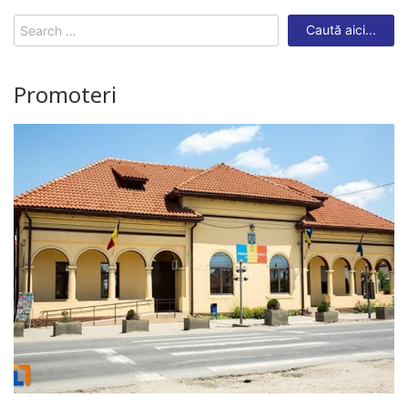
Search
for:
Promoteri