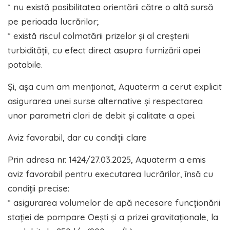
* nu există posibilitatea orientării către o altă sursă
pe perioada lucrărilor;
* există riscul colmatării prizelor și al creșterii
turbidității, cu efect direct asupra furnizării apei
potabile.
Și, așa cum am menționat, Aquaterm a cerut explicit
asigurarea unei surse alternative și respectarea
unor parametri clari de debit și calitate a apei.
Aviz favorabil, dar cu condiții clare
Prin adresa nr. 1424/27.03.2025, Aquaterm a emis
aviz favorabil pentru executarea lucrărilor, însă cu
condiții precise:
* asigurarea volumelor de apă necesare funcționării
stației de pompare Oești și a prizei gravitaționale, la