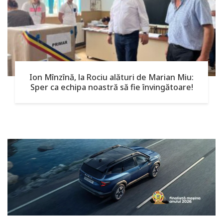
Ion Mînzînă, la Rociu alături de Marian Miu:
Sper ca echipa noastră să fie învingătoare!