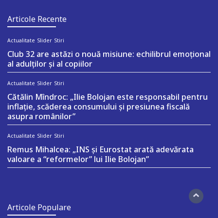
Articole Recente
Actualitate
Slider
Stiri
Club 32 are astăzi o nouă misiune: echilibrul emoțional
al adulților și al copiilor
Actualitate
Slider
Stiri
Cătălin Mîndroc: „Ilie Bolojan este responsabil pentru
inflație, scăderea consumului și presiunea fiscală
asupra românilor”
Actualitate
Slider
Stiri
Remus Mihalcea: „INS și Eurostat arată adevărata
valoare a “reformelor” lui Ilie Bolojan”
Articole Populare