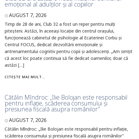
emoțional al adulților și al copiilor
AUGUST 7, 2026
Timp de 28 de ani, Club 32 a fost un reper pentru mulți
piteșteni. Astăzi, în aceeași locație din centrul orașului,
funcționează cabinetul de psihologie al Ecaterinei Corbu și
Centrul FOCUS, dedicat dezvoltării emoționale și
antrenamentului cognitiv pentru copii și adolescenți. „Am simțit
că acest loc poate continua să fie dedicat oamenilor, doar că
astăzi […]
CITEȘTE MAI MULT...
Cătălin Mîndroc: „Ilie Bolojan este responsabil
pentru inflație, scăderea consumului și
presiunea fiscală asupra românilor”
AUGUST 7, 2026
Cătălin Mîndroc: „Ilie Bolojan este responsabil pentru inflație,
scăderea consumului și presiunea fiscală asupra românilor”