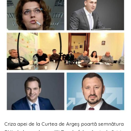
Criza apei de la Curtea de Argeș poartă semnătura