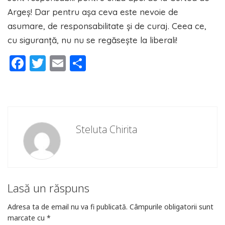
Argeș! Dar pentru așa ceva este nevoie de
asumare, de responsabilitate și de curaj. Ceea ce,
cu siguranță, nu nu se regăsește la liberali!
Facebook
Twitter
Email
Partajează
Steluta Chirita
Lasă un răspuns
Adresa ta de email nu va fi publicată.
Câmpurile obligatorii sunt
marcate cu
*