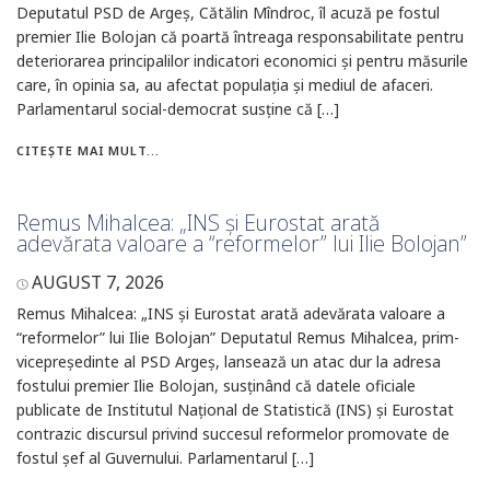
Deputatul PSD de Argeș, Cătălin Mîndroc, îl acuză pe fostul
premier Ilie Bolojan că poartă întreaga responsabilitate pentru
deteriorarea principalilor indicatori economici și pentru măsurile
care, în opinia sa, au afectat populația și mediul de afaceri.
Parlamentarul social-democrat susține că […]
CITEȘTE MAI MULT...
Remus Mihalcea: „INS și Eurostat arată
adevărata valoare a “reformelor” lui Ilie Bolojan”
AUGUST 7, 2026
Remus Mihalcea: „INS și Eurostat arată adevărata valoare a
“reformelor” lui Ilie Bolojan” Deputatul Remus Mihalcea, prim-
vicepreședinte al PSD Argeș, lansează un atac dur la adresa
fostului premier Ilie Bolojan, susținând că datele oficiale
publicate de Institutul Național de Statistică (INS) și Eurostat
contrazic discursul privind succesul reformelor promovate de
fostul șef al Guvernului. Parlamentarul […]