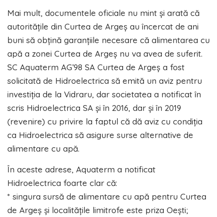
Mai mult, documentele oficiale nu mint și arată că
autoritățile din Curtea de Argeș au încercat de ani
buni să obțină garanțiile necesare că alimentarea cu
apă a zonei Curtea de Argeș nu va avea de suferit.
SC Aquaterm AG’98 SA Curtea de Argeș a fost
solicitată de Hidroelectrica să emită un aviz pentru
investiția de la Vidraru, dar societatea a notificat în
scris Hidroelectrica SA și în 2016, dar și în 2019
(revenire) cu privire la faptul că dă aviz cu condiția
ca Hidroelectrica să asigure surse alternative de
alimentare cu apă.
În aceste adrese, Aquaterm a notificat
Hidroelectrica foarte clar că:
* singura sursă de alimentare cu apă pentru Curtea
de Argeș și localitățile limitrofe este priza Oești;