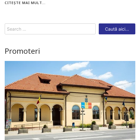
CITEȘTE MAI MULT...
Search
for:
Promoteri