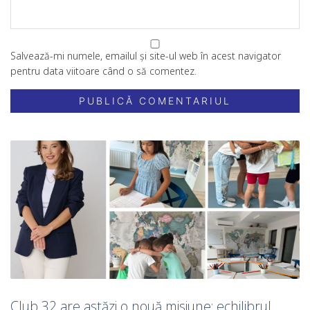
Salvează-mi numele, emailul și site-ul web în acest navigator
pentru data viitoare când o să comentez.
Club 32 are astăzi o nouă misiune: echilibrul