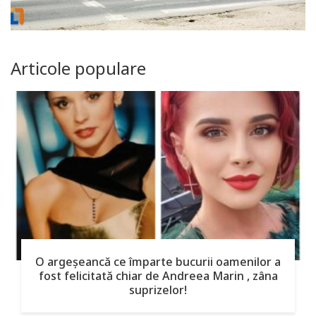
Articole populare
O argeşeancă ce împarte bucurii oamenilor a
fost felicitată chiar de Andreea Marin , zâna
suprizelor!