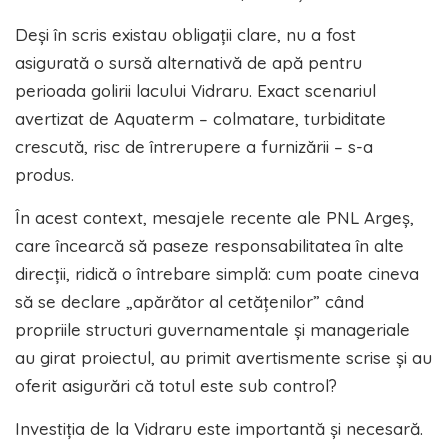
Deși în scris existau obligații clare, nu a fost
asigurată o sursă alternativă de apă pentru
perioada golirii lacului Vidraru. Exact scenariul
avertizat de Aquaterm – colmatare, turbiditate
crescută, risc de întrerupere a furnizării – s-a
produs.
În acest context, mesajele recente ale PNL Argeș,
care încearcă să paseze responsabilitatea în alte
direcții, ridică o întrebare simplă: cum poate cineva
să se declare „apărător al cetățenilor” când
propriile structuri guvernamentale și manageriale
au girat proiectul, au primit avertismente scrise și au
oferit asigurări că totul este sub control?
Investiția de la Vidraru este importantă și necesară.