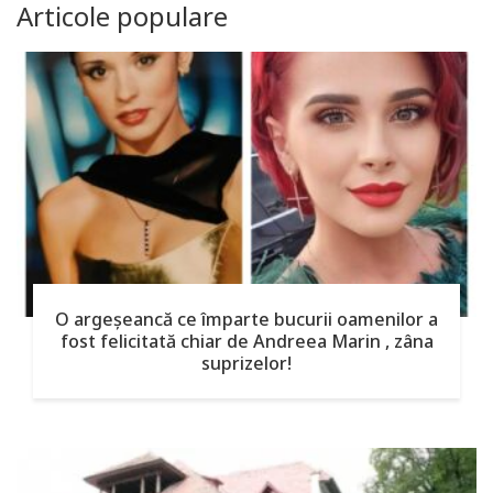
Articole populare
O argeşeancă ce împarte bucurii oamenilor a
fost felicitată chiar de Andreea Marin , zâna
suprizelor!