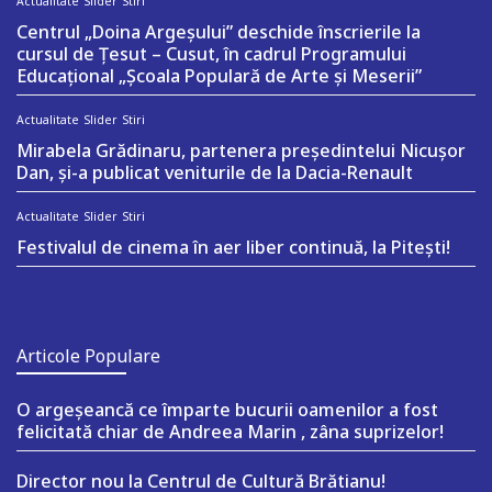
Actualitate
Slider
Stiri
Centrul „Doina Argeșului” deschide înscrierile la
cursul de Țesut – Cusut, în cadrul Programului
Educațional „Școala Populară de Arte și Meserii”
Actualitate
Slider
Stiri
Mirabela Grădinaru, partenera președintelui Nicușor
Dan, și-a publicat veniturile de la Dacia-Renault
Actualitate
Slider
Stiri
Festivalul de cinema în aer liber continuă, la Pitești!
Articole Populare
O argeşeancă ce împarte bucurii oamenilor a fost
felicitată chiar de Andreea Marin , zâna suprizelor!
Director nou la Centrul de Cultură Brătianu!