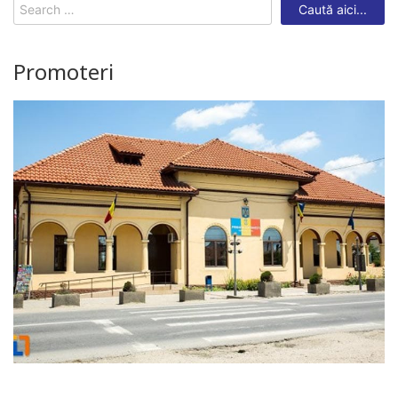
Search
for:
Promoteri