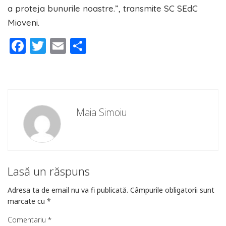
a proteja bunurile noastre.”, transmite SC SEdC
Mioveni.
Facebook
Twitter
Email
Partajează
Maia Simoiu
Lasă un răspuns
Adresa ta de email nu va fi publicată.
Câmpurile obligatorii sunt
marcate cu
*
Comentariu
*