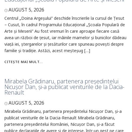
AUGUST 5, 2026
Centrul „Doina Argeșului” deschide înscrierile la cursul de Țesut
– Cusut, în cadrul Programului Educațional „Școala Populară de
Arte și Meserii” Au fost vremuri în care aproape fiecare casă
avea un război de țesut, iar mâinile mamelor și bunicilor dădeau
viață iei, ștergarelor și țesăturilor care spuneau povești despre
familie și tradiție. Astăzi, acest meșteșug […]
CITEȘTE MAI MULT...
Mirabela Grădinaru, partenera președintelui
Nicușor Dan, și-a publicat veniturile de la Dacia-
Renault
AUGUST 5, 2026
Mirabela Grădinaru, partenera președintelui Nicușor Dan, și-a
publicat veniturile de la Dacia-Renault Mirabela Grădinaru,
partenera președintelui României, Nicușor Dan, și-a făcut
publice declarațiile de avere și de interese, într-un gest pe care