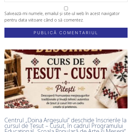
Salvează-mi numele, emailul și site-ul web în acest navigator
pentru data viitoare când o să comentez.
Centrul „Doina Argeșului” deschide înscrierile la
cursul de Țesut – Cusut, în cadrul Programului
Educațional „Școala Populară de Arte și Meserii”