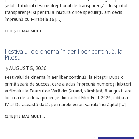
șeful statului îl descrie drept unul de transparență. „În spiritul
transparenței și pentru a înlătura orice speculații, am decis
împreună cu Mirabela să […]
CITEȘTE MAI MULT...
Festivalul de cinema în aer liber continuă, la
Pitești!
AUGUST 5, 2026
Festivalul de cinema în aer liber continuă, la Pitești! După o
primă seară de succes, care a adus împreună numeroși iubitori
ai filmului la Teatrul de Vară din Ștrand, sâmbătă, 8 august, are
loc cea de-a doua proiecție din cadrul Film Fest 2026, ediția a
IV-a! De această dată, pe marele ecran va rula îndrăgitul […]
CITEȘTE MAI MULT...