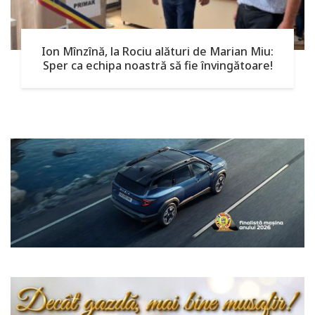
Ion Mînzînă, la Rociu alături de Marian Miu:
Sper ca echipa noastră să fie învingătoare!