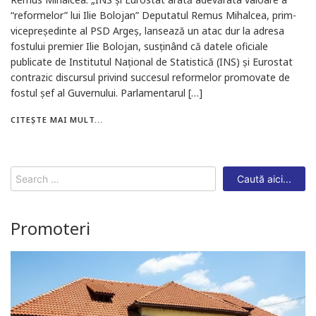
“reformelor” lui Ilie Bolojan” Deputatul Remus Mihalcea, prim-
vicepreședinte al PSD Argeș, lansează un atac dur la adresa
fostului premier Ilie Bolojan, susținând că datele oficiale
publicate de Institutul Național de Statistică (INS) și Eurostat
contrazic discursul privind succesul reformelor promovate de
fostul șef al Guvernului. Parlamentarul […]
CITEȘTE MAI MULT...
Search
for:
Promoteri