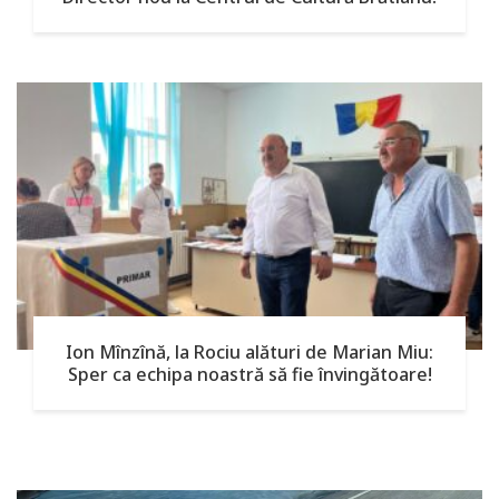
Ion Mînzînă, la Rociu alături de Marian Miu:
Sper ca echipa noastră să fie învingătoare!