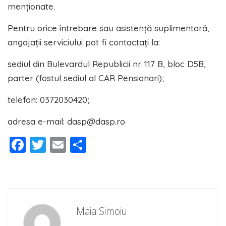
menționate.
Pentru orice întrebare sau asistență suplimentară,
angajații serviciului pot fi contactați la:
sediul din Bulevardul Republicii nr. 117 B, bloc D5B,
parter (fostul sediul al CAR Pensionari);
telefon: 0372030420;
adresa e-mail: dasp@dasp.ro
Facebook
Twitter
Email
Partajează
Maia Simoiu