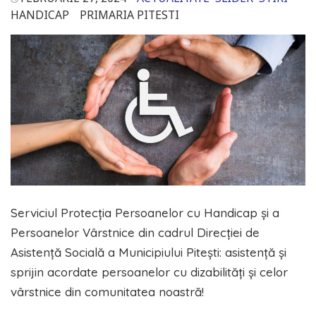
HANDICAP
PRIMARIA PITESTI
Serviciul Protecţia Persoanelor cu Handicap şi a
Persoanelor Vârstnice din cadrul Direcției de
Asistență Socială a Municipiului Piteşti: asistență și
sprijin acordate persoanelor cu dizabilități și celor
vârstnice din comunitatea noastră!