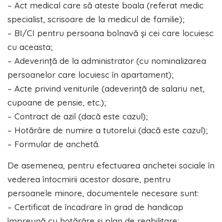
– Act medical care să ateste boala (referat medic
specialist, scrisoare de la medicul de familie);
– BI/CI pentru persoana bolnavă și cei care locuiesc
cu aceasta;
– Adeverință de la administrator (cu nominalizarea
persoanelor care locuiesc în apartament);
– Acte privind veniturile (adeverință de salariu net,
cupoane de pensie, etc.);
– Contract de azil (dacă este cazul);
– Hotărâre de numire a tutorelui (dacă este cazul);
– Formular de anchetă.
De asemenea, pentru efectuarea anchetei sociale în
vederea întocmirii acestor dosare, pentru
persoanele minore, documentele necesare sunt:
– Certificat de încadrare în grad de handicap
împreună cu hotărâre și plan de reabilitare;