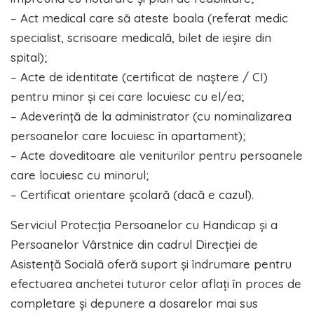
– Act medical care să ateste boala (referat medic
specialist, scrisoare medicală, bilet de ieșire din
spital);
– Acte de identitate (certificat de naștere / CI)
pentru minor și cei care locuiesc cu el/ea;
– Adeverință de la administrator (cu nominalizarea
persoanelor care locuiesc în apartament);
– Acte doveditoare ale veniturilor pentru persoanele
care locuiesc cu minorul;
– Certificat orientare școlară (dacă e cazul).
Serviciul Protecţia Persoanelor cu Handicap şi a
Persoanelor Vârstnice din cadrul Direcției de
Asistență Socială oferă suport și îndrumare pentru
efectuarea anchetei tuturor celor aflați în proces de
completare și depunere a dosarelor mai sus