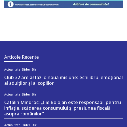
Articole Recente
Actualitate
Slider
Stiri
Club 32 are astăzi o nouă misiune: echilibrul emoțional
al adulților și al copiilor
Actualitate
Slider
Stiri
Cătălin Mîndroc: „Ilie Bolojan este responsabil pentru
inflație, scăderea consumului și presiunea fiscală
asupra românilor”
Actualitate
Slider
Stiri