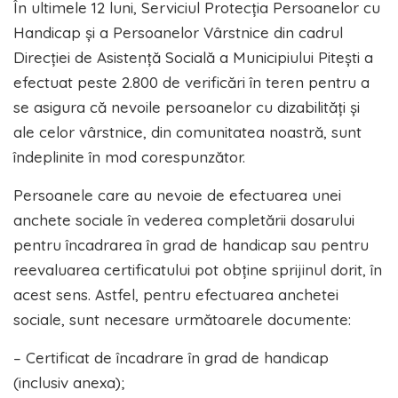
În ultimele 12 luni, Serviciul Protecţia Persoanelor cu
Handicap şi a Persoanelor Vârstnice din cadrul
Direcției de Asistență Socială a Municipiului Piteşti a
efectuat peste 2.800 de verificări în teren pentru a
se asigura că nevoile persoanelor cu dizabilități și
ale celor vârstnice, din comunitatea noastră, sunt
îndeplinite în mod corespunzător.
Persoanele care au nevoie de efectuarea unei
anchete sociale în vederea completării dosarului
pentru încadrarea în grad de handicap sau pentru
reevaluarea certificatului pot obține sprijinul dorit, în
acest sens. Astfel, pentru efectuarea anchetei
sociale, sunt necesare următoarele documente:
– Certificat de încadrare în grad de handicap
(inclusiv anexa);