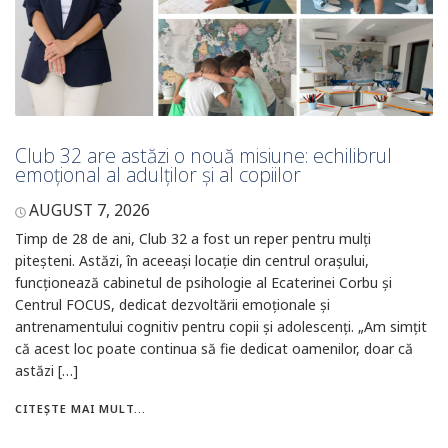
Club 32 are astăzi o nouă misiune: echilibrul
emoțional al adulților și al copiilor
AUGUST 7, 2026
Timp de 28 de ani, Club 32 a fost un reper pentru mulți
piteșteni. Astăzi, în aceeași locație din centrul orașului,
funcționează cabinetul de psihologie al Ecaterinei Corbu și
Centrul FOCUS, dedicat dezvoltării emoționale și
antrenamentului cognitiv pentru copii și adolescenți. „Am simțit
că acest loc poate continua să fie dedicat oamenilor, doar că
astăzi […]
CITEȘTE MAI MULT...