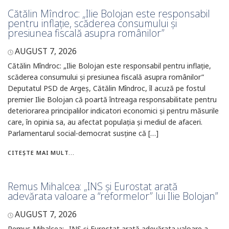
Cătălin Mîndroc: „Ilie Bolojan este responsabil
pentru inflație, scăderea consumului și
presiunea fiscală asupra românilor”
AUGUST 7, 2026
Cătălin Mîndroc: „Ilie Bolojan este responsabil pentru inflație,
scăderea consumului și presiunea fiscală asupra românilor”
Deputatul PSD de Argeș, Cătălin Mîndroc, îl acuză pe fostul
premier Ilie Bolojan că poartă întreaga responsabilitate pentru
deteriorarea principalilor indicatori economici și pentru măsurile
care, în opinia sa, au afectat populația și mediul de afaceri.
Parlamentarul social-democrat susține că […]
CITEȘTE MAI MULT...
Remus Mihalcea: „INS și Eurostat arată
adevărata valoare a “reformelor” lui Ilie Bolojan”
AUGUST 7, 2026
Remus Mihalcea: „INS și Eurostat arată adevărata valoare a