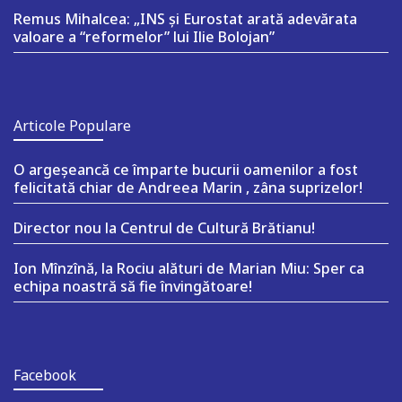
Remus Mihalcea: „INS și Eurostat arată adevărata
valoare a “reformelor” lui Ilie Bolojan”
Articole Populare
O argeşeancă ce împarte bucurii oamenilor a fost
felicitată chiar de Andreea Marin , zâna suprizelor!
Director nou la Centrul de Cultură Brătianu!
Ion Mînzînă, la Rociu alături de Marian Miu: Sper ca
echipa noastră să fie învingătoare!
Facebook