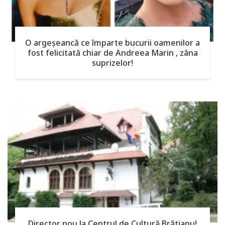
O argeşeancă ce împarte bucurii oamenilor a
fost felicitată chiar de Andreea Marin , zâna
suprizelor!
Director nou la Centrul de Cultură Brătianu!