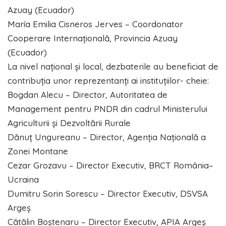
Azuay (Ecuador)
María Emilia Cisneros Jerves – Coordonator
Cooperare Internațională, Provincia Azuay
(Ecuador)
La nivel național și local, dezbaterile au beneficiat de
contribuția unor reprezentanți ai instituțiilor- cheie:
Bogdan Alecu – Director, Autoritatea de
Management pentru PNDR din cadrul Ministerului
Agriculturii și Dezvoltării Rurale
Dănuț Ungureanu – Director, Agenția Națională a
Zonei Montane
Cezar Grozavu – Director Executiv, BRCT România–
Ucraina
Dumitru Sorin Sorescu – Director Executiv, DSVSA
Argeș
Cătălin Boștenaru – Director Executiv, APIA Argeș