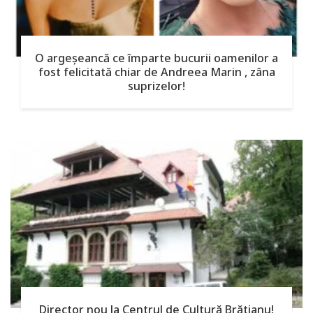
O argeşeancă ce împarte bucurii oamenilor a
fost felicitată chiar de Andreea Marin , zâna
suprizelor!
Director nou la Centrul de Cultură Brătianu!