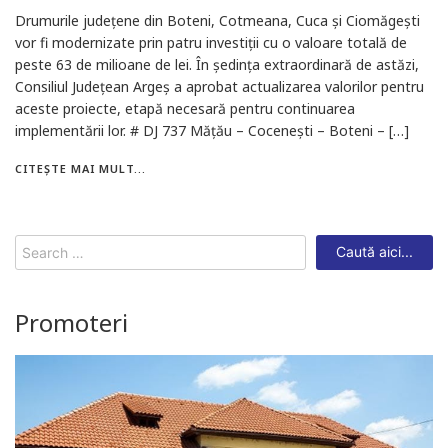
Drumurile județene din Boteni, Cotmeana, Cuca și Ciomăgești
vor fi modernizate prin patru investiții cu o valoare totală de
peste 63 de milioane de lei. În ședința extraordinară de astăzi,
Consiliul Județean Argeș a aprobat actualizarea valorilor pentru
aceste proiecte, etapă necesară pentru continuarea
implementării lor. # DJ 737 Mățău – Cocenești – Boteni – […]
CITEȘTE MAI MULT...
Search
for:
Promoteri