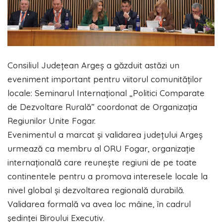
Consiliul Județean Argeș a găzduit astăzi un
eveniment important pentru viitorul comunităților
locale: Seminarul Internațional „Politici Comparate
de Dezvoltare Rurală” coordonat de Organizația
Regiunilor Unite Fogar.
Evenimentul a marcat și validarea județului Argeș
urmează ca membru al ORU Fogar, organizație
internațională care reunește regiuni de pe toate
continentele pentru a promova interesele locale la
nivel global și dezvoltarea regională durabilă.
Validarea formală va avea loc mâine, în cadrul
ședinței Biroului Executiv.