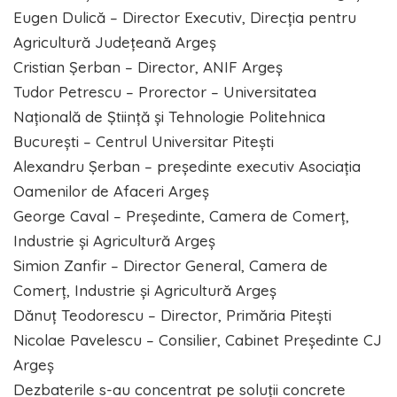
Eugen Dulică – Director Executiv, Direcția pentru
Agricultură Județeană Argeș
Cristian Șerban – Director, ANIF Argeș
Tudor Petrescu – Prorector – Universitatea
Națională de Știință și Tehnologie Politehnica
București – Centrul Universitar Pitești
Alexandru Șerban – președinte executiv Asociația
Oamenilor de Afaceri Argeș
George Caval – Președinte, Camera de Comerț,
Industrie și Agricultură Argeș
Simion Zanfir – Director General, Camera de
Comerț, Industrie și Agricultură Argeș
Dănuț Teodorescu – Director, Primăria Pitești
Nicolae Pavelescu – Consilier, Cabinet Președinte CJ
Argeș
Dezbaterile s-au concentrat pe soluții concrete