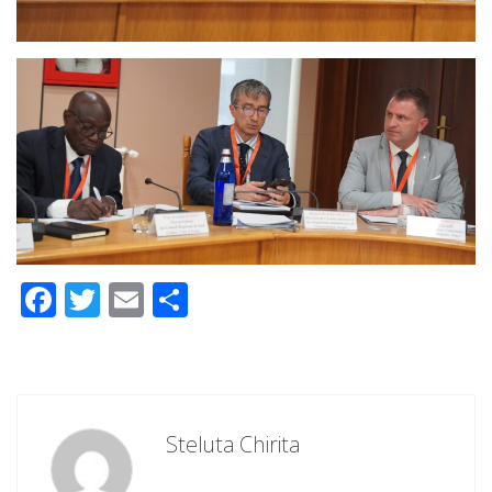
Facebook
Twitter
Email
Partajează
Steluta Chirita