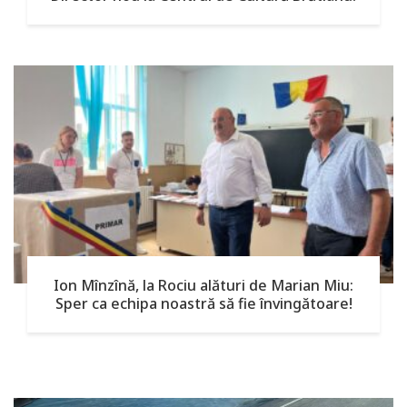
Ion Mînzînă, la Rociu alături de Marian Miu:
Sper ca echipa noastră să fie învingătoare!