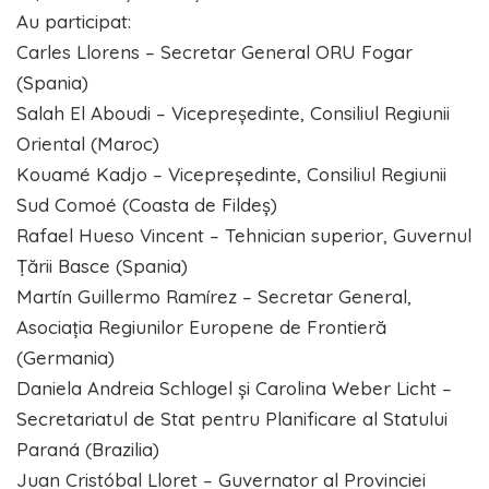
Au participat:
Carles Llorens – Secretar General ORU Fogar
(Spania)
Salah El Aboudi – Vicepreședinte, Consiliul Regiunii
Oriental (Maroc)
Kouamé Kadjo – Vicepreședinte, Consiliul Regiunii
Sud Comoé (Coasta de Fildeș)
Rafael Hueso Vincent – Tehnician superior, Guvernul
Țării Basce (Spania)
Martín Guillermo Ramírez – Secretar General,
Asociația Regiunilor Europene de Frontieră
(Germania)
Daniela Andreia Schlogel și Carolina Weber Licht –
Secretariatul de Stat pentru Planificare al Statului
Paraná (Brazilia)
Juan Cristóbal Lloret – Guvernator al Provinciei