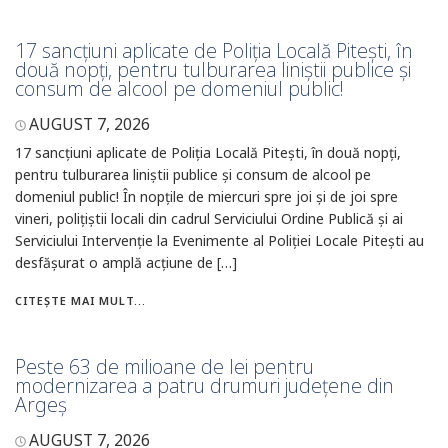
17 sancțiuni aplicate de Poliția Locală Pitești, în
două nopți, pentru tulburarea liniștii publice și
consum de alcool pe domeniul public!
AUGUST 7, 2026
17 sancțiuni aplicate de Poliția Locală Pitești, în două nopți,
pentru tulburarea liniștii publice și consum de alcool pe
domeniul public! În nopțile de miercuri spre joi și de joi spre
vineri, polițiștii locali din cadrul Serviciului Ordine Publică și ai
Serviciului Intervenție la Evenimente al Poliției Locale Pitești au
desfășurat o amplă acțiune de […]
CITEȘTE MAI MULT...
Peste 63 de milioane de lei pentru
modernizarea a patru drumuri județene din
Argeș
AUGUST 7, 2026