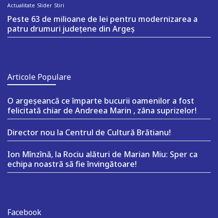
Actualitate
Slider
Stiri
Peste 63 de milioane de lei pentru modernizarea a
patru drumuri județene din Argeș
Articole Populare
O argeşeancă ce împarte bucurii oamenilor a fost
felicitată chiar de Andreea Marin , zâna suprizelor!
Director nou la Centrul de Cultură Brătianu!
Ion Mînzînă, la Rociu alături de Marian Miu: Sper ca
echipa noastră să fie învingătoare!
Facebook