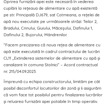
Oprirea furnizării apei este necesară în vederea
cuplării la rețeaua de alimentare cu apă existentă
pe str. Principală DJ679, sat Cotmeana, a rețelei de
apă nou executate pe următoarele străzi: Teilor 2,
Bradului, Crinului, Giuiului, Măceșului, Dafinului 1,
Dafinului 2, Bujorului, Mândrenilor.
”Facem precizarea că noua rețea de alimentare cu
apă este executată în cadrul contractului de lucrări
CL11 „Extinderea sistemelor de alimentare cu apă și
canalizare în comuna Stolnici” – Acord contractual
nr. 215/04.09.2023.
Împreună cu echipa constructorului, limităm pe cât
posibil disconfortul locuitorilor din zonă și îi asigurăm
că vom face tot posibilul pentru finalizarea lucrărilor
și reluarea furnizării apei potabile în timp operativ.