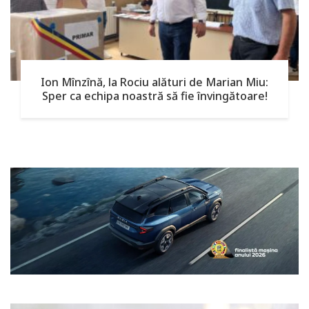
Ion Mînzînă, la Rociu alături de Marian Miu:
Sper ca echipa noastră să fie învingătoare!