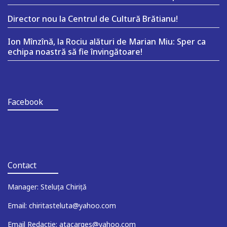
Director nou la Centrul de Cultură Brătianu!
Ion Mînzînă, la Rociu alături de Marian Miu: Sper ca
echipa noastră să fie învingătoare!
Facebook
Contact
Manager: Steluța Chiriță
Email: chiritasteluta@yahoo.com
Email Redacție: atacarges@yahoo.com