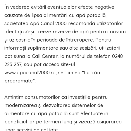
În vederea evitării eventualelor efecte negative
cauzate de lipsa alimentării cu apă potabilă,
societatea Apă Canal 2000 recomandă utilizatorilor
afectați să-și creeze rezerve de apă pentru consum
și uz casnic în perioada de întrerupere. Pentru
informații suplimentare sau alte sesizări, utilizatorii
pot suna la Call Center, la numărul de telefon 0248
223 237, sau pot accesa site-ul
www.apacanal2000.ro, secțiunea “Lucrări
programate”.
Amintim consumatorilor că investițiile pentru
modernizarea și dezvoltarea sistemelor de
alimentare cu apă potabilă sunt efectuate în
beneficiul lor pe termen lung și vizează asigurarea
unor servicii de calitate.