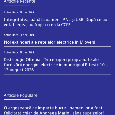
Articole Recente
Actualitate
Slider
Stiri
Integritatea, până la oamenii PNL și USR! După ce au
votat legea, au fugit cu ea la CCR!
Actualitate
Slider
Stiri
Noi extinderi ale rețelelor electrice în Mioveni
Actualitate
Slider
Stiri
Distribuție Oltenia – întreruperi programate ale
furnizării energiei electrice în municipiul Pitești: 10 –
13 august 2026
Articole Populare
O argeşeancă ce împarte bucurii oamenilor a fost
felicitată chiar de Andreea Marin , zâna suprizelor!