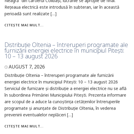
Neagră” din cartierul Colibași, lucrările se apropie de final.
Rețeaua electrică este introdusă în subteran, iar în această
perioadă sunt realizate […]
CITEȘTE MAI MULT...
Distribuție Oltenia – întreruperi programate ale
furnizării energiei electrice în municipiul Pitești:
10 – 13 august 2026
AUGUST 7, 2026
Distribuție Oltenia – întreruperi programate ale furnizării
energiei electrice în municipiul Pitești: 10 – 13 august 2026
Serviciul de furnizare și distribuție a energiei electrice nu se află
în subordinea Primăriei Municipiului Pitești. Prezenta informare
are scopul de a aduce la cunoștința cetățenilor întreruperile
programate și anunțate de Distribuție Oltenia, în vederea
prevenirii eventualelor neplăceri […]
CITEȘTE MAI MULT...