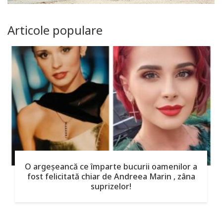
Articole populare
O argeşeancă ce împarte bucurii oamenilor a
fost felicitată chiar de Andreea Marin , zâna
suprizelor!