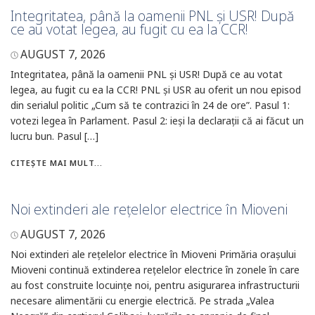
Integritatea, până la oamenii PNL și USR! După
ce au votat legea, au fugit cu ea la CCR!
AUGUST 7, 2026
Integritatea, până la oamenii PNL și USR! După ce au votat
legea, au fugit cu ea la CCR! PNL și USR au oferit un nou episod
din serialul politic „Cum să te contrazici în 24 de ore”. Pasul 1:
votezi legea în Parlament. Pasul 2: ieși la declarații că ai făcut un
lucru bun. Pasul […]
CITEȘTE MAI MULT...
Noi extinderi ale rețelelor electrice în Mioveni
AUGUST 7, 2026
Noi extinderi ale rețelelor electrice în Mioveni Primăria orașului
Mioveni continuă extinderea rețelelor electrice în zonele în care
au fost construite locuințe noi, pentru asigurarea infrastructurii
necesare alimentării cu energie electrică. Pe strada „Valea