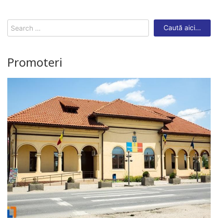
Search
for:
Promoteri