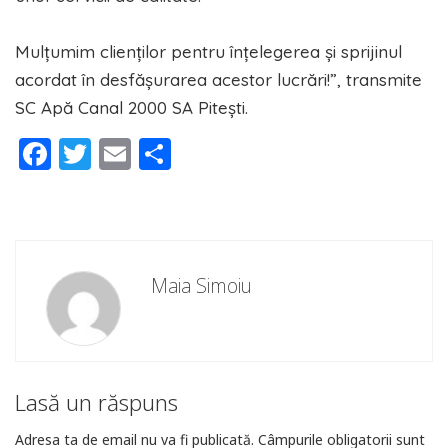
Mulțumim clienților pentru înțelegerea și sprijinul
acordat în desfășurarea acestor lucrări!”, transmite
SC Apă Canal 2000 SA Pitești.
Facebook
Twitter
Email
Partajează
Maia Simoiu
Lasă un răspuns
Adresa ta de email nu va fi publicată.
Câmpurile obligatorii sunt