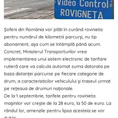
Şoferii din România vor plăti în curând rovinieta
pentru numărul de kilometrii parcurşi, nu tip
abonament, aşa cum se întâmplă până acum.
Concret, Ministerul Transporturilor vrea
implementarea unui sistem electronic de tarifare
rutieră care va calcula automat suma datorata pe
baza distanței parcurse pe fiecare categorie de
drum, a caracteristicilor vehiculului şi traseul urmat
pe rețeaua de drumuri naționale.
De la 1 septembrie, tarifele pentru rovinieta
mașinilor vor crește de la 28 euro, la 50 de euro. La
rândul lor, amenzile pentru lipsa acesteia se vor
dubla.