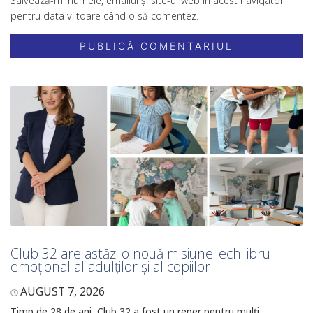
Salvează-mi numele, emailul și site-ul web în acest navigator
pentru data viitoare când o să comentez.
Club 32 are astăzi o nouă misiune: echilibrul
emoțional al adulților și al copiilor
AUGUST 7, 2026
Timp de 28 de ani, Club 32 a fost un reper pentru mulți