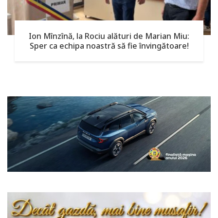
Ion Mînzînă, la Rociu alături de Marian Miu:
Sper ca echipa noastră să fie învingătoare!