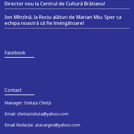
Director nou la Centrul de Cultură Brătianu!
Ion Mînzînă, la Rociu alături de Marian Miu: Sper ca
echipa noastră să fie învingătoare!
Facebook
Contact
Manager: Steluța Chiriță
Email: chiritasteluta@yahoo.com
Email Redacție: atacarges@yahoo.com