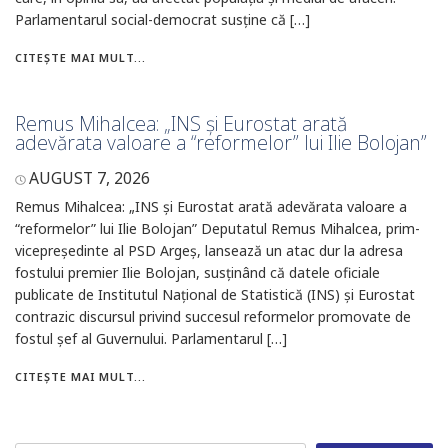
Parlamentarul social-democrat susține că […]
CITEȘTE MAI MULT...
Remus Mihalcea: „INS și Eurostat arată
adevărata valoare a “reformelor” lui Ilie Bolojan”
AUGUST 7, 2026
Remus Mihalcea: „INS și Eurostat arată adevărata valoare a
“reformelor” lui Ilie Bolojan” Deputatul Remus Mihalcea, prim-
vicepreședinte al PSD Argeș, lansează un atac dur la adresa
fostului premier Ilie Bolojan, susținând că datele oficiale
publicate de Institutul Național de Statistică (INS) și Eurostat
contrazic discursul privind succesul reformelor promovate de
fostul șef al Guvernului. Parlamentarul […]
CITEȘTE MAI MULT...