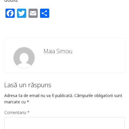
Facebook
Twitter
Email
Partajează
Maia Simoiu
Lasă un răspuns
Adresa ta de email nu va fi publicată.
Câmpurile obligatorii sunt
marcate cu
*
Comentariu
*