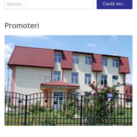
Search
for:
Promoteri