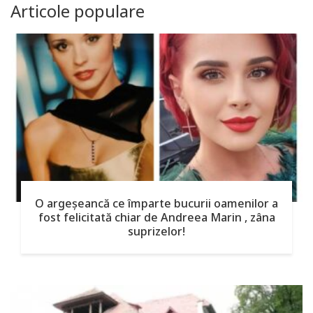
Articole populare
O argeşeancă ce împarte bucurii oamenilor a
fost felicitată chiar de Andreea Marin , zâna
suprizelor!