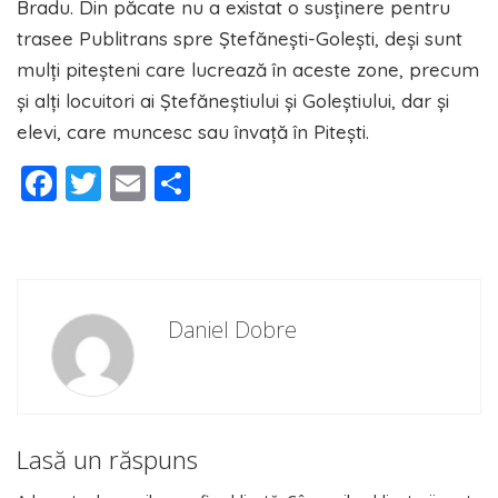
Bradu. Din păcate nu a existat o susţinere pentru
trasee Publitrans spre Ştefăneşti-Goleşti, deşi sunt
mulţi piteşteni care lucrează în aceste zone, precum
şi alţi locuitori ai Ştefăneştiului şi Goleştiului, dar şi
elevi, care muncesc sau învaţă în Piteşti.
Facebook
Twitter
Email
Partajează
Daniel Dobre
Lasă un răspuns