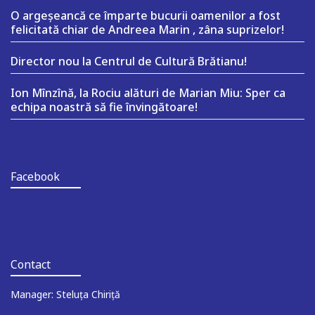
O argeşeancă ce împarte bucurii oamenilor a fost
felicitată chiar de Andreea Marin , zâna suprizelor!
Director nou la Centrul de Cultură Brătianu!
Ion Mînzînă, la Rociu alături de Marian Miu: Sper ca
echipa noastră să fie învingătoare!
Facebook
Contact
Manager: Steluța Chiriță