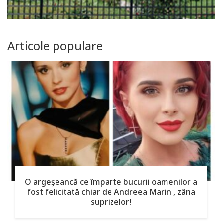
Articole populare
O argeşeancă ce împarte bucurii oamenilor a
fost felicitată chiar de Andreea Marin , zâna
suprizelor!