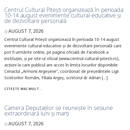
Centrul Cultural Pitești organizează în perioada
10-14 august evenimente cultural-educative și
de dezvoltare personală
AUGUST 7, 2026
Centrul Cultural Pitești organizează în perioada 10-14 august
evenimente cultural-educative și de dezvoltare personală care
pot fi urmărite online, pe pagina oficială de Facebook a
instituției, și pe site-ul oficial (www.centrul-cultural-pitesti.ro),
acțiuni la care publicul are acces în limita locurilor disponibile:
Cenaclul „Armonii Argeșene”, coordonat de președintele Ligii
Scriitorilor Români, Filiala Argeș, scriitorul dr. Adrian […]
CITEȘTE MAI MULT...
Camera Deputaților se reunește în sesiune
extraordinară luni și marți
AUGUST 7, 2026