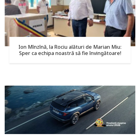
Ion Mînzînă, la Rociu alături de Marian Miu:
Sper ca echipa noastră să fie învingătoare!