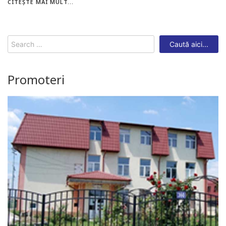
CITEȘTE MAI MULT...
Search
for:
Promoteri