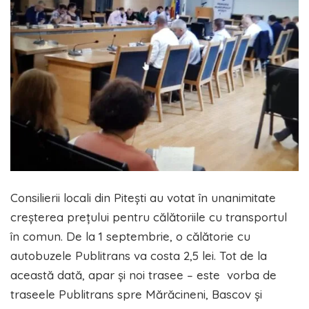
Consilierii locali din Piteşti au votat în unanimitate
creşterea preţului pentru călătoriile cu transportul
în comun. De la 1 septembrie, o călătorie cu
autobuzele Publitrans va costa 2,5 lei. Tot de la
această dată, apar şi noi trasee – este vorba de
traseele Publitrans spre Mărăcineni, Bascov şi