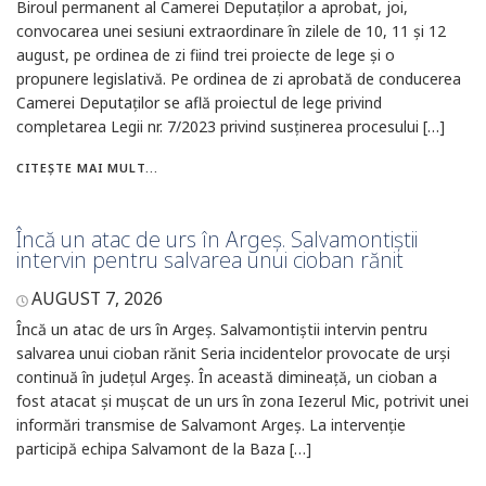
Biroul permanent al Camerei Deputaților a aprobat, joi,
convocarea unei sesiuni extraordinare în zilele de 10, 11 și 12
august, pe ordinea de zi fiind trei proiecte de lege și o
propunere legislativă. Pe ordinea de zi aprobată de conducerea
Camerei Deputaților se află proiectul de lege privind
completarea Legii nr. 7/2023 privind susținerea procesului […]
CITEȘTE MAI MULT...
Încă un atac de urs în Argeș. Salvamontiștii
intervin pentru salvarea unui cioban rănit
AUGUST 7, 2026
Încă un atac de urs în Argeș. Salvamontiștii intervin pentru
salvarea unui cioban rănit Seria incidentelor provocate de urși
continuă în județul Argeș. În această dimineață, un cioban a
fost atacat și mușcat de un urs în zona Iezerul Mic, potrivit unei
informări transmise de Salvamont Argeș. La intervenție
participă echipa Salvamont de la Baza […]