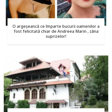
O argeşeancă ce împarte bucurii oamenilor a
fost felicitată chiar de Andreea Marin , zâna
suprizelor!