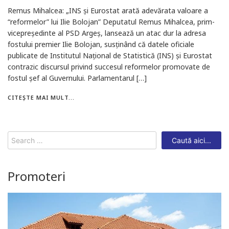
Remus Mihalcea: „INS și Eurostat arată adevărata valoare a
“reformelor” lui Ilie Bolojan” Deputatul Remus Mihalcea, prim-
vicepreședinte al PSD Argeș, lansează un atac dur la adresa
fostului premier Ilie Bolojan, susținând că datele oficiale
publicate de Institutul Național de Statistică (INS) și Eurostat
contrazic discursul privind succesul reformelor promovate de
fostul șef al Guvernului. Parlamentarul […]
CITEȘTE MAI MULT...
Search
for:
Promoteri