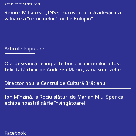
Actualitate
Slider
Stiri
Remus Mihalcea: „INS și Eurostat arată adevărata
valoare a “reformelor” lui Ilie Bolojan”
Articole Populare
O argeşeancă ce împarte bucurii oamenilor a fost
felicitată chiar de Andreea Marin , zâna suprizelor!
Director nou la Centrul de Cultură Brătianu!
Ion Mînzînă, la Rociu alături de Marian Miu: Sper ca
echipa noastră să fie învingătoare!
Facebook