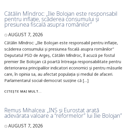
Cătălin Mîndroc: „Ilie Bolojan este responsabil
pentru inflație, scăderea consumului și
presiunea fiscală asupra românilor”
AUGUST 7, 2026
Cătălin Mîndroc: „Ilie Bolojan este responsabil pentru inflație,
scăderea consumului și presiunea fiscală asupra românilor”
Deputatul PSD de Argeș, Cătălin Mîndroc, îl acuză pe fostul
premier Ilie Bolojan că poartă întreaga responsabilitate pentru
deteriorarea principalilor indicatori economici și pentru măsurile
care, în opinia sa, au afectat populația și mediul de afaceri.
Parlamentarul social-democrat susține că […]
CITEȘTE MAI MULT...
Remus Mihalcea: „INS și Eurostat arată
adevărata valoare a “reformelor” lui Ilie Bolojan”
AUGUST 7, 2026