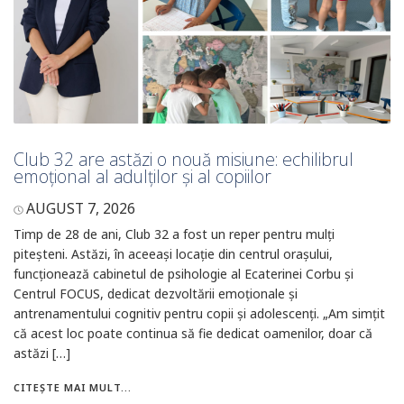
Club 32 are astăzi o nouă misiune: echilibrul
emoțional al adulților și al copiilor
AUGUST 7, 2026
Timp de 28 de ani, Club 32 a fost un reper pentru mulți
piteșteni. Astăzi, în aceeași locație din centrul orașului,
funcționează cabinetul de psihologie al Ecaterinei Corbu și
Centrul FOCUS, dedicat dezvoltării emoționale și
antrenamentului cognitiv pentru copii și adolescenți. „Am simțit
că acest loc poate continua să fie dedicat oamenilor, doar că
astăzi […]
CITEȘTE MAI MULT...