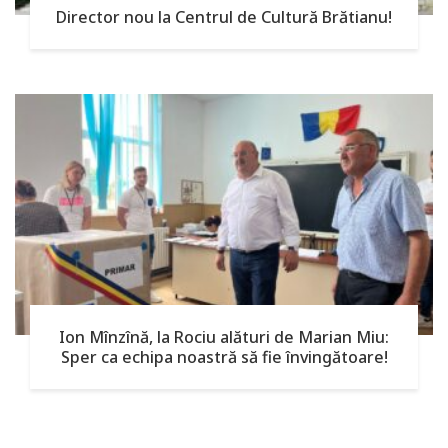
Director nou la Centrul de Cultură Brătianu!
Ion Mînzînă, la Rociu alături de Marian Miu:
Sper ca echipa noastră să fie învingătoare!