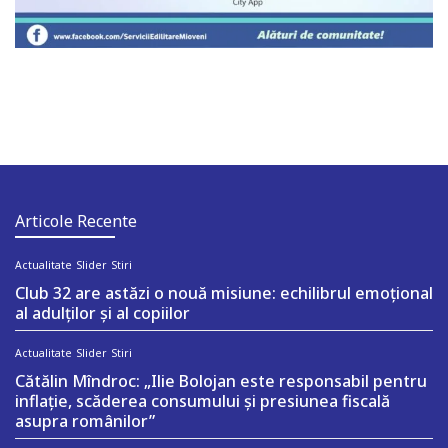
Articole Recente
Actualitate
Slider
Stiri
Club 32 are astăzi o nouă misiune: echilibrul emoțional
al adulților și al copiilor
Actualitate
Slider
Stiri
Cătălin Mîndroc: „Ilie Bolojan este responsabil pentru
inflație, scăderea consumului și presiunea fiscală
asupra românilor”