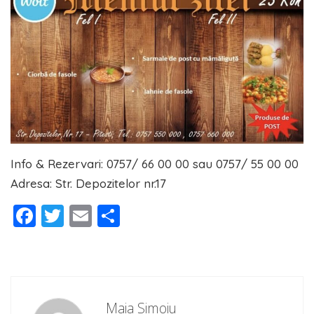
Info & Rezervari: 0757/ 66 00 00 sau 0757/ 55 00 00
Adresa: Str. Depozitelor nr.17
Facebook
Twitter
Email
Partajează
Maia Simoiu