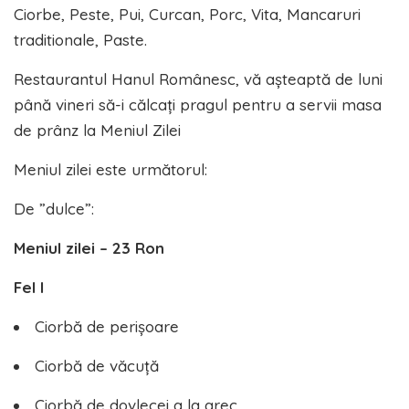
Ciorbe, Peste, Pui, Curcan, Porc, Vita, Mancaruri
traditionale, Paste.
Restaurantul Hanul Românesc, vă așteaptă de luni
până vineri să-i călcați pragul pentru a servii masa
de prânz la Meniul Zilei
Meniul zilei este următorul:
De ”dulce”:
Meniul zilei – 23 Ron
Fel I
Ciorbă de perișoare
Ciorbă de văcuță
Ciorbă de dovlecei a la grec