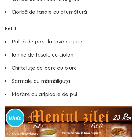
Ciorbă de fasole cu afumătură
Fel II
Pulpă de porc la tavă cu piure
Iahnie de fasole cu ciolan
Chifteluțe de porc cu piure
Sarmale cu mămăliguță
Mazăre cu aripioare de pui