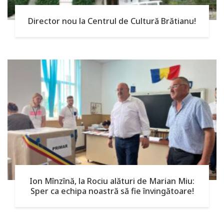
Director nou la Centrul de Cultură Brătianu!
Ion Mînzînă, la Rociu alături de Marian Miu:
Sper ca echipa noastră să fie învingătoare!