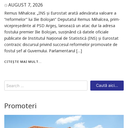
AUGUST 7, 2026
Remus Mihalcea: „INS și Eurostat arată adevărata valoare a
“reformelor” lui Ilie Bolojan” Deputatul Remus Mihalcea, prim-
vicepreședinte al PSD Argeș, lansează un atac dur la adresa
fostului premier Ilie Bolojan, susținând că datele oficiale
publicate de Institutul Național de Statistică (INS) și Eurostat
contrazic discursul privind succesul reformelor promovate de
fostul șef al Guvernului. Parlamentarul […]
CITEȘTE MAI MULT...
Search
for:
Promoteri