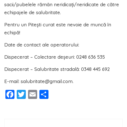
sacii/pubelele rămân neridicați/neridicate de către
echipajele de salubritate.
Pentru un Pitești curat este nevoie de muncă în
echipă!
Date de contact ale operatorului:
Dispecerat – Colectare deșeuri: 0248 636 535
Dispecerat – Salubritate stradală: 0348 445 692
E-mail: salubritate@gmail.com.
Facebook
Twitter
Email
Partajează