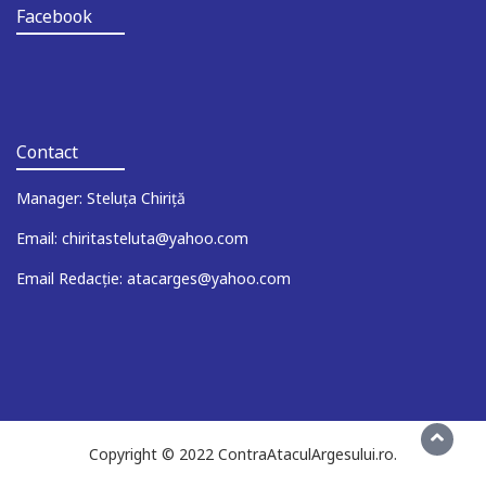
Facebook
Contact
Manager: Steluța Chiriță
Email: chiritasteluta@yahoo.com
Email Redacție: atacarges@yahoo.com
Copyright © 2022 ContraAtaculArgesului.ro.