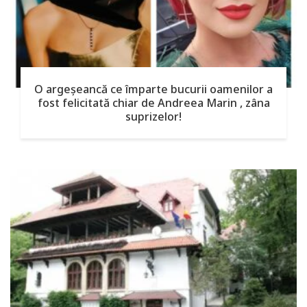
O argeşeancă ce împarte bucurii oamenilor a
fost felicitată chiar de Andreea Marin , zâna
suprizelor!