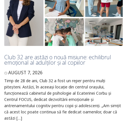
Club 32 are astăzi o nouă misiune: echilibrul
emoțional al adulților și al copiilor
AUGUST 7, 2026
Timp de 28 de ani, Club 32 a fost un reper pentru mulți
piteșteni. Astăzi, în aceeași locație din centrul orașului,
funcționează cabinetul de psihologie al Ecaterinei Corbu și
Centrul FOCUS, dedicat dezvoltării emoționale și
antrenamentului cognitiv pentru copii și adolescenți. „Am simțit
că acest loc poate continua să fie dedicat oamenilor, doar că
astăzi […]