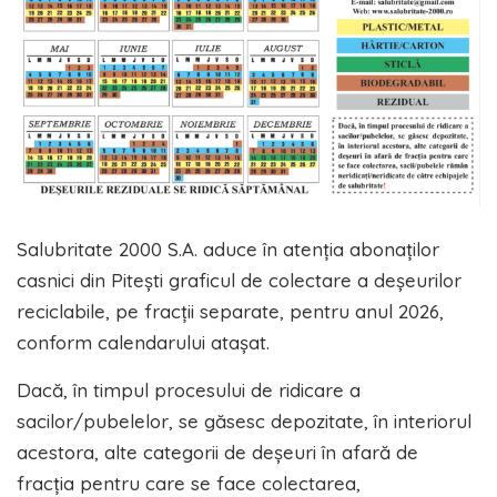
Salubritate 2000 S.A. aduce în atenția abonaților
casnici din Pitești graficul de colectare a deșeurilor
reciclabile, pe fracții separate, pentru anul 2026,
conform calendarului atașat.
Dacă, în timpul procesului de ridicare a
sacilor/pubelelor, se găsesc depozitate, în interiorul
acestora, alte categorii de deșeuri în afară de
fracția pentru care se face colectarea,