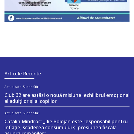
Articole Recente
Actualitate
Slider
Stiri
Club 32 are astăzi o nouă misiune: echilibrul emoțional
al adulților și al copiilor
Actualitate
Slider
Stiri
Cătălin Mîndroc: „Ilie Bolojan este responsabil pentru
inflație, scăderea consumului și presiunea fiscală
asupra românilor”