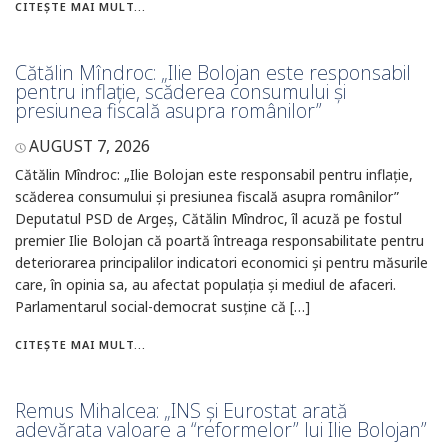
CITEȘTE MAI MULT...
Cătălin Mîndroc: „Ilie Bolojan este responsabil
pentru inflație, scăderea consumului și
presiunea fiscală asupra românilor”
AUGUST 7, 2026
Cătălin Mîndroc: „Ilie Bolojan este responsabil pentru inflație,
scăderea consumului și presiunea fiscală asupra românilor”
Deputatul PSD de Argeș, Cătălin Mîndroc, îl acuză pe fostul
premier Ilie Bolojan că poartă întreaga responsabilitate pentru
deteriorarea principalilor indicatori economici și pentru măsurile
care, în opinia sa, au afectat populația și mediul de afaceri.
Parlamentarul social-democrat susține că […]
CITEȘTE MAI MULT...
Remus Mihalcea: „INS și Eurostat arată
adevărata valoare a “reformelor” lui Ilie Bolojan”