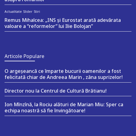
Actualitate
Slider
Stiri
Remus Mihalcea: „INS și Eurostat arată adevărata
valoare a “reformelor” lui Ilie Bolojan”
Articole Populare
O argeşeancă ce împarte bucurii oamenilor a fost
felicitată chiar de Andreea Marin , zâna suprizelor!
Director nou la Centrul de Cultură Brătianu!
Ion Mînzînă, la Rociu alături de Marian Miu: Sper ca
echipa noastră să fie învingătoare!