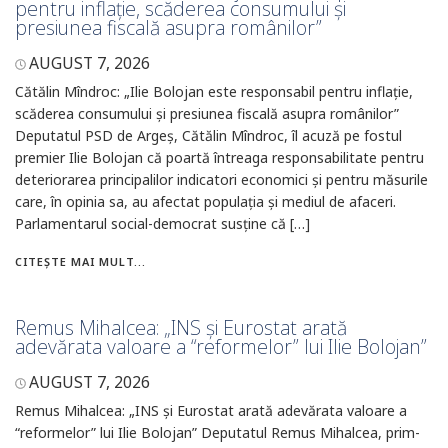
pentru inflație, scăderea consumului și
presiunea fiscală asupra românilor”
AUGUST 7, 2026
Cătălin Mîndroc: „Ilie Bolojan este responsabil pentru inflație,
scăderea consumului și presiunea fiscală asupra românilor”
Deputatul PSD de Argeș, Cătălin Mîndroc, îl acuză pe fostul
premier Ilie Bolojan că poartă întreaga responsabilitate pentru
deteriorarea principalilor indicatori economici și pentru măsurile
care, în opinia sa, au afectat populația și mediul de afaceri.
Parlamentarul social-democrat susține că […]
CITEȘTE MAI MULT...
Remus Mihalcea: „INS și Eurostat arată
adevărata valoare a “reformelor” lui Ilie Bolojan”
AUGUST 7, 2026
Remus Mihalcea: „INS și Eurostat arată adevărata valoare a
“reformelor” lui Ilie Bolojan” Deputatul Remus Mihalcea, prim-