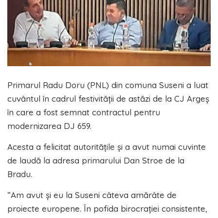
Primarul Radu Doru (PNL) din comuna Suseni a luat
cuvântul în cadrul festivității de astăzi de la CJ Argeș
în care a fost semnat contractul pentru
modernizarea DJ 659.
Acesta a felicitat autoritățile și a avut numai cuvinte
de laudă la adresa primarului Dan Stroe de la
Bradu.
”Am avut și eu la Suseni câteva amărâte de
proiecte europene. În pofida birocrației consistente,