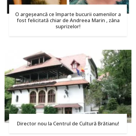
O argeşeancă ce împarte bucurii oamenilor a
fost felicitată chiar de Andreea Marin , zâna
suprizelor!
Director nou la Centrul de Cultură Brătianu!