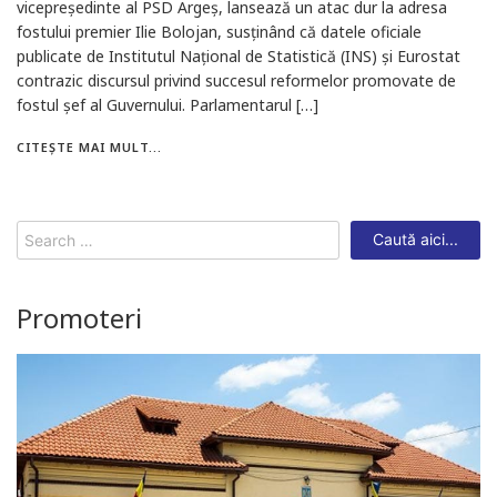
vicepreședinte al PSD Argeș, lansează un atac dur la adresa
fostului premier Ilie Bolojan, susținând că datele oficiale
publicate de Institutul Național de Statistică (INS) și Eurostat
contrazic discursul privind succesul reformelor promovate de
fostul șef al Guvernului. Parlamentarul […]
CITEȘTE MAI MULT...
Search
for:
Promoteri