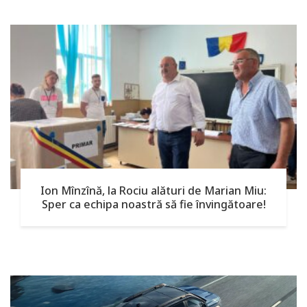
Ion Mînzînă, la Rociu alături de Marian Miu:
Sper ca echipa noastră să fie învingătoare!