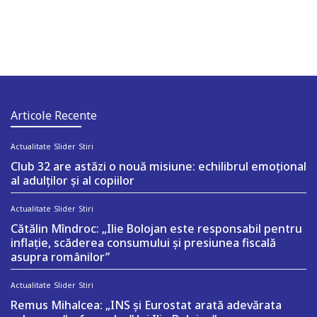
Articole Recente
Actualitate
Slider
Stiri
Club 32 are astăzi o nouă misiune: echilibrul emoțional
al adulților și al copiilor
Actualitate
Slider
Stiri
Cătălin Mîndroc: „Ilie Bolojan este responsabil pentru
inflație, scăderea consumului și presiunea fiscală
asupra românilor”
Actualitate
Slider
Stiri
Remus Mihalcea: „INS și Eurostat arată adevărata