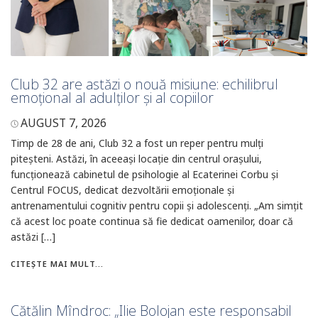
Club 32 are astăzi o nouă misiune: echilibrul
emoțional al adulților și al copiilor
AUGUST 7, 2026
Timp de 28 de ani, Club 32 a fost un reper pentru mulți
piteșteni. Astăzi, în aceeași locație din centrul orașului,
funcționează cabinetul de psihologie al Ecaterinei Corbu și
Centrul FOCUS, dedicat dezvoltării emoționale și
antrenamentului cognitiv pentru copii și adolescenți. „Am simțit
că acest loc poate continua să fie dedicat oamenilor, doar că
astăzi […]
CITEȘTE MAI MULT...
Cătălin Mîndroc: „Ilie Bolojan este responsabil