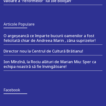
valoare a “reformelor” lui Ilie Bolojan”
Articole Populare
O argeşeancă ce împarte bucurii oamenilor a fost
felicitată chiar de Andreea Marin , zâna suprizelor!
Director nou la Centrul de Cultură Brătianu!
Ion Mînzînă, la Rociu alături de Marian Miu: Sper ca
echipa noastră să fie învingătoare!
Facebook