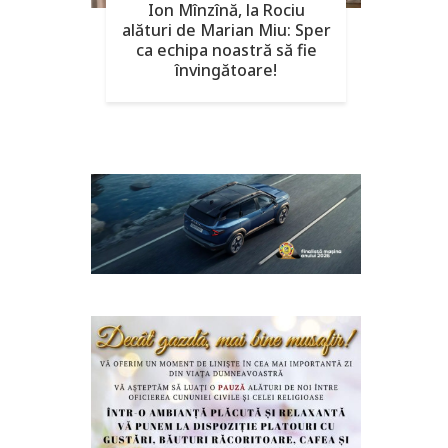
Ion Mînzînă, la Rociu
alături de Marian Miu: Sper
ca echipa noastră să fie
învingătoare!