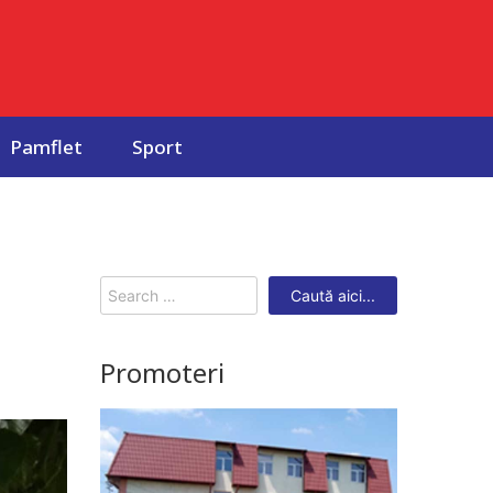
Pamflet
Sport
Search
for:
Promoteri