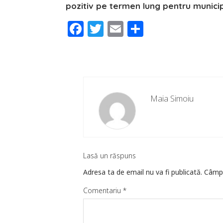
pozitiv pe termen lung pentru municipi
Facebook
Twitter
Email
Partajeaz
Maia Simoiu
Lasă un răspuns
Adresa ta de email nu va fi publicată.
Câmpu
Comentariu
*