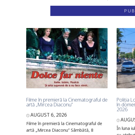
Filme în premieră la Cinematograful de
Poliția Lo
artă „Mircea Diaconu”
în domeni
2026
AUGUST 6, 2026
AUGUS
Filme în premieră la Cinematograful de
În luna iu
artă „Mircea Diaconu” Sâmbătă, 8
cu atribuț