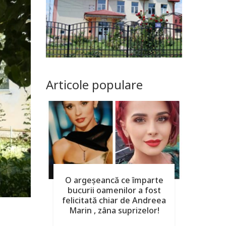
Articole populare
O argeşeancă ce împarte
bucurii oamenilor a fost
felicitată chiar de Andreea
Marin , zâna suprizelor!