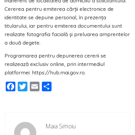
indiferent de localitatea de domiciliu a solicitantului.
Cererea pentru emiterea cărții electronice de
identitate se depune personal, în prezența
titularului, iar pentru emiterea documentului sunt
realizate fotografia facială și preluarea amprentelor
a două degete.
Programarea pentru depunerea cererii se
realizează exclusiv online, prin intermediul
platformei: https://hub.mai.gov.ro.
Facebook
Twitter
Email
Partajează
Maia Simoiu