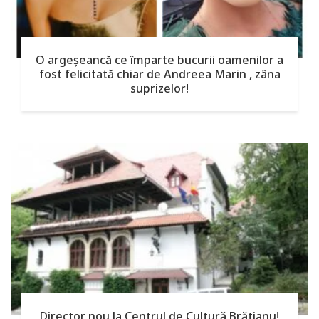
O argeşeancă ce împarte bucurii oamenilor a
fost felicitată chiar de Andreea Marin , zâna
suprizelor!
Director nou la Centrul de Cultură Brătianu!