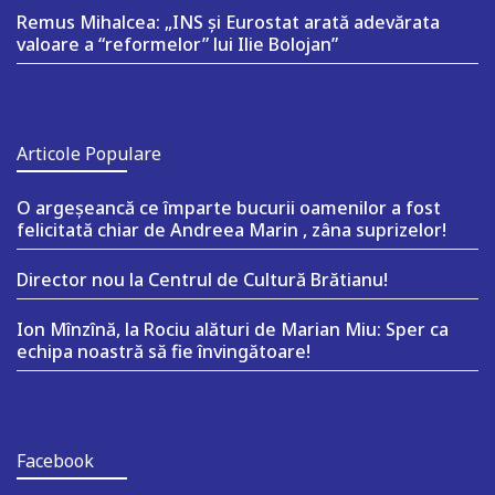
Remus Mihalcea: „INS și Eurostat arată adevărata
valoare a “reformelor” lui Ilie Bolojan”
Articole Populare
O argeşeancă ce împarte bucurii oamenilor a fost
felicitată chiar de Andreea Marin , zâna suprizelor!
Director nou la Centrul de Cultură Brătianu!
Ion Mînzînă, la Rociu alături de Marian Miu: Sper ca
echipa noastră să fie învingătoare!
Facebook