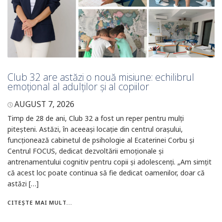
Club 32 are astăzi o nouă misiune: echilibrul
emoțional al adulților și al copiilor
AUGUST 7, 2026
Timp de 28 de ani, Club 32 a fost un reper pentru mulți
piteșteni. Astăzi, în aceeași locație din centrul orașului,
funcționează cabinetul de psihologie al Ecaterinei Corbu și
Centrul FOCUS, dedicat dezvoltării emoționale și
antrenamentului cognitiv pentru copii și adolescenți. „Am simțit
că acest loc poate continua să fie dedicat oamenilor, doar că
astăzi […]
CITEȘTE MAI MULT...