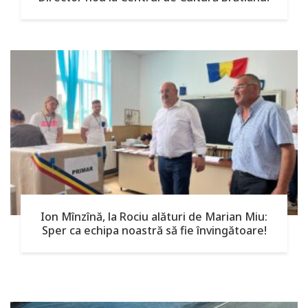
Ion Mînzînă, la Rociu alături de Marian Miu:
Sper ca echipa noastră să fie învingătoare!