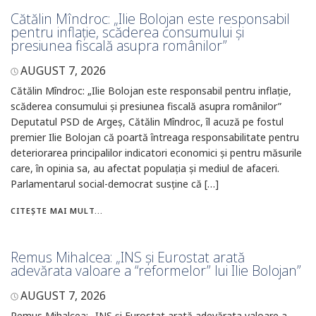
Cătălin Mîndroc: „Ilie Bolojan este responsabil
pentru inflație, scăderea consumului și
presiunea fiscală asupra românilor”
AUGUST 7, 2026
Cătălin Mîndroc: „Ilie Bolojan este responsabil pentru inflație,
scăderea consumului și presiunea fiscală asupra românilor”
Deputatul PSD de Argeș, Cătălin Mîndroc, îl acuză pe fostul
premier Ilie Bolojan că poartă întreaga responsabilitate pentru
deteriorarea principalilor indicatori economici și pentru măsurile
care, în opinia sa, au afectat populația și mediul de afaceri.
Parlamentarul social-democrat susține că […]
CITEȘTE MAI MULT...
Remus Mihalcea: „INS și Eurostat arată
adevărata valoare a “reformelor” lui Ilie Bolojan”
AUGUST 7, 2026
Remus Mihalcea: „INS și Eurostat arată adevărata valoare a