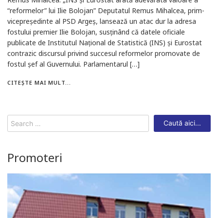
“reformelor” lui Ilie Bolojan” Deputatul Remus Mihalcea, prim-
vicepreședinte al PSD Argeș, lansează un atac dur la adresa
fostului premier Ilie Bolojan, susținând că datele oficiale
publicate de Institutul Național de Statistică (INS) și Eurostat
contrazic discursul privind succesul reformelor promovate de
fostul șef al Guvernului. Parlamentarul […]
CITEȘTE MAI MULT...
Search
for:
Promoteri