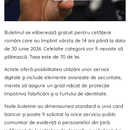
Buletinul se eliberează gratuit pentru cetățenii
români care au împlinit vârsta de 14 ani până la data
de 30 iunie 2026. Celelalte categorii vor fi nevoite să
plătească. Taxa este de 70 de lei.
Actele oferă posibilitatea utilizării unor servicii
digitale și include elemente avansate de securitate,
menite să asigure un grad ridicat de protecție
împotriva falsificării și a furtului de identitate.
Noile buletine au dimensiunea standard a unui card
bancar și poate fi solicitat la orice serviciu public
comunitar de evidență a persoanelor din țară,