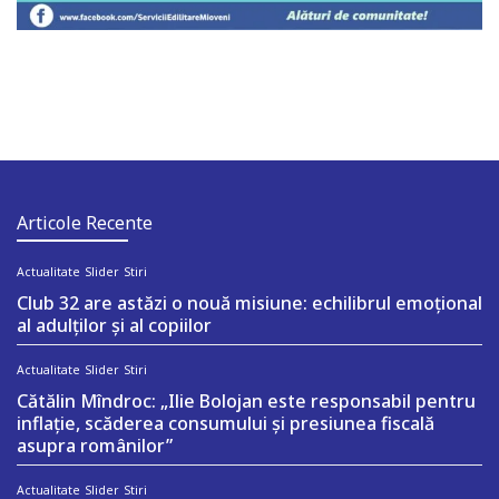
Articole Recente
Actualitate
Slider
Stiri
Club 32 are astăzi o nouă misiune: echilibrul emoțional
al adulților și al copiilor
Actualitate
Slider
Stiri
Cătălin Mîndroc: „Ilie Bolojan este responsabil pentru
inflație, scăderea consumului și presiunea fiscală
asupra românilor”
Actualitate
Slider
Stiri