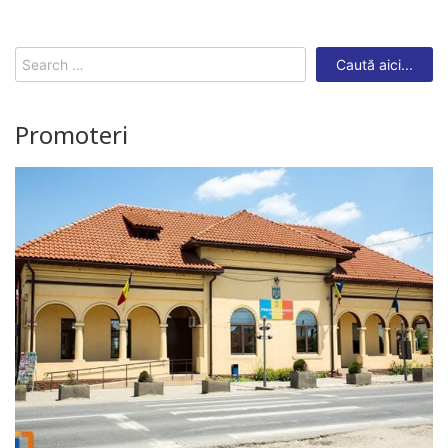
Search
for:
Promoteri