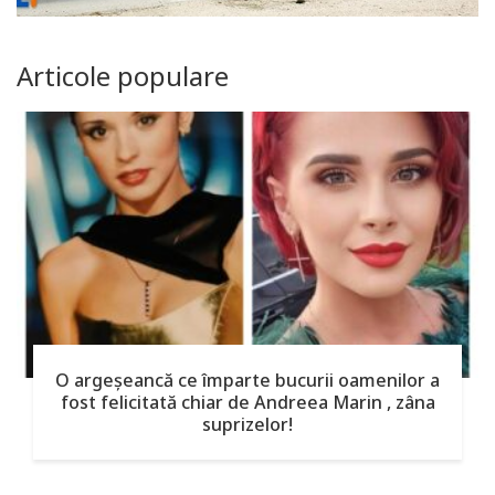
Articole populare
O argeşeancă ce împarte bucurii oamenilor a
fost felicitată chiar de Andreea Marin , zâna
suprizelor!