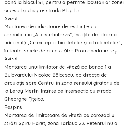
până la blocul S1, pentru a permite locuitorilor zonei
accesul și dinspre strada Plopilor.
Avizat
Montarea de indicatoare de restricție cu
semnificația „Accesul interzis”, însoțite de plăcuța
adițională „Cu excepția bicicletelor și a trotinetelor”,
în toate zonele de acces către Promenada Argeș.
Avizat
Montarea unui limitator de viteză pe banda 1 a
Bulevardului Nicolae Bălcescu, pe direcția de
circulație spre Centru, în zona sensului giratoriu de
la Leroy Merlin, înainte de intersecția cu strada
Gheorghe Țițeica.
Respins
Montarea de limitatoare de viteză pe carosabilul
străzii Spiru Haret, zona Tarlaua 22. Petentul nu a