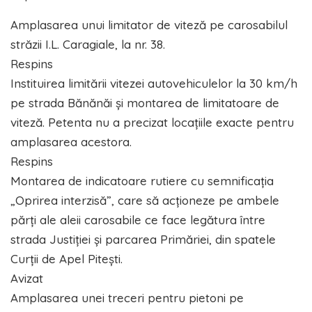
Amplasarea unui limitator de viteză pe carosabilul
străzii I.L. Caragiale, la nr. 38.
Respins
Instituirea limitării vitezei autovehiculelor la 30 km/h
pe strada Bănănăi și montarea de limitatoare de
viteză. Petenta nu a precizat locațiile exacte pentru
amplasarea acestora.
Respins
Montarea de indicatoare rutiere cu semnificația
„Oprirea interzisă”, care să acționeze pe ambele
părți ale aleii carosabile ce face legătura între
strada Justiției și parcarea Primăriei, din spatele
Curții de Apel Pitești.
Avizat
Amplasarea unei treceri pentru pietoni pe