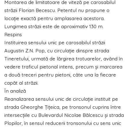
Montarea de limitatoare de viteză pe carosabilul
străzii Florian Becescu. Petentul nu propune o
locație exactă pentru amplasarea acestora.
Lungimea străzii este de aproximativ 130 m.
Respins
Instituirea sensului unic pe carosabilul străzii
Augustin Z.N. Pop, cu circulație dinspre strada
Tineretului, urmată de lărgirea trotuarelor, având în
vedere traficul pietonal intens, precum și marcarea
a două treceri pentru pietoni, câte una la fiecare
capăt al străzii.
În analiză
Reanalizarea sensului unic de circulație instituit pe
strada Gheorghe Țițeica, pe tronsonul cuprins între
intersecțiile cu Bulevardul Nicolae Bălcescu și strada
Plopilor, în sensul reducerii tronsonului cu sens unic