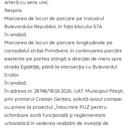
arteră cu sens unic.
Respins
Marcarea de locuri de parcare pe trotuarul
Bulevardului Republicii, în fața blocului S7A.
În analiză
Marcarea de locuri de parcare longitudinale pe
carosabilul străzii Primăverii, în continuarea parcării
existente pe partea stângă a direcției de mers spre
strada Egalității, până la intersecția cu Bulevardul
Eroilor.
În analiză
În adresa nr. 28748/18.06.2026, UAT Municipiul Pitești,
prin primarul Cristian Gentea, solicită avizul comisiei
cu privire la proiectul „Întocmire PUZ pentru
schimbare zonă funcțională și reglementare
urbanistică în vederea realizării de investiții de