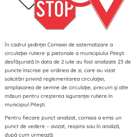
În cadrul ședinței Comisiei de sistematizare a
circulației rutiere și pietonale a municipiului Pitești
desfășurată în data de 2 iulie au fost analizate 23 de
puncte înscrise pe ordinea de zi, care au vizat
solicitări privind reglementarea circulației,
amplasarea de semne de circulație, precum și alte
măsuri pentru creșterea siguranței rutiere în
municipiul Pitești.
Pentru fiecare punct analizat, comisia a emis un
punct de vedere – avizat, respins sau în analiză,
după cum urmează: