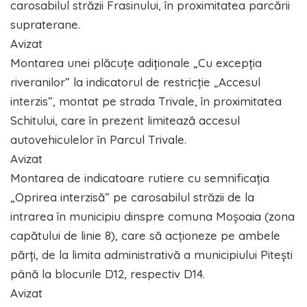
carosabilul străzii Frasinului, în proximitatea parcării
supraterane.
Avizat
Montarea unei plăcuțe adiționale „Cu excepția
riveranilor” la indicatorul de restricție „Accesul
interzis”, montat pe strada Trivale, în proximitatea
Schitului, care în prezent limitează accesul
autovehiculelor în Parcul Trivale.
Avizat
Montarea de indicatoare rutiere cu semnificația
„Oprirea interzisă” pe carosabilul străzii de la
intrarea în municipiu dinspre comuna Moșoaia (zona
capătului de linie 8), care să acționeze pe ambele
părți, de la limita administrativă a municipiului Pitești
până la blocurile D12, respectiv D14.
Avizat