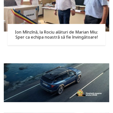
Ion Mînzînă, la Rociu alături de Marian Miu:
Sper ca echipa noastră să fie învingătoare!