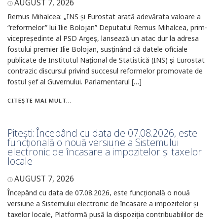
AUGUST 7, 2026
Remus Mihalcea: „INS și Eurostat arată adevărata valoare a
“reformelor” lui Ilie Bolojan” Deputatul Remus Mihalcea, prim-
vicepreședinte al PSD Argeș, lansează un atac dur la adresa
fostului premier Ilie Bolojan, susținând că datele oficiale
publicate de Institutul Național de Statistică (INS) și Eurostat
contrazic discursul privind succesul reformelor promovate de
fostul șef al Guvernului. Parlamentarul […]
CITEȘTE MAI MULT...
Pitești: Începând cu data de 07.08.2026, este
funcțională o nouă versiune a Sistemului
electronic de încasare a impozitelor și taxelor
locale
AUGUST 7, 2026
Începând cu data de 07.08.2026, este funcțională o nouă
versiune a Sistemului electronic de încasare a impozitelor și
taxelor locale, Platformă pusă la dispoziția contribuabililor de