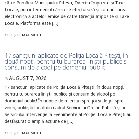
către Primăria Municipiului Pitești, Direcția Impozite și Taxe
Locale, prin intermediul căreia se efectuează și comunicarea
electronică a actelor emise de către Direcția Impozite și Taxe
Locale. Platforma este […]
CITEȘTE MAI MULT...
17 sancțiuni aplicate de Poliția Locală Pitești, în
două nopți, pentru tulburarea liniștii publice și
consum de alcool pe domeniul public!
AUGUST 7, 2026
17 sancțiuni aplicate de Poliția Locală Pitești, în două nopți,
pentru tulburarea liniștii publice și consum de alcool pe
domeniul public! În nopțile de miercuri spre joi și de joi spre
vineri, polițiștii locali din cadrul Serviciului Ordine Publică și ai
Serviciului Intervenție la Evenimente al Poliției Locale Pitești au
desfășurat o amplă acțiune de […]
CITEȘTE MAI MULT...