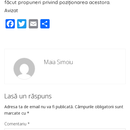
făcut propuneri privind poziționarea acestora.
Avizat
Facebook
Twitter
Email
Partajează
Maia Simoiu
Lasă un răspuns
Adresa ta de email nu va fi publicată.
Câmpurile obligatorii sunt
marcate cu
*
Comentariu
*