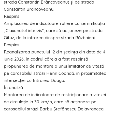
strada Constantin Brâncoveanu) și pe strada
Constantin Brâncoveanu.
Respins
Amplasarea de indicatoare rutiere cu semnificația
„Claxonatul interzis”, care să acționeze pe strada
Oituz, de la intrarea dinspre strada Războieni.
Respins
Reanalizarea punctului 12 din ședința din data de 4
iunie 2026, în cadrul căreia a fost respinsă
propunerea de montare a unui limitator de viteză
pe carosabilul străzii Henri Coandă, în proximitatea
intersecției cu Intrarea Doaga.
În analiză
Montarea de indicatoare de restricționare a vitezei
de circulație la 30 km/h, care să acționeze pe
carosabilul străzii Barbu Ștefănescu Delavrancea,