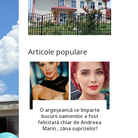
Articole populare
O argeşeancă ce împarte
bucurii oamenilor a fost
felicitată chiar de Andreea
Marin , zâna suprizelor!