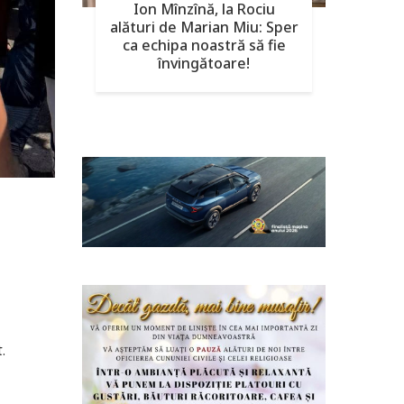
Ion Mînzînă, la Rociu
alături de Marian Miu: Sper
ca echipa noastră să fie
învingătoare!
.