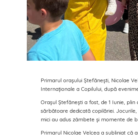
Primarul orașului Ștefănești, Nicolae Ve
Internaționale a Copilului, după evenim
Orașul Ștefănești a fost, de 1 Iunie, pli
sărbătoare dedicată copilăriei. Jocurile,
mici au adus zâmbete și momente de bucur
Primarul Nicolae Velcea a subliniat că a