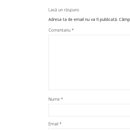
Lasă un răspuns
Adresa ta de email nu va fi publicată.
Câmpu
Comentariu
*
Nume
*
Email
*