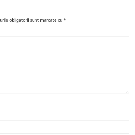
rile obligatorii sunt marcate cu
*