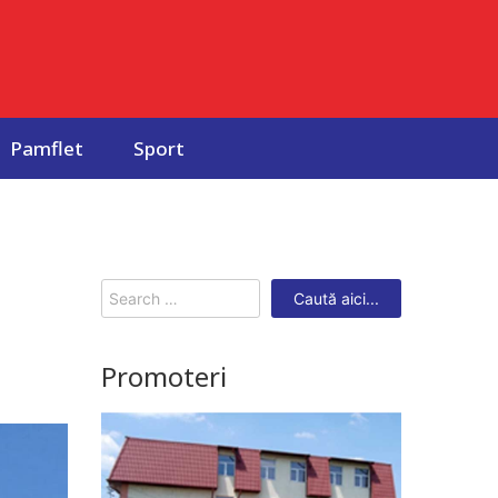
Pamflet
Sport
Search
for:
Promoteri