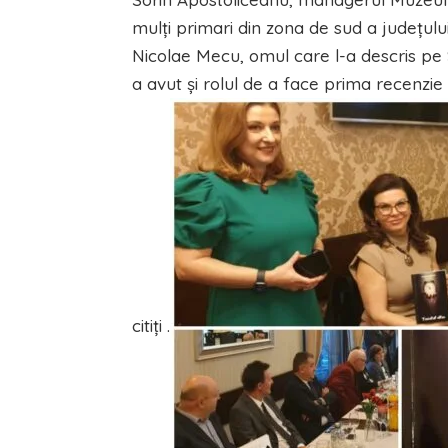
mulţi primari din zona de sud a judeţului A
Nicolae Mecu, omul care l-a descris pe
a avut şi rolul de a face prima recenzie 
citiţi .