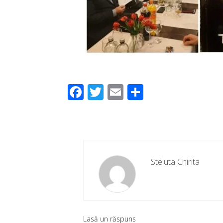
Facebook
Twitter
Email
Partajeaz
Steluta Chirita
Lasă un răspuns