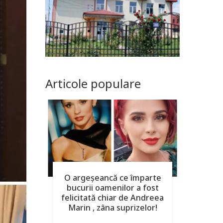
Articole populare
O argeşeancă ce împarte
bucurii oamenilor a fost
felicitată chiar de Andreea
Marin , zâna suprizelor!