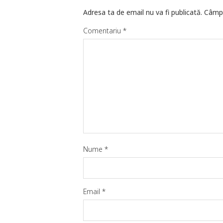
Adresa ta de email nu va fi publicată.
Câmpu
Comentariu
*
Nume
*
Email
*