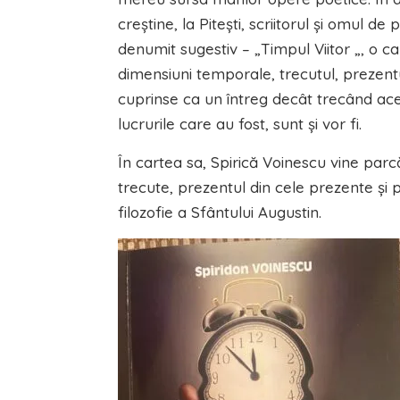
creştine, la Piteşti, scriitorul şi omul 
denumit sugestiv – „Timpul Viitor „, o ca
dimensiuni temporale, trecutul, prezentul 
cuprinse ca un întreg decât trecând aces
lucrurile care au fost, sunt şi vor fi.
În cartea sa, Spirică Voinescu vine par
trecute, prezentul din cele prezente şi 
filozofie a Sfântului Augustin.