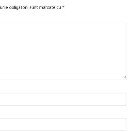
rile obligatorii sunt marcate cu
*