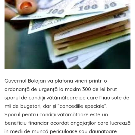
Guvernul Bolojan va plafona vineri printr-o
ordonanță de urgență la maxim 300 de lei brut
sporul de condiții vătămătoare pe care îl iau sute de
mii de bugetari, dar și ”concediile speciale”.
Sporul pentru condiții vătămătoare este un
beneficiu financiar acordat angajaților care lucrează
în medii de muncă periculoase sau dăunătoare