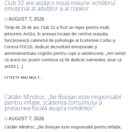
Club 32 are astăzi o nouă misiune: echilibrul
emoțional al adulților și al copiilor
AUGUST 7, 2026
Timp de 28 de ani, Club 32 a fost un reper pentru mulți
piteșteni. Astăzi, în aceeași locație din centrul orașului,
funcționează cabinetul de psihologie al Ecaterinei Corbu și
Centrul FOCUS, dedicat dezvoltării emoționale și
antrenamentului cognitiv pentru copii și adolescenți. „Am simțit
că acest loc poate continua să fie dedicat oamenilor, doar că
astăzi […]
CITEȘTE MAI MULT...
Cătălin Mîndroc: „Ilie Bolojan este responsabil
pentru inflație, scăderea consumului și
presiunea fiscală asupra românilor”
AUGUST 7, 2026
Cătălin Mîndroc: „Ilie Bolojan este responsabil pentru inflație,