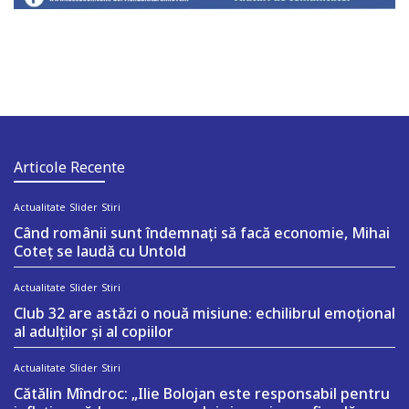
Articole Recente
Actualitate
Slider
Stiri
Când românii sunt îndemnați să facă economie, Mihai
Coteț se laudă cu Untold
Actualitate
Slider
Stiri
Club 32 are astăzi o nouă misiune: echilibrul emoțional
al adulților și al copiilor
Actualitate
Slider
Stiri
Cătălin Mîndroc: „Ilie Bolojan este responsabil pentru