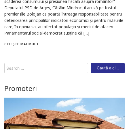
scăderea consumului și presiunea fiscală asupra românilor”
Deputatul PSD de Argeș, Cătălin Mîndroc, îl acuză pe fostul
premier Ilie Bolojan că poartă întreaga responsabilitate pentru
deteriorarea principalilor indicatori economici și pentru măsurile
care, în opinia sa, au afectat populația și mediul de afaceri.
Parlamentarul social-democrat susține că […]
CITEȘTE MAI MULT...
Search
for:
Promoteri