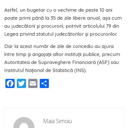
Astfel, un bugetar cu o vechime de peste 10 ani
poate primi până la 35 de zile libere anual, așa cum
au judecătorii și procurorii, potrivit articolului 79 din
Legea privind statutul judecătorilor și procurorilor.
Dar la acest număr de zile de concediu au ajuns
între timp și angajații altor instituții publice, precum
Autoritatea de Supraveghere Financiară (ASF) sau
Institutul Național de Statistică (INS).
Facebook
Twitter
Email
Partajează
Maia Simoiu