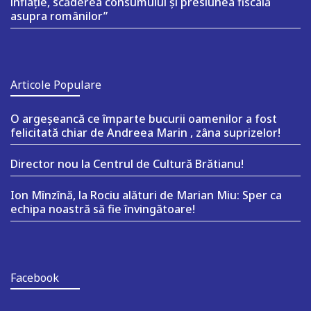
inflație, scăderea consumului și presiunea fiscală
asupra românilor”
Articole Populare
O argeşeancă ce împarte bucurii oamenilor a fost
felicitată chiar de Andreea Marin , zâna suprizelor!
Director nou la Centrul de Cultură Brătianu!
Ion Mînzînă, la Rociu alături de Marian Miu: Sper ca
echipa noastră să fie învingătoare!
Facebook