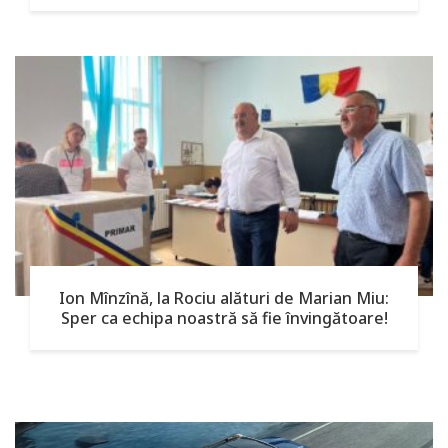
Ion Mînzînă, la Rociu alături de Marian Miu:
Sper ca echipa noastră să fie învingătoare!