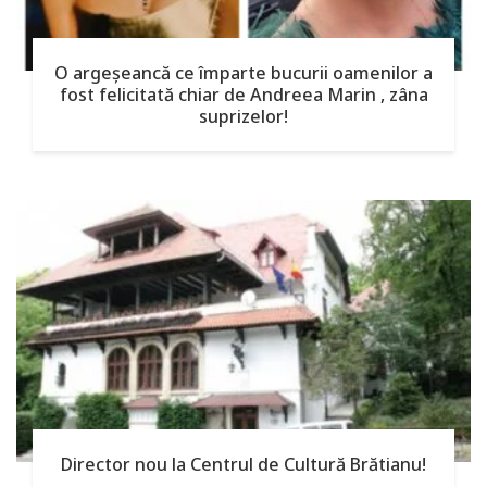
O argeşeancă ce împarte bucurii oamenilor a
fost felicitată chiar de Andreea Marin , zâna
suprizelor!
Director nou la Centrul de Cultură Brătianu!