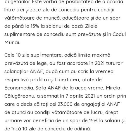
bugetarilor. Este vorba de posibilitatea de a acorda
între trei și zece zile de concediu pentru condiții
vătămătoare de muncă, aducătoare și de un spor
de până la 15% la salariul de bază. Zilele
suplimentare de concediu sunt prevăzute și în Codul
Muncii.
Cele 10 zile suplimentare, adică limita maximă
prevăzută de lege, au fost acordate în 2021 tuturor
salariaților ANAF, după cum au scris la vremea
respectivă profit.ro și Libertatea, citate de
Economedia. Șefa ANAF de la acea vreme, Mirela
Călugăreanu, a semnat în 7 aprilie 2021 un ordin prin
care a decis că toți cei 23.000 de angajați ai ANAF
de atunci au condiții vătămătoare de lucru, drept
urmare vor beneficia de un spor de 15% la salariu și
de încă 10 zile de concediu de odihnă.