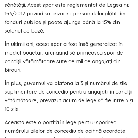
sănătății. Acest spor este reglementat de Legea nr.
153/2017 privind salarizarea personalului plătit din
fonduri publice și poate ajunge până la 15% din
salariul de bază.
În ultimii ani, acest spor a fost însă generalizat în
mediul bugetar, ajungând să primească spor de
condiții vătămătoare sute de mii de angajați din
birouri.
În plus, guvernul va plafona la 3 și numărul de zile
suplimentare de concediu pentru angajații în condiții
vătămătoare, prevăzut acum de lege să fie între 3 și
10 zile.
Aceasta este o portiță în lege pentru sporirea
numărului zilelor de concediu de odihnă acordate