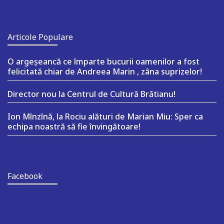
Articole Populare
O argeşeancă ce împarte bucurii oamenilor a fost
felicitată chiar de Andreea Marin , zâna suprizelor!
Director nou la Centrul de Cultură Brătianu!
Ion Mînzînă, la Rociu alături de Marian Miu: Sper ca
echipa noastră să fie învingătoare!
Facebook