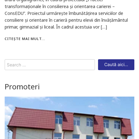
transformaționale în consilierea și orientarea carierei –
ConsEDU”. Proiectul urmărește îmbunătățirea serviciilor de
consiliere și orientare în carieră pentru elevii din învățământul
primar, gimnazial și liceal. În cadrul acestuia vor […]
CITEȘTE MAI MULT...
Search
for:
Promoteri