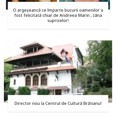
O argeşeancă ce împarte bucurii oamenilor a
fost felicitată chiar de Andreea Marin , zâna
suprizelor!
Director nou la Centrul de Cultură Brătianu!