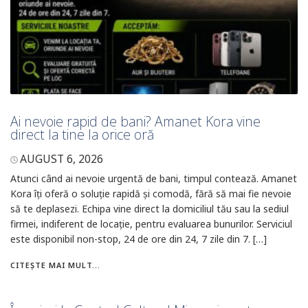
Ai nevoie rapid de bani? Amanet Kora vine
direct la tine la orice oră
AUGUST 6, 2026
Atunci când ai nevoie urgentă de bani, timpul contează. Amanet
Kora îți oferă o soluție rapidă și comodă, fără să mai fie nevoie
să te deplasezi. Echipa vine direct la domiciliul tău sau la sediul
firmei, indiferent de locație, pentru evaluarea bunurilor. Serviciul
este disponibil non-stop, 24 de ore din 24, 7 zile din 7. […]
CITEȘTE MAI MULT...