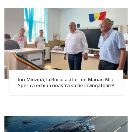
Ion Mînzînă, la Rociu alături de Marian Miu:
Sper ca echipa noastră să fie învingătoare!