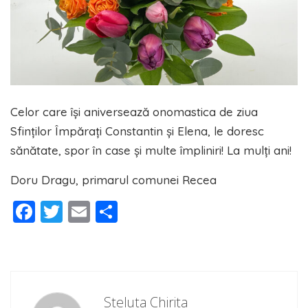
Celor care își aniversează onomastica de ziua
Sfinților Împărați Constantin și Elena, le doresc
sănătate, spor în case și multe împliniri! La mulți ani!
Doru Dragu, primarul comunei Recea
Facebook
Twitter
Email
Partajează
Steluta Chirita