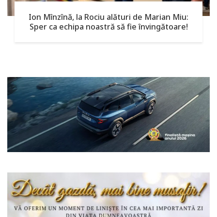
Ion Mînzînă, la Rociu alături de Marian Miu:
Sper ca echipa noastră să fie învingătoare!