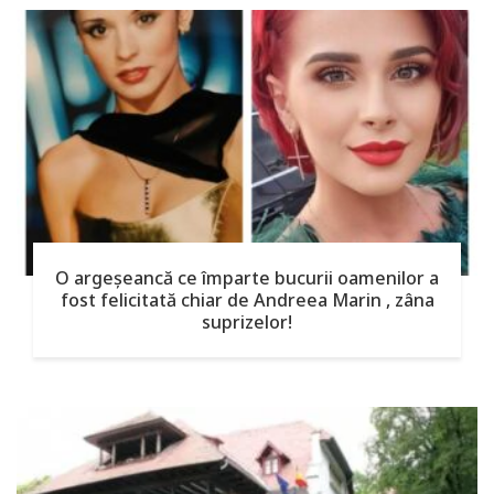
O argeşeancă ce împarte bucurii oamenilor a
fost felicitată chiar de Andreea Marin , zâna
suprizelor!