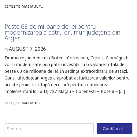
CITEȘTE MAI MULT...
Peste 63 de milioane de lei pentru
modernizarea a patru drumuri județene din
Argeș
AUGUST 7, 2026
Drumurile județene din Boteni, Cotmeana, Cuca și Ciomăgești
vor fi modernizate prin patru investiții cu o valoare totală de
peste 63 de milioane de lei. În ședința extraordinară de astăzi,
Consiliul Județean Argeș a aprobat actualizarea valorilor pentru
aceste proiecte, etapă necesară pentru continuarea
implementării lor. # DJ 737 Mățău – Cocenești – Boteni – […]
CITEȘTE MAI MULT...
Search
for: