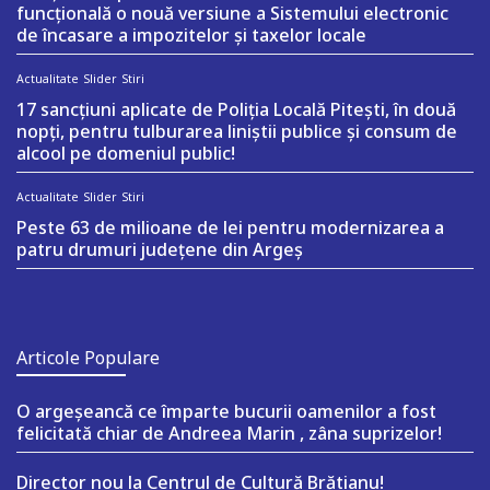
funcțională o nouă versiune a Sistemului electronic
de încasare a impozitelor și taxelor locale
Actualitate
Slider
Stiri
17 sancțiuni aplicate de Poliția Locală Pitești, în două
nopți, pentru tulburarea liniștii publice și consum de
alcool pe domeniul public!
Actualitate
Slider
Stiri
Peste 63 de milioane de lei pentru modernizarea a
patru drumuri județene din Argeș
Articole Populare
O argeşeancă ce împarte bucurii oamenilor a fost
felicitată chiar de Andreea Marin , zâna suprizelor!
Director nou la Centrul de Cultură Brătianu!