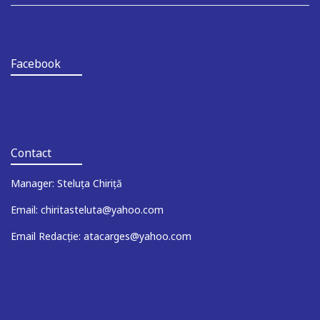
Facebook
Contact
Manager: Steluța Chiriță
Email: chiritasteluta@yahoo.com
Email Redacție: atacarges@yahoo.com