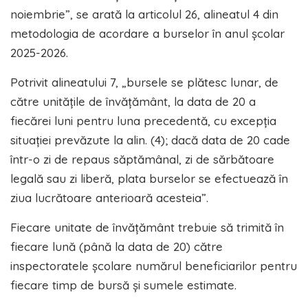
noiembrie”, se arată la articolul 26, alineatul 4 din
metodologia de acordare a burselor în anul școlar
2025-2026.
Potrivit alineatului 7, „bursele se plătesc lunar, de
către unitățile de învățământ, la data de 20 a
fiecărei luni pentru luna precedentă, cu excepția
situației prevăzute la alin. (4); dacă data de 20 cade
într-o zi de repaus săptămânal, zi de sărbătoare
legală sau zi liberă, plata burselor se efectuează în
ziua lucrătoare anterioară acesteia”.
Fiecare unitate de învățământ trebuie să trimită în
fiecare lună (până la data de 20) către
inspectoratele școlare numărul beneficiarilor pentru
fiecare timp de bursă și sumele estimate.