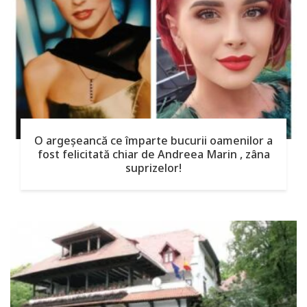
O argeşeancă ce împarte bucurii oamenilor a
fost felicitată chiar de Andreea Marin , zâna
suprizelor!