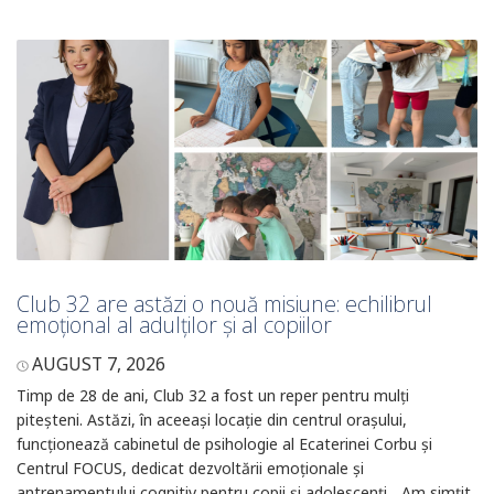
Club 32 are astăzi o nouă misiune: echilibrul
emoțional al adulților și al copiilor
AUGUST 7, 2026
Timp de 28 de ani, Club 32 a fost un reper pentru mulți
piteșteni. Astăzi, în aceeași locație din centrul orașului,
funcționează cabinetul de psihologie al Ecaterinei Corbu și
Centrul FOCUS, dedicat dezvoltării emoționale și
antrenamentului cognitiv pentru copii și adolescenți. „Am simțit