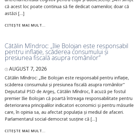
că acest loc poate continua să fie dedicat oamenilor, doar că
astăzi […]
CITEȘTE MAI MULT...
Cătălin Mîndroc: „Ilie Bolojan este responsabil
pentru inflație, scăderea consumului și
presiunea fiscală asupra românilor”
AUGUST 7, 2026
Cătălin Mîndroc: „Ilie Bolojan este responsabil pentru inflație,
scăderea consumului și presiunea fiscală asupra românilor”
Deputatul PSD de Argeș, Cătălin Mîndroc, îl acuză pe fostul
premier Ilie Bolojan că poartă întreaga responsabilitate pentru
deteriorarea principalilor indicatori economici și pentru măsurile
care, în opinia sa, au afectat populația și mediul de afaceri.
Parlamentarul social-democrat susține că […]
CITEȘTE MAI MULT...