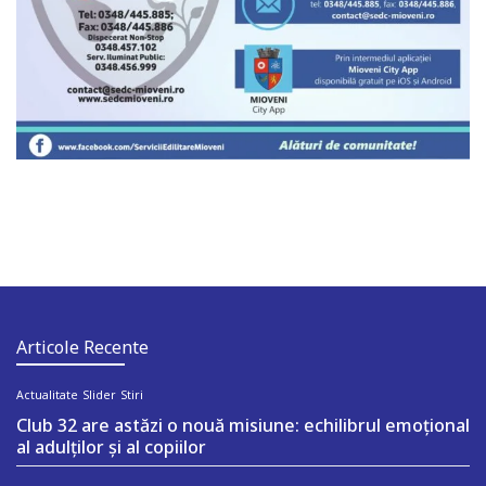
Articole Recente
Actualitate
Slider
Stiri
Club 32 are astăzi o nouă misiune: echilibrul emoțional
al adulților și al copiilor