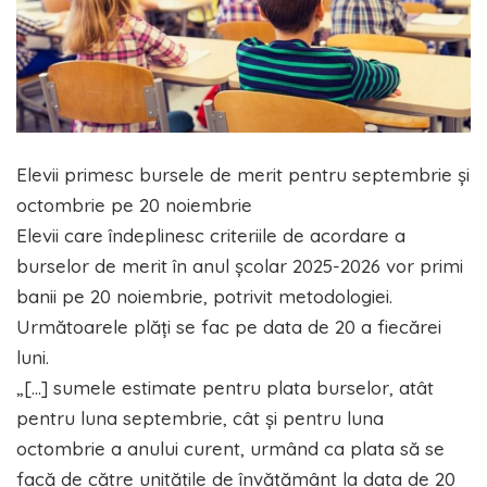
Elevii primesc bursele de merit pentru septembrie și
octombrie pe 20 noiembrie
Elevii care îndeplinesc criteriile de acordare a
burselor de merit în anul școlar 2025-2026 vor primi
banii pe 20 noiembrie, potrivit metodologiei.
Următoarele plăți se fac pe data de 20 a fiecărei
luni.
„[…] sumele estimate pentru plata burselor, atât
pentru luna septembrie, cât și pentru luna
octombrie a anului curent, urmând ca plata să se
facă de către unitățile de învățământ la data de 20