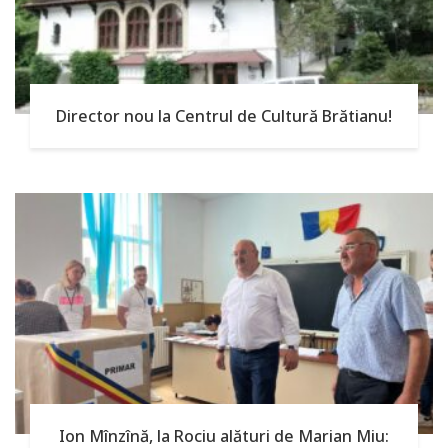
Director nou la Centrul de Cultură Brătianu!
Ion Mînzînă, la Rociu alături de Marian Miu: