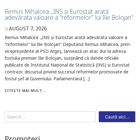
Remus Mihalcea: „INS și Eurostat arată
adevărata valoare a “reformelor” lui Ilie Bolojan”
AUGUST 7, 2026
Remus Mihalcea: „INS și Eurostat arată adevărata valoare a
“reformelor” lui Ilie Bolojan” Deputatul Remus Mihalcea, prim-
vicepreședinte al PSD Argeș, lansează un atac dur la adresa
fostului premier Ilie Bolojan, susținând că datele oficiale
publicate de Institutul Național de Statistică (INS) și Eurostat
contrazic discursul privind succesul reformelor promovate de
fostul șef al Guvernului. Parlamentarul […]
CITEȘTE MAI MULT...
Search
for:
Promoteri