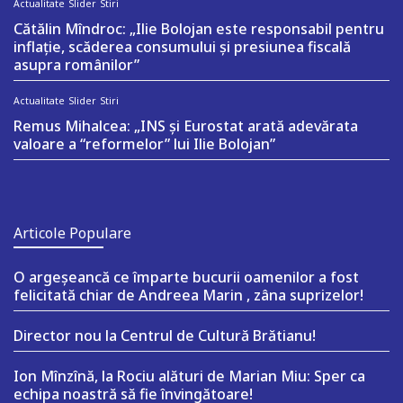
Actualitate
Slider
Stiri
Cătălin Mîndroc: „Ilie Bolojan este responsabil pentru
inflație, scăderea consumului și presiunea fiscală
asupra românilor”
Actualitate
Slider
Stiri
Remus Mihalcea: „INS și Eurostat arată adevărata
valoare a “reformelor” lui Ilie Bolojan”
Articole Populare
O argeşeancă ce împarte bucurii oamenilor a fost
felicitată chiar de Andreea Marin , zâna suprizelor!
Director nou la Centrul de Cultură Brătianu!
Ion Mînzînă, la Rociu alături de Marian Miu: Sper ca
echipa noastră să fie învingătoare!