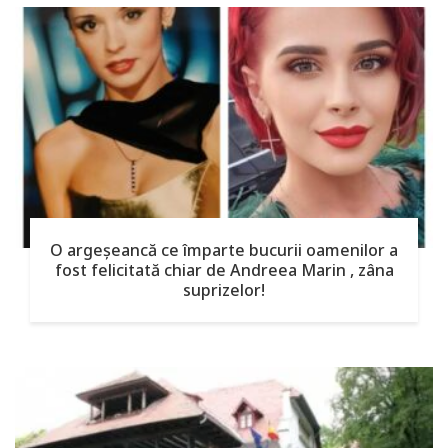
O argeşeancă ce împarte bucurii oamenilor a
fost felicitată chiar de Andreea Marin , zâna
suprizelor!