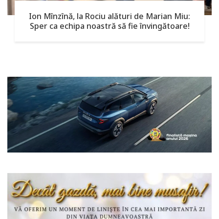
Ion Mînzînă, la Rociu alături de Marian Miu:
Sper ca echipa noastră să fie învingătoare!