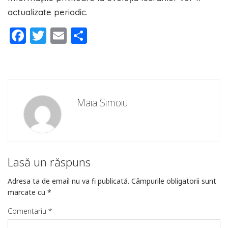
actualizate periodic.
Facebook
Twitter
Email
Partajează
Maia Simoiu
Lasă un răspuns
Adresa ta de email nu va fi publicată.
Câmpurile obligatorii sunt
marcate cu
*
Comentariu
*