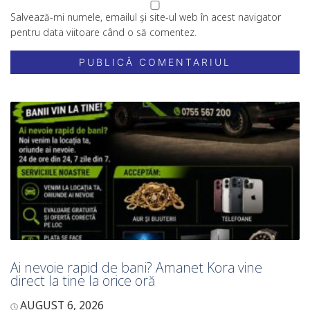
Salvează-mi numele, emailul și site-ul web în acest navigator
pentru data viitoare când o să comentez.
Ai nevoie rapid de bani? Amanet Kora vine
direct la tine la orice oră
AUGUST 6, 2026