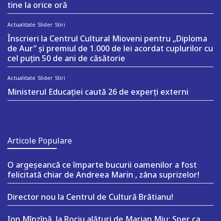
tine la orice oră
Actualitate
Slider
Stiri
Înscrieri la Centrul Cultural Mioveni pentru „Diploma
de Aur” și premiul de 1.000 de lei acordat cuplurilor cu
cel puțin 50 de ani de căsătorie
Actualitate
Slider
Stiri
Ministerul Educației caută 26 de experți externi
Articole Populare
O argeşeancă ce împarte bucurii oamenilor a fost
felicitată chiar de Andreea Marin , zâna suprizelor!
Director nou la Centrul de Cultură Brătianu!
Ion Mînzînă, la Rociu alături de Marian Miu: Sper ca