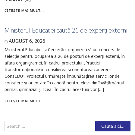
CITEȘTE MAI MULT...
Ministerul Educației caută 26 de experți externi
AUGUST 6, 2026
Ministerul Educației și Cercetării organizează un concurs de
selecție pentru ocuparea a 26 de posturi de experți externi, în
afara organigramei, în cadrul proiectului „Practici
transformaționale în consilierea și orientarea carierei –
ConsEDU”. Proiectul urmărește îmbunătățirea serviciilor de
consiliere și orientare în carieră pentru elevii din învățământul
primar, gimnazial și liceal. În cadrul acestuia vor […]
CITEȘTE MAI MULT...
Search
for: