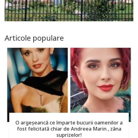
Articole populare
O argeşeancă ce împarte bucurii oamenilor a
fost felicitată chiar de Andreea Marin , zâna
suprizelor!