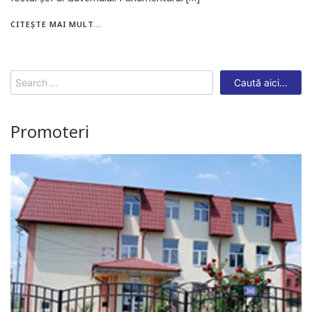
CITEȘTE MAI MULT...
Search
for:
Promoteri