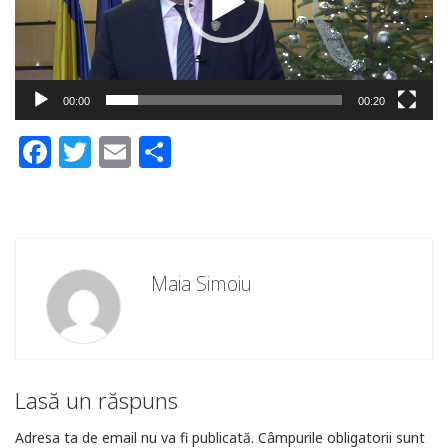
00:00
00:20
Facebook
Twitter
Email
Partajează
Maia Simoiu
Lasă un răspuns
Adresa ta de email nu va fi publicată.
Câmpurile obligatorii sunt