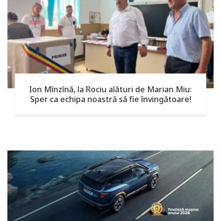
Ion Mînzînă, la Rociu alături de Marian Miu:
Sper ca echipa noastră să fie învingătoare!