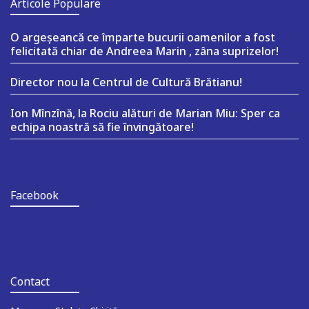
Articole Populare
O argeşeancă ce împarte bucurii oamenilor a fost
felicitată chiar de Andreea Marin , zâna suprizelor!
Director nou la Centrul de Cultură Brătianu!
Ion Mînzînă, la Rociu alături de Marian Miu: Sper ca
echipa noastră să fie învingătoare!
Facebook
Contact