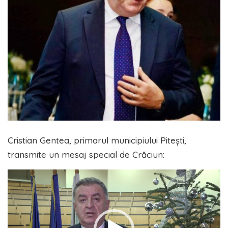
Cristian Gentea, primarul municipiului Pitești,
transmite un mesaj special de Crăciun:
Player
video