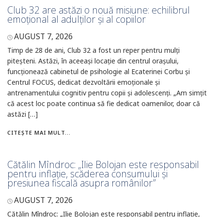
Club 32 are astăzi o nouă misiune: echilibrul
emoțional al adulților și al copiilor
AUGUST 7, 2026
Timp de 28 de ani, Club 32 a fost un reper pentru mulți
piteșteni. Astăzi, în aceeași locație din centrul orașului,
funcționează cabinetul de psihologie al Ecaterinei Corbu și
Centrul FOCUS, dedicat dezvoltării emoționale și
antrenamentului cognitiv pentru copii și adolescenți. „Am simțit
că acest loc poate continua să fie dedicat oamenilor, doar că
astăzi […]
CITEȘTE MAI MULT...
Cătălin Mîndroc: „Ilie Bolojan este responsabil
pentru inflație, scăderea consumului și
presiunea fiscală asupra românilor”
AUGUST 7, 2026
Cătălin Mîndroc: „Ilie Bolojan este responsabil pentru inflație,