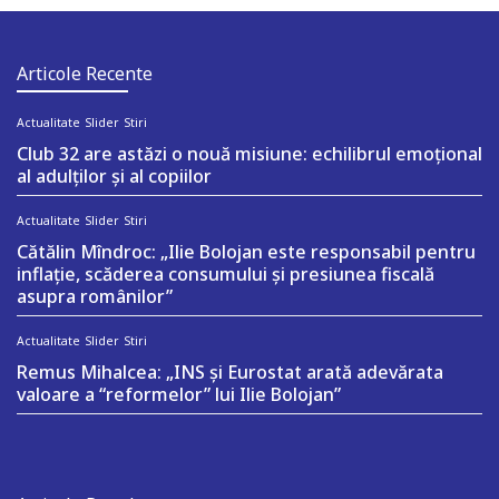
Articole Recente
Actualitate
Slider
Stiri
Club 32 are astăzi o nouă misiune: echilibrul emoțional
al adulților și al copiilor
Actualitate
Slider
Stiri
Cătălin Mîndroc: „Ilie Bolojan este responsabil pentru
inflație, scăderea consumului și presiunea fiscală
asupra românilor”
Actualitate
Slider
Stiri
Remus Mihalcea: „INS și Eurostat arată adevărata
valoare a “reformelor” lui Ilie Bolojan”