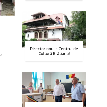
Director nou la Centrul de
Cultură Brătianu!
u