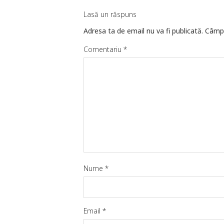
Lasă un răspuns
Adresa ta de email nu va fi publicată.
Câmpu
Comentariu
*
Nume
*
Email
*