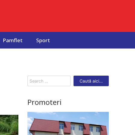
Pamflet
Sport
Search
for:
Promoteri