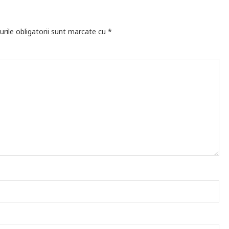
rile obligatorii sunt marcate cu
*