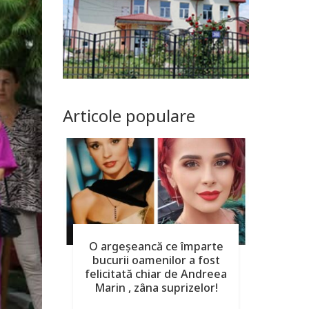
Articole populare
O argeşeancă ce împarte
bucurii oamenilor a fost
felicitată chiar de Andreea
Marin , zâna suprizelor!