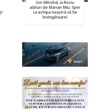
Ion Mînzînă, la Rociu
alături de Marian Miu: Sper
și
ca echipa noastră să fie
învingătoare!