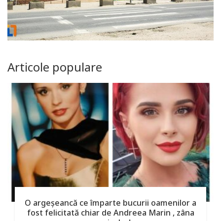
Articole populare
O argeşeancă ce împarte bucurii oamenilor a
fost felicitată chiar de Andreea Marin , zâna