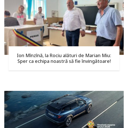
Ion Mînzînă, la Rociu alături de Marian Miu:
Sper ca echipa noastră să fie învingătoare!