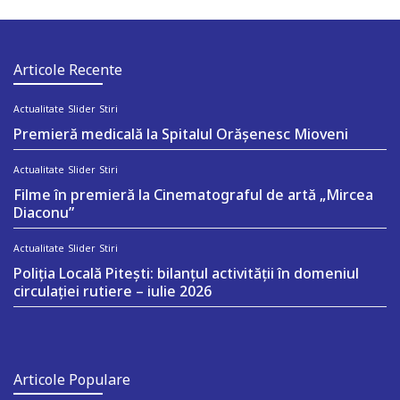
Articole Recente
Actualitate
Slider
Stiri
Premieră medicală la Spitalul Orășenesc Mioveni
Actualitate
Slider
Stiri
Filme în premieră la Cinematograful de artă „Mircea
Diaconu”
Actualitate
Slider
Stiri
Poliția Locală Pitești: bilanțul activității în domeniul
circulației rutiere – iulie 2026
Articole Populare