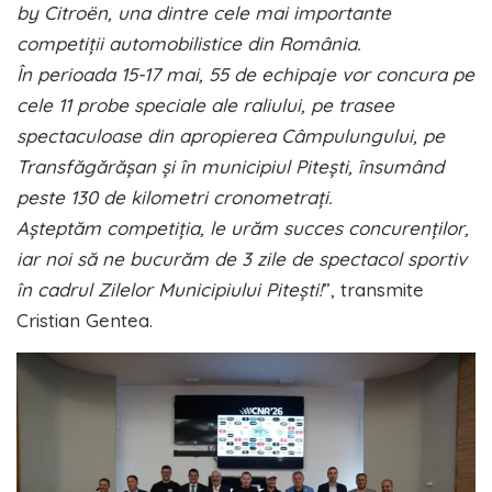
by Citroën, una dintre cele mai importante
competiții automobilistice din România.
În perioada 15-17 mai, 55 de echipaje vor concura pe
cele 11 probe speciale ale raliului, pe trasee
spectaculoase din apropierea Câmpulungului, pe
Transfăgărășan și în municipiul Pitești, însumând
peste 130 de kilometri cronometrați.
Aşteptăm competiţia, le urăm succes concurenţilor,
iar noi să ne bucurăm de 3 zile de spectacol sportiv
în cadrul Zilelor Municipiului Piteşti!
”, transmite
Cristian Gentea.