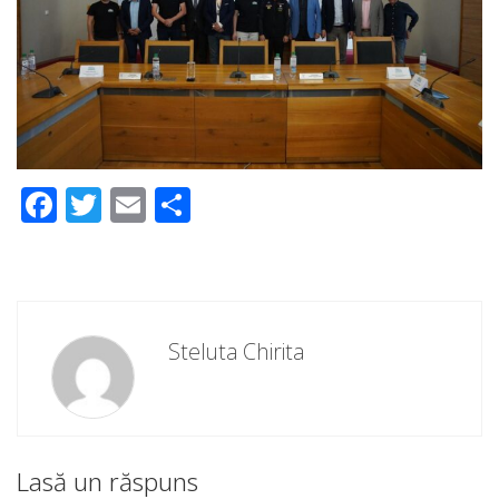
Facebook
Twitter
Email
Partajează
Steluta Chirita
Lasă un răspuns