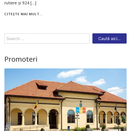
rutiere și 924 […]
CITEȘTE MAI MULT...
Search
for:
Promoteri