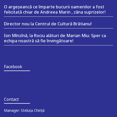
O argeşeancă ce împarte bucurii oamenilor a fost
felicitată chiar de Andreea Marin , zâna suprizelor!
Director nou la Centrul de Cultură Brătianu!
Ion Mînzînă, la Rociu alături de Marian Miu: Sper ca
echipa noastră să fie învingătoare!
Facebook
Contact
Manager: Steluța Chiriță