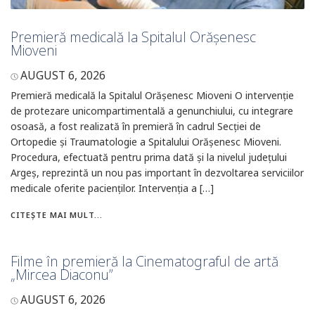
Premieră medicală la Spitalul Orășenesc
Mioveni
AUGUST 6, 2026
Premieră medicală la Spitalul Orășenesc Mioveni O intervenție
de protezare unicompartimentală a genunchiului, cu integrare
osoasă, a fost realizată în premieră în cadrul Secției de
Ortopedie și Traumatologie a Spitalului Orășenesc Mioveni.
Procedura, efectuată pentru prima dată și la nivelul județului
Argeș, reprezintă un nou pas important în dezvoltarea serviciilor
medicale oferite pacienților. Intervenția a […]
CITEȘTE MAI MULT...
Filme în premieră la Cinematograful de artă
„Mircea Diaconu”
AUGUST 6, 2026