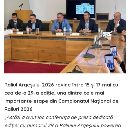
Raliul Argeșului 2026 revine între 15 și 17 mai cu
cea de-a 29-a ediție, una dintre cele mai
importante etape din Campionatul Național de
Raliuri 2026.
„
Astăzi a avut loc conferința de presă dedicată
ediției cu numărul 29 a Raliului Argeșului powered