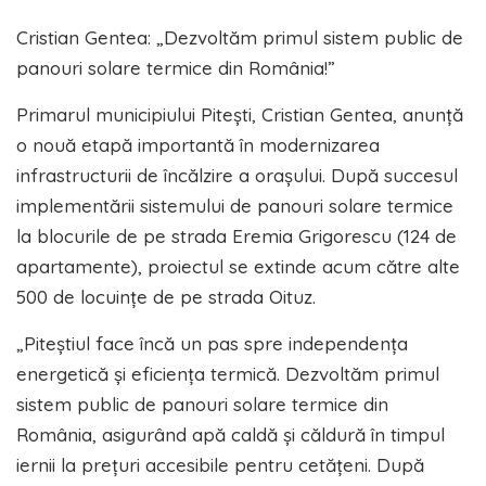
Cristian Gentea: „Dezvoltăm primul sistem public de
panouri solare termice din România!”
Primarul municipiului Pitești, Cristian Gentea, anunță
o nouă etapă importantă în modernizarea
infrastructurii de încălzire a orașului. După succesul
implementării sistemului de panouri solare termice
la blocurile de pe strada Eremia Grigorescu (124 de
apartamente), proiectul se extinde acum către alte
500 de locuințe de pe strada Oituz.
„Piteștiul face încă un pas spre independența
energetică și eficiența termică. Dezvoltăm primul
sistem public de panouri solare termice din
România, asigurând apă caldă și căldură în timpul
iernii la prețuri accesibile pentru cetățeni. După