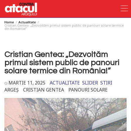
Home
Actualitate
Skip
Cristian Gentea: „Dezvoltăm primul sistem public de panouri solare termice
din România!”
to
content
Cristian Gentea: „Dezvoltăm
primul sistem public de panouri
solare termice din România!”
MARTIE 11, 2025
ACTUALITATE
SLIDER
STIRI
ARGEȘ
CRISTIAN GENTEA
PANOURI SOLARE