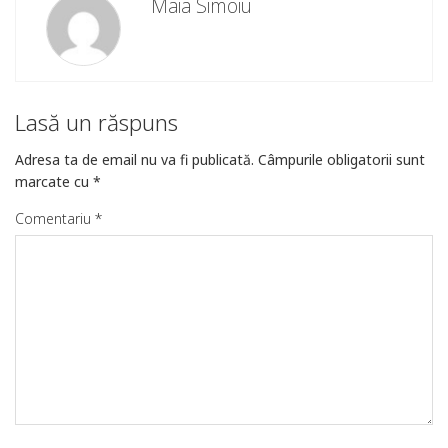
Maia Simoiu
Lasă un răspuns
Adresa ta de email nu va fi publicată.
Câmpurile obligatorii sunt
marcate cu
*
Comentariu
*