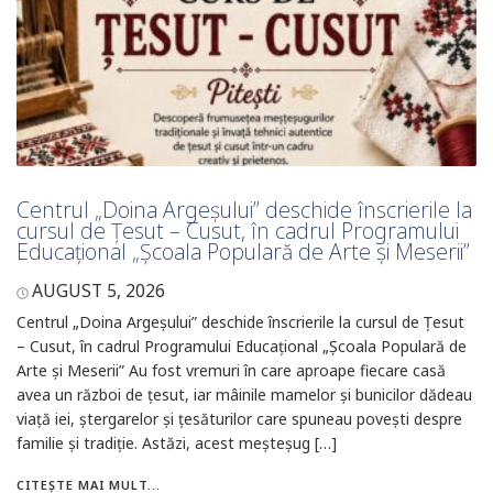
Centrul „Doina Argeșului” deschide înscrierile la
cursul de Țesut – Cusut, în cadrul Programului
Educațional „Școala Populară de Arte și Meserii”
AUGUST 5, 2026
Centrul „Doina Argeșului” deschide înscrierile la cursul de Țesut
– Cusut, în cadrul Programului Educațional „Școala Populară de
Arte și Meserii” Au fost vremuri în care aproape fiecare casă
avea un război de țesut, iar mâinile mamelor și bunicilor dădeau
viață iei, ștergarelor și țesăturilor care spuneau povești despre
familie și tradiție. Astăzi, acest meșteșug […]
CITEȘTE MAI MULT...