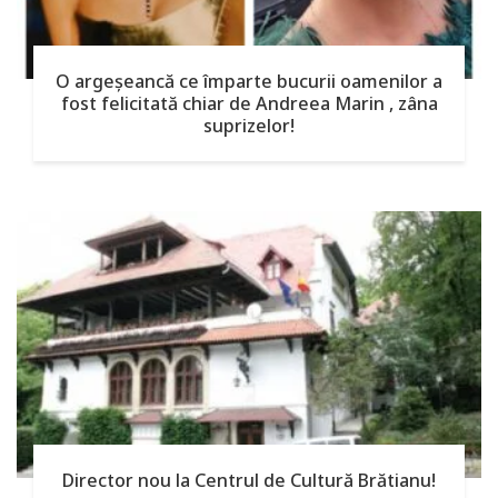
O argeşeancă ce împarte bucurii oamenilor a
fost felicitată chiar de Andreea Marin , zâna
suprizelor!
Director nou la Centrul de Cultură Brătianu!