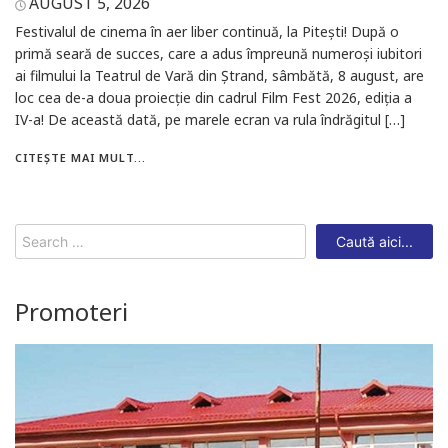
AUGUST 5, 2026
Festivalul de cinema în aer liber continuă, la Pitești! După o
primă seară de succes, care a adus împreună numeroși iubitori
ai filmului la Teatrul de Vară din Ștrand, sâmbătă, 8 august, are
loc cea de-a doua proiecție din cadrul Film Fest 2026, ediția a
IV-a! De această dată, pe marele ecran va rula îndrăgitul […]
CITEȘTE MAI MULT...
Search
for:
Promoteri