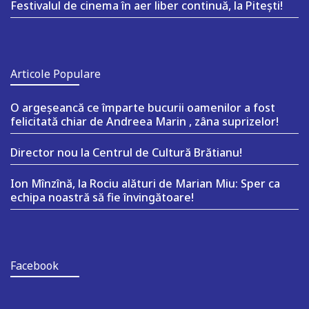
Festivalul de cinema în aer liber continuă, la Pitești!
Articole Populare
O argeşeancă ce împarte bucurii oamenilor a fost
felicitată chiar de Andreea Marin , zâna suprizelor!
Director nou la Centrul de Cultură Brătianu!
Ion Mînzînă, la Rociu alături de Marian Miu: Sper ca
echipa noastră să fie învingătoare!
Facebook