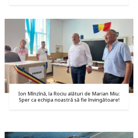
Ion Mînzînă, la Rociu alături de Marian Miu:
Sper ca echipa noastră să fie învingătoare!