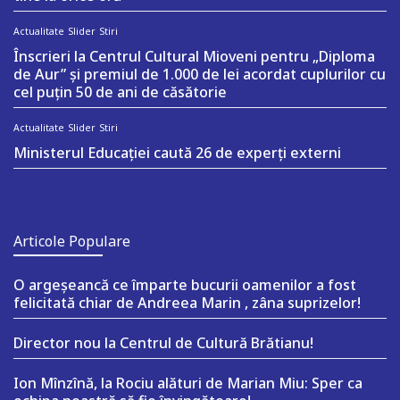
Actualitate
Slider
Stiri
Înscrieri la Centrul Cultural Mioveni pentru „Diploma
de Aur” și premiul de 1.000 de lei acordat cuplurilor cu
cel puțin 50 de ani de căsătorie
Actualitate
Slider
Stiri
Ministerul Educației caută 26 de experți externi
Articole Populare
O argeşeancă ce împarte bucurii oamenilor a fost
felicitată chiar de Andreea Marin , zâna suprizelor!
Director nou la Centrul de Cultură Brătianu!
Ion Mînzînă, la Rociu alături de Marian Miu: Sper ca