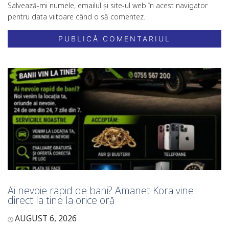
Salvează-mi numele, emailul și site-ul web în acest navigator
pentru data viitoare când o să comentez.
Ai nevoie rapid de bani? Amanet Kora vine
direct la tine la orice oră
AUGUST 6, 2026