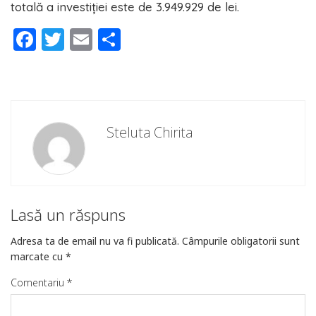
totală a investiției este de 3.949.929 de lei.
Facebook
Twitter
Email
Partajează
Steluta Chirita
Lasă un răspuns
Adresa ta de email nu va fi publicată.
Câmpurile obligatorii sunt
marcate cu
*
Comentariu
*