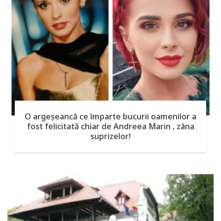
O argeşeancă ce împarte bucurii oamenilor a
fost felicitată chiar de Andreea Marin , zâna
suprizelor!