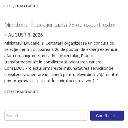
CITEȘTE MAI MULT...
Ministerul Educației caută 26 de experți externi
AUGUST 6, 2026
Ministerul Educației și Cercetării organizează un concurs de
selecție pentru ocuparea a 26 de posturi de experți externi, în
afara organigramei, în cadrul proiectului „Practici
transformaționale în consilierea și orientarea carierei –
ConsEDU”. Proiectul urmărește îmbunătățirea serviciilor de
consiliere și orientare în carieră pentru elevii din învățământul
primar, gimnazial și liceal. În cadrul acestuia vor […]
CITEȘTE MAI MULT...
Search
for: