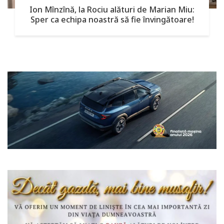
Ion Mînzînă, la Rociu alături de Marian Miu:
Sper ca echipa noastră să fie învingătoare!