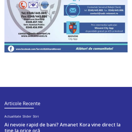
Articole Recente
Actualitate
Slider
Stiri
Ai nevoie rapid de bani? Amanet Kora vine direct la
tine la orice oră