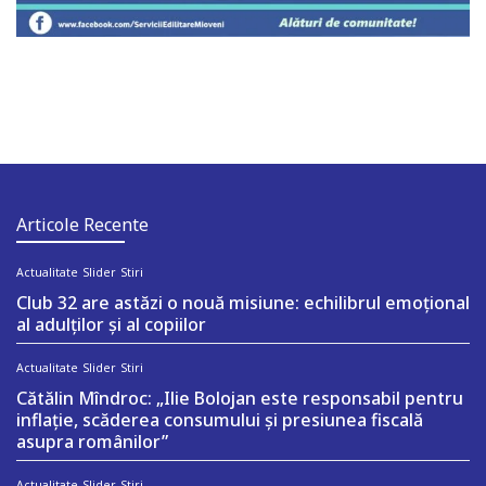
Articole Recente
Actualitate
Slider
Stiri
Club 32 are astăzi o nouă misiune: echilibrul emoțional
al adulților și al copiilor
Actualitate
Slider
Stiri
Cătălin Mîndroc: „Ilie Bolojan este responsabil pentru
inflație, scăderea consumului și presiunea fiscală
asupra românilor”
Actualitate
Slider
Stiri