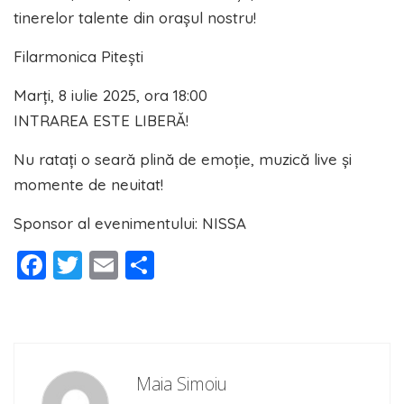
tinerelor talente din orașul nostru!
Filarmonica Pitești
Marți, 8 iulie 2025, ora 18:00
INTRAREA ESTE LIBERĂ!
Nu ratați o seară plină de emoție, muzică live și
momente de neuitat!
Sponsor al evenimentului: NISSA
Facebook
Twitter
Email
Partajează
Maia Simoiu