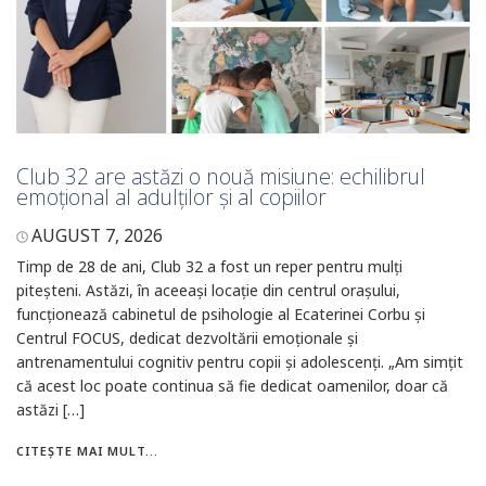
Club 32 are astăzi o nouă misiune: echilibrul
emoțional al adulților și al copiilor
AUGUST 7, 2026
Timp de 28 de ani, Club 32 a fost un reper pentru mulți
piteșteni. Astăzi, în aceeași locație din centrul orașului,
funcționează cabinetul de psihologie al Ecaterinei Corbu și
Centrul FOCUS, dedicat dezvoltării emoționale și
antrenamentului cognitiv pentru copii și adolescenți. „Am simțit
că acest loc poate continua să fie dedicat oamenilor, doar că
astăzi […]
CITEȘTE MAI MULT...