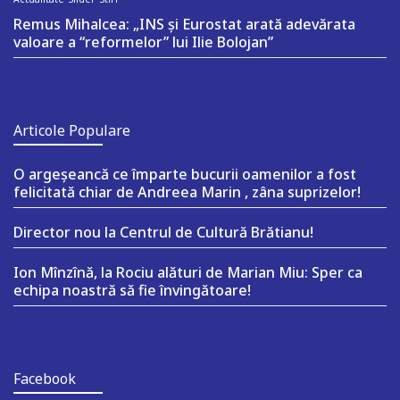
Remus Mihalcea: „INS și Eurostat arată adevărata
valoare a “reformelor” lui Ilie Bolojan”
Articole Populare
O argeşeancă ce împarte bucurii oamenilor a fost
felicitată chiar de Andreea Marin , zâna suprizelor!
Director nou la Centrul de Cultură Brătianu!
Ion Mînzînă, la Rociu alături de Marian Miu: Sper ca
echipa noastră să fie învingătoare!
Facebook