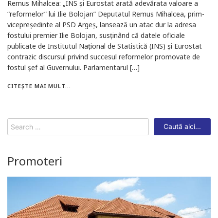
Remus Mihalcea: „INS și Eurostat arată adevărata valoare a
“reformelor” lui Ilie Bolojan” Deputatul Remus Mihalcea, prim-
vicepreședinte al PSD Argeș, lansează un atac dur la adresa
fostului premier Ilie Bolojan, susținând că datele oficiale
publicate de Institutul Național de Statistică (INS) și Eurostat
contrazic discursul privind succesul reformelor promovate de
fostul șef al Guvernului. Parlamentarul […]
CITEȘTE MAI MULT...
Search
for:
Promoteri