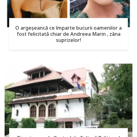
O argeşeancă ce împarte bucurii oamenilor a
fost felicitată chiar de Andreea Marin , zâna
suprizelor!