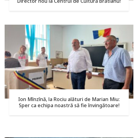
Director nou la Centrul de Cultură Brătianu!
Ion Mînzînă, la Rociu alături de Marian Miu:
Sper ca echipa noastră să fie învingătoare!