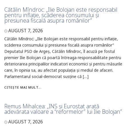
Cătălin Mîndroc: „Ilie Bolojan este responsabil
pentru inflație, scăderea consumului și
presiunea fiscală asupra românilor”
AUGUST 7, 2026
Cătălin Mîndroc: „Ilie Bolojan este responsabil pentru inflație,
scăderea consumului și presiunea fiscală asupra românilor”
Deputatul PSD de Argeș, Cătălin Mîndroc, îl acuză pe fostul
premier Ilie Bolojan că poartă întreaga responsabilitate pentru
deteriorarea principalilor indicatori economici și pentru măsurile
care, în opinia sa, au afectat populația și mediul de afaceri.
Parlamentarul social-democrat susține că […]
CITEȘTE MAI MULT...
Remus Mihalcea: „INS și Eurostat arată
adevărata valoare a “reformelor” lui Ilie Bolojan”
AUGUST 7, 2026