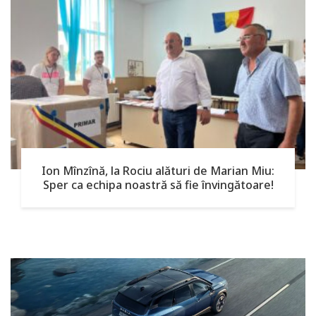
Ion Mînzînă, la Rociu alături de Marian Miu:
Sper ca echipa noastră să fie învingătoare!