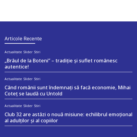
Articole Recente
Actualitate
Slider
Stiri
„Brâul de la Boteni” – tradiție și suflet românesc
autentice!
Actualitate
Slider
Stiri
Când românii sunt îndemnați să facă economie, Mihai
Coteț se laudă cu Untold
Actualitate
Slider
Stiri
Club 32 are astăzi o nouă misiune: echilibrul emoțional
al adulților și al copiilor