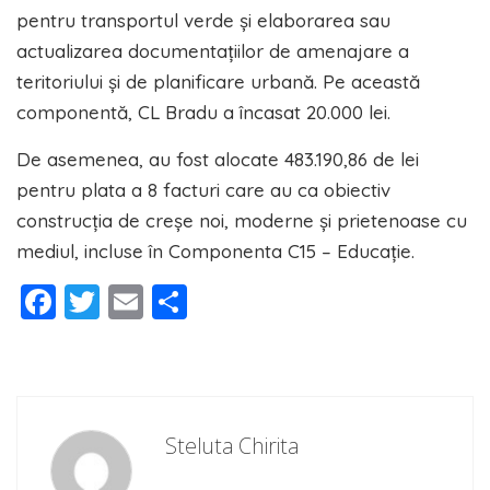
pentru transportul verde și elaborarea sau
actualizarea documentațiilor de amenajare a
teritoriului și de planificare urbană. Pe această
componentă, CL Bradu a încasat 20.000 lei.
De asemenea, au fost alocate 483.190,86 de lei
pentru plata a 8 facturi care au ca obiectiv
construcția de creșe noi, moderne și prietenoase cu
mediul, incluse în Componenta C15 – Educație.
Facebook
Twitter
Email
Partajează
Steluta Chirita