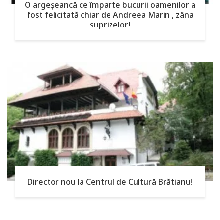
O argeşeancă ce împarte bucurii oamenilor a
fost felicitată chiar de Andreea Marin , zâna
suprizelor!
Director nou la Centrul de Cultură Brătianu!