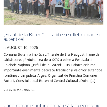
„Brâul de la Boteni” – tradiție și suflet românesc
autentice!
AUGUST 10, 2026
Comuna Boteni a îmbrăcat, în zilele de 8 și 9 august, haine de
sărbătoare, găzduind cea de-a XXIX-a ediție a Festivalului
Folcloric Național „Brâul de la Boteni” – unul dintre cele mai
importante evenimente dedicate tradițiilor și valorilor autentice
românești din județul Argeș. Organizat de Primăria Comunei
Boteni, Consiliul Local Boteni și Centrul Cultural „Doina […]
CITEȘTE MAI MULT...
Când românii sunt îndemnați să facă economie,