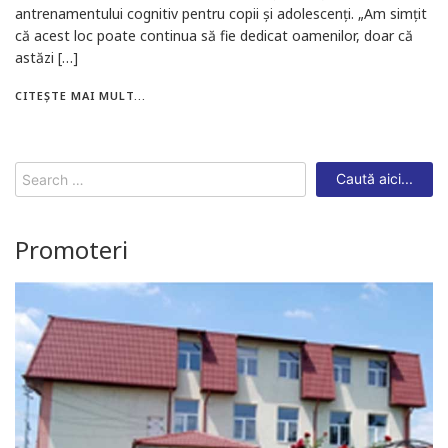
antrenamentului cognitiv pentru copii și adolescenți. „Am simțit
că acest loc poate continua să fie dedicat oamenilor, doar că
astăzi […]
CITEȘTE MAI MULT...
Search
for:
Promoteri