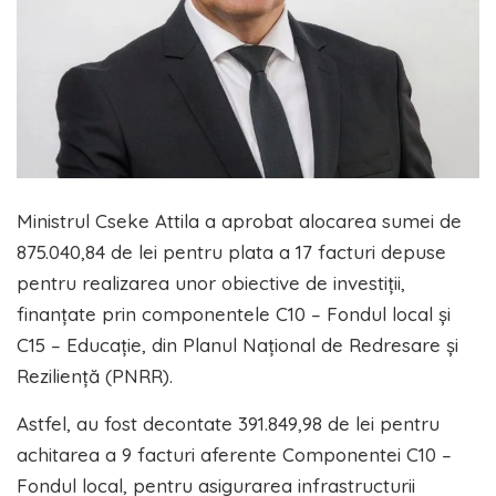
Ministrul Cseke Attila a aprobat alocarea sumei de
875.040,84 de lei pentru plata a 17 facturi depuse
pentru realizarea unor obiective de investiții,
finanțate prin componentele C10 – Fondul local și
C15 – Educație, din Planul Național de Redresare și
Reziliență (PNRR).
Astfel, au fost decontate 391.849,98 de lei pentru
achitarea a 9 facturi aferente Componentei C10 –
Fondul local, pentru asigurarea infrastructurii