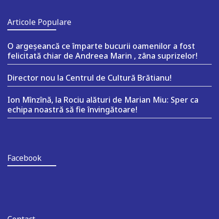
Articole Populare
O argeşeancă ce împarte bucurii oamenilor a fost
felicitată chiar de Andreea Marin , zâna suprizelor!
Director nou la Centrul de Cultură Brătianu!
Ion Mînzînă, la Rociu alături de Marian Miu: Sper ca
echipa noastră să fie învingătoare!
Facebook