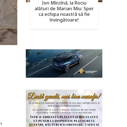
Ion Mînzînă, la Rociu
alături de Marian Miu: Sper
ca echipa noastră să fie
învingătoare!
n