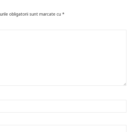
rile obligatorii sunt marcate cu
*