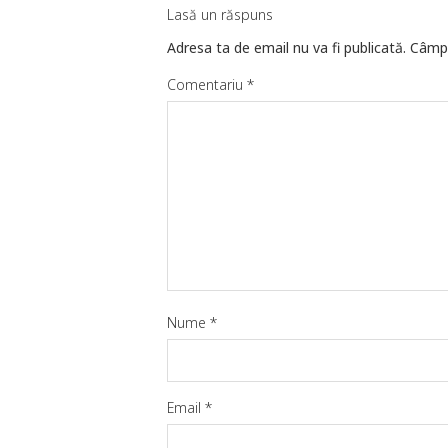
Lasă un răspuns
Adresa ta de email nu va fi publicată.
Câmpu
Comentariu
*
Nume
*
Email
*