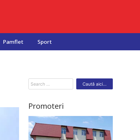
Pamflet
Sport
Search
for:
Promoteri