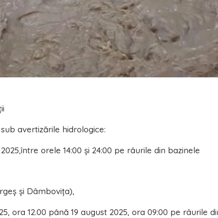
ii
sub avertizările hidrologice:
2025,între orele 14:00 și 24:00 pe râurile din bazinele
rgeș şi Dâmboviţa),
25, ora 12.00 până 19 august 2025, ora 09:00 pe râurile di