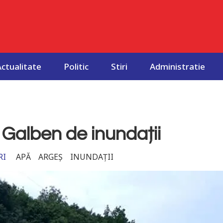
Actualitate
Politic
Stiri
Administratie
 Galben de inundații
RI
APĂ
ARGEȘ
INUNDAȚII