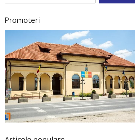
for:
Promoteri
Articole populare