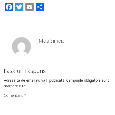
Facebook
Twitter
Email
Partajează
Maia Simoiu
Lasă un răspuns
Adresa ta de email nu va fi publicată.
Câmpurile obligatorii sunt
marcate cu
*
Comentariu
*