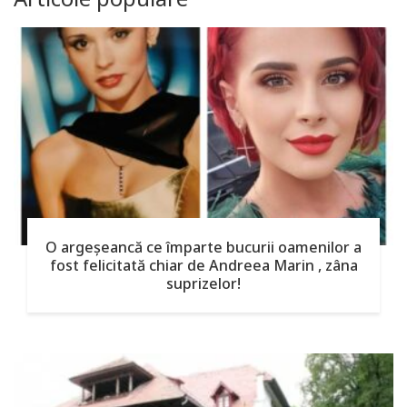
O argeşeancă ce împarte bucurii oamenilor a
fost felicitată chiar de Andreea Marin , zâna
suprizelor!