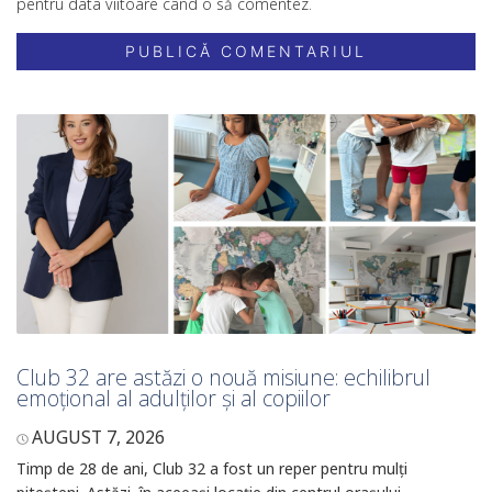
pentru data viitoare când o să comentez.
Club 32 are astăzi o nouă misiune: echilibrul
emoțional al adulților și al copiilor
AUGUST 7, 2026
Timp de 28 de ani, Club 32 a fost un reper pentru mulți