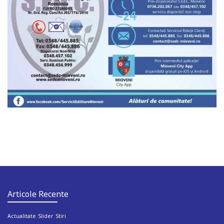
Articole Recente
Actualitate
Slider
Stiri