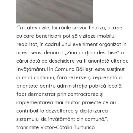
“În câteva zile, lucrările se vor finaliza, ocazie
cu care beneficiarii pot să viziteze imobilul
reabilitat, în cadrul unui eveniment organizat în
acest sens, denumit „Ziua porților deschise” a
cărui dată de deschidere va fi anunțată ulterior.
Învățământul în Comuna Bălilești este susținut
în mod continuu, fără rezerve și reprezintă o
prioritate pentru administrația publică locală,
fapt demonstrat prin contractarea și
implementarea mai multor proiecte ce au
contribuit la dezvoltarea și digitalizarea
sistemului de învățământ din comună.”,
transmite Victor-Cătălin Turturică.