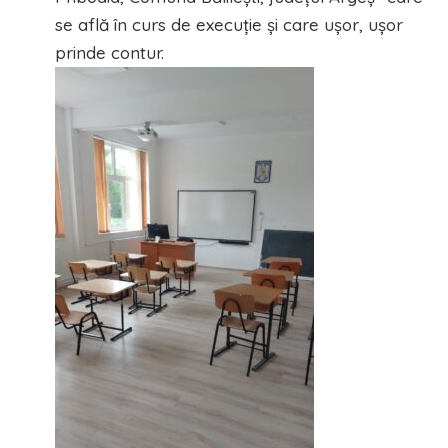
se află în curs de execuție și care ușor, ușor
prinde contur.