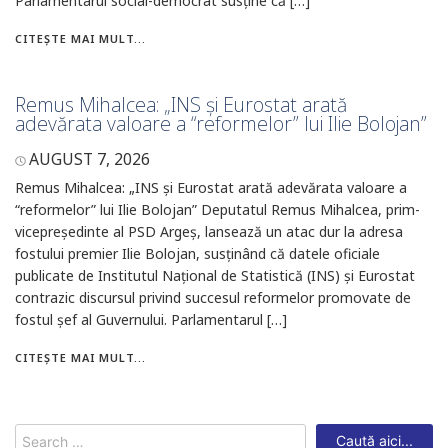
Parlamentarul social-democrat susține că […]
CITEȘTE MAI MULT...
Remus Mihalcea: „INS și Eurostat arată
adevărata valoare a “reformelor” lui Ilie Bolojan”
AUGUST 7, 2026
Remus Mihalcea: „INS și Eurostat arată adevărata valoare a
“reformelor” lui Ilie Bolojan” Deputatul Remus Mihalcea, prim-
vicepreședinte al PSD Argeș, lansează un atac dur la adresa
fostului premier Ilie Bolojan, susținând că datele oficiale
publicate de Institutul Național de Statistică (INS) și Eurostat
contrazic discursul privind succesul reformelor promovate de
fostul șef al Guvernului. Parlamentarul […]
CITEȘTE MAI MULT...
Search