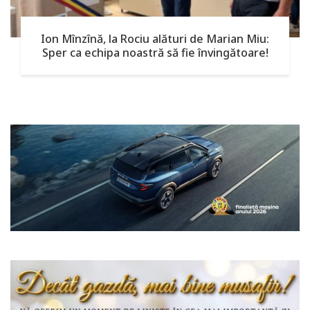
Ion Mînzînă, la Rociu alături de Marian Miu:
Sper ca echipa noastră să fie învingătoare!