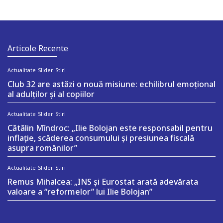
Articole Recente
Actualitate
Slider
Stiri
Club 32 are astăzi o nouă misiune: echilibrul emoțional
al adulților și al copiilor
Actualitate
Slider
Stiri
Cătălin Mîndroc: „Ilie Bolojan este responsabil pentru
inflație, scăderea consumului și presiunea fiscală
asupra românilor”
Actualitate
Slider
Stiri
Remus Mihalcea: „INS și Eurostat arată adevărata
valoare a “reformelor” lui Ilie Bolojan”