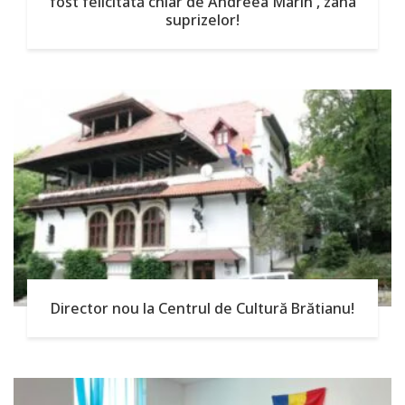
fost felicitată chiar de Andreea Marin , zâna
suprizelor!
Director nou la Centrul de Cultură Brătianu!