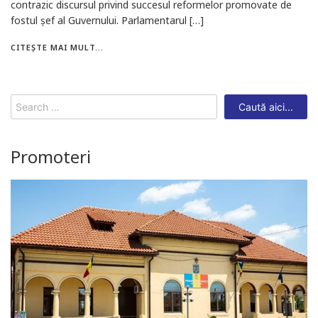
contrazic discursul privind succesul reformelor promovate de
fostul șef al Guvernului. Parlamentarul […]
CITEȘTE MAI MULT...
Search
for:
Promoteri