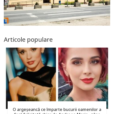
Articole populare
O argeşeancă ce împarte bucurii oamenilor a