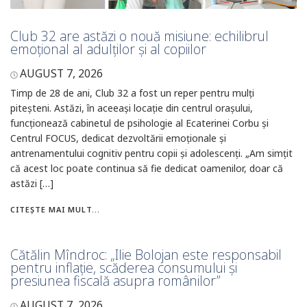
Club 32 are astăzi o nouă misiune: echilibrul
emoțional al adulților și al copiilor
AUGUST 7, 2026
Timp de 28 de ani, Club 32 a fost un reper pentru mulți
piteșteni. Astăzi, în aceeași locație din centrul orașului,
funcționează cabinetul de psihologie al Ecaterinei Corbu și
Centrul FOCUS, dedicat dezvoltării emoționale și
antrenamentului cognitiv pentru copii și adolescenți. „Am simțit
că acest loc poate continua să fie dedicat oamenilor, doar că
astăzi […]
CITEȘTE MAI MULT...
Cătălin Mîndroc: „Ilie Bolojan este responsabil
pentru inflație, scăderea consumului și
presiunea fiscală asupra românilor”
AUGUST 7, 2026