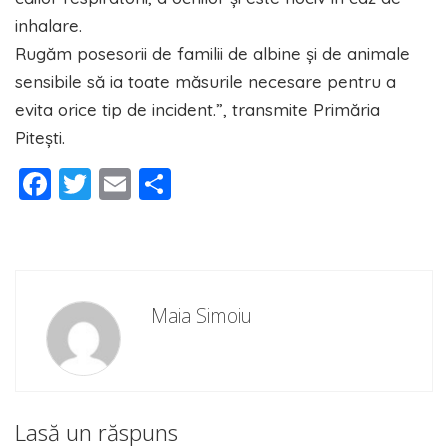
inhalare.
Rugăm posesorii de familii de albine și de animale
sensibile să ia toate măsurile necesare pentru a
evita orice tip de incident.”, transmite Primăria
Pitești.
Facebook
Twitter
Email
Partajează
Maia Simoiu
Lasă un răspuns