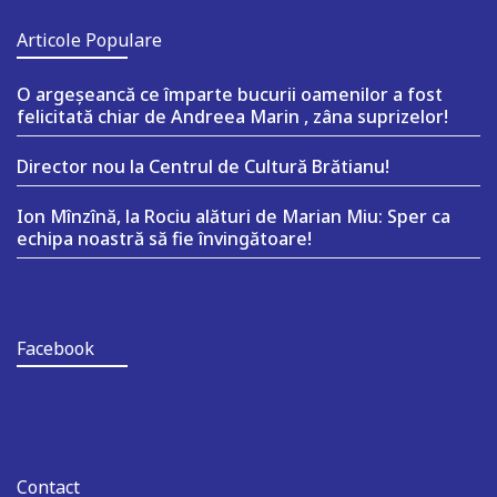
Articole Populare
O argeşeancă ce împarte bucurii oamenilor a fost
felicitată chiar de Andreea Marin , zâna suprizelor!
Director nou la Centrul de Cultură Brătianu!
Ion Mînzînă, la Rociu alături de Marian Miu: Sper ca
echipa noastră să fie învingătoare!
Facebook
Contact