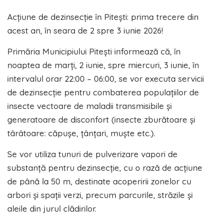
Acțiune de dezinsecție în Pitești: prima trecere din
acest an, în seara de 2 spre 3 iunie 2026!
Primăria Municipiului Pitești informează că, în
noaptea de marți, 2 iunie, spre miercuri, 3 iunie, în
intervalul orar 22:00 – 06:00, se vor executa servicii
de dezinsecție pentru combaterea populațiilor de
insecte vectoare de maladii transmisibile și
generatoare de disconfort (insecte zburătoare și
târâtoare: căpușe, țânțari, muște etc.).
Se vor utiliza tunuri de pulverizare vapori de
substanță pentru dezinsecție, cu o rază de acțiune
de până la 50 m, destinate acoperirii zonelor cu
arbori și spații verzi, precum parcurile, străzile și
aleile din jurul clădirilor.