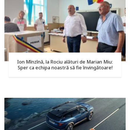
Ion Mînzînă, la Rociu alături de Marian Miu:
Sper ca echipa noastră să fie învingătoare!