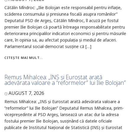
Cătălin Mîndroc: „Ilie Bolojan este responsabil pentru inflație,
scăderea consumului și presiunea fiscală asupra românilor”
Deputatul PSD de Argeș, Cătălin Mîndroc, îl acuză pe fostul
premier Ilie Bolojan că poartă întreaga responsabilitate pentru
deteriorarea principalilor indicatori economici și pentru măsurile
care, în opinia sa, au afectat populația și mediul de afaceri.
Parlamentarul social-democrat susține că […]
CITEȘTE MAI MULT...
Remus Mihalcea: „INS și Eurostat arată
adevărata valoare a “reformelor” lui Ilie Bolojan”
AUGUST 7, 2026
Remus Mihalcea: „INS și Eurostat arată adevărata valoare a
“reformelor” lui Ilie Bolojan” Deputatul Remus Mihalcea, prim-
vicepreședinte al PSD Argeș, lansează un atac dur la adresa
fostului premier Ilie Bolojan, susținând că datele oficiale
publicate de Institutul Național de Statistică (INS) și Eurostat